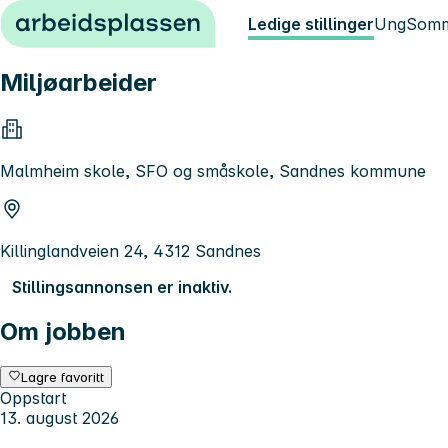
Hopp til innhold
Ledige stillinger
Ung
Somm
Miljøarbeider
Malmheim skole, SFO og småskole, Sandnes kommune
Killinglandveien 24, 4312 Sandnes
Stillingsannonsen er inaktiv.
Om jobben
Lagre favoritt
Oppstart
13. august 2026