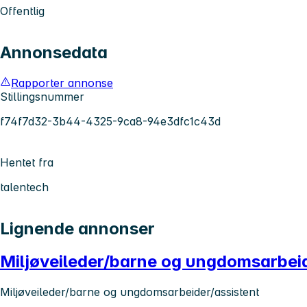
Offentlig
Annonsedata
Rapporter annonse
Stillingsnummer
f74f7d32-3b44-4325-9ca8-94e3dfc1c43d
Hentet fra
talentech
Lignende annonser
Miljøveileder/barne og ungdomsarbeid
Miljøveileder/barne og ungdomsarbeider/assistent