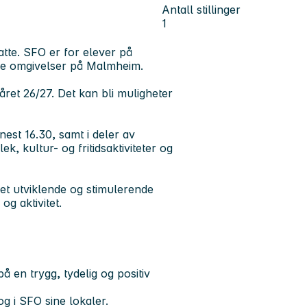
Antall stillinger
1
tte. SFO er for elever på
lige omgivelser på Malmheim.
året 26/27. Det kan bli muligheter
nest 16.30, samt i deler av
ek, kultur- og fritidsaktiviteter og
et utviklende og stimulerende
og aktivitet.
på en trygg, tydelig og positiv
g i SFO sine lokaler.