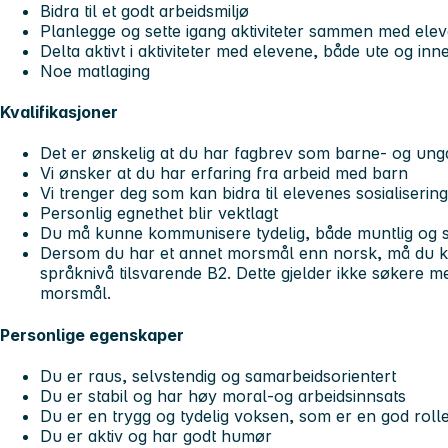
Bidra til et godt arbeidsmiljø
Planlegge og sette igang aktiviteter sammen med ele
Delta aktivt i aktiviteter med elevene, både ute og inn
Noe matlaging
Kvalifikasjoner
Det er ønskelig at du har fagbrev som barne- og un
Vi ønsker at du har erfaring fra arbeid med barn
Vi trenger deg som kan bidra til elevenes sosialisering
Personlig egnethet blir vektlagt
Du må kunne kommunisere tydelig, både muntlig og sk
Dersom du har et annet morsmål enn norsk, må du 
språknivå tilsvarende B2. Dette gjelder ikke søkere 
morsmål.
Personlige egenskaper
Du er raus, selvstendig og samarbeidsorientert
Du er stabil og har høy moral-og arbeidsinnsats
Du er en trygg og tydelig voksen, som er en god roll
Du er aktiv og har godt humør