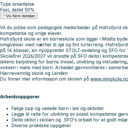
Type ansettelse
Fast, deltid 50%
Vis flere detaljer
Vil du jobbe som pedagogisk medarbeider på Hafrsfjord sko
kompetanse og ivrige elever.
Hafrsfjord skole er en barneskole som ligger i Madla bydel.
omgivelser med nærhet til sjø og fint turterreng. Hafrsfjor
på 14 klasser, en nyopprettet STOLT-avdeling og SFO for 1.
Skoleåret 2026/2027 vil ansatte på SFO delta i kompetans
lekens betydning for barns trivsel, utvikling og inkludering
voksen i møte med barn. Arbeidet gjennomføres i samarbeid
Hjernevennlig skole og Lenden
Du finner mer informasjon om skolen på
www.minskole.no
Arbeidsoppgaver
Følge opp og veilede barn i lek og aktivitet
Legge til rette for utvikling av sosial kompetanse gje
Delta aktivt i skolen og SFO's arbeid for et godt milj
Diverse praktiske oppgaver