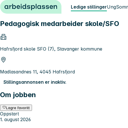
Hopp til innhold
Ledige stillinger
Ung
Somm
Pedagogisk medarbeider skole/SFO
Hafrsfjord skole SFO (7), Stavanger kommune
Madlasandnes 11, 4045 Hafrsfjord
Stillingsannonsen er inaktiv.
Om jobben
Lagre favoritt
Oppstart
1. august 2026