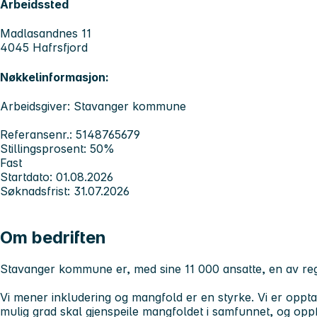
Arbeidssted
Madlasandnes 11
4045 Hafrsfjord
Nøkkelinformasjon:
Arbeidsgiver: Stavanger kommune
Referansenr.: 5148765679
Stillingsprosent: 50%
Fast
Startdato: 01.08.2026
Søknadsfrist: 31.07.2026
Om bedriften
Stavanger kommune er, med sine 11 000 ansatte, en av reg
Vi mener inkludering og mangfold er en styrke. Vi er opptat
mulig grad skal gjenspeile mangfoldet i samfunnet, og oppfor