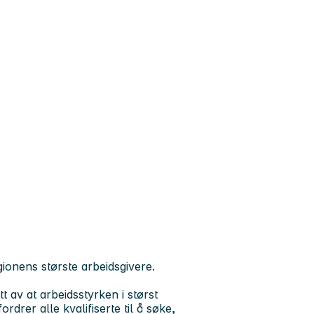
ionens største arbeidsgivere.
t av at arbeidsstyrken i størst
drer alle kvalifiserte til å søke,