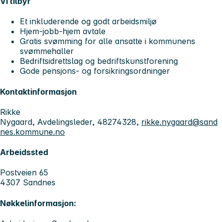
Vi tilbyr
Et inkluderende og godt arbeidsmiljø
Hjem-jobb-hjem avtale
Gratis svømming for alle ansatte i kommunens
svømmehaller
Bedriftsidrettslag og bedriftskunstforening
Gode pensjons- og forsikringsordninger
Kontaktinformasjon
Rikke
Nygaard, Avdelingsleder, 48274328,
rikke.nygaard@sand
nes.kommune.no
Arbeidssted
Postveien 65
4307 Sandnes
Nøkkelinformasjon: