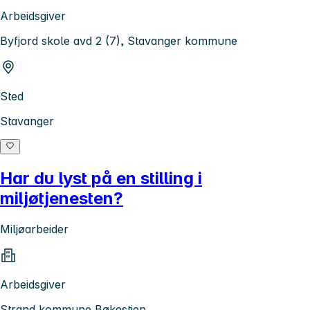
Arbeidsgiver
Byfjord skole avd 2 (7), Stavanger kommune
Sted
Stavanger
Har du lyst på en stilling i
miljøtjenesten?
Miljøarbeider
Arbeidsgiver
Strand kommune Bøkestien