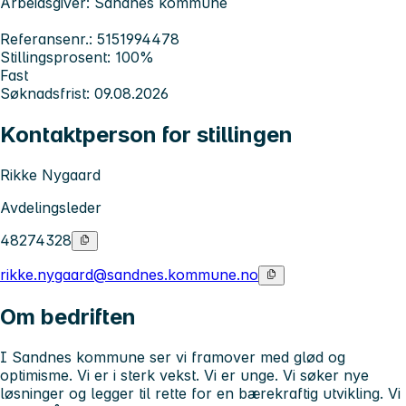
Arbeidsgiver: Sandnes kommune
Referansenr.: 5151994478
Stillingsprosent: 100%
Fast
Søknadsfrist: 09.08.2026
Kontaktperson for stillingen
Rikke Nygaard
Avdelingsleder
48274328
rikke.nygaard@sandnes.kommune.no
Om bedriften
I Sandnes kommune ser vi framover med glød og
optimisme. Vi er i sterk vekst. Vi er unge. Vi søker nye
løsninger og legger til rette for en bærekraftig utvikling. Vi