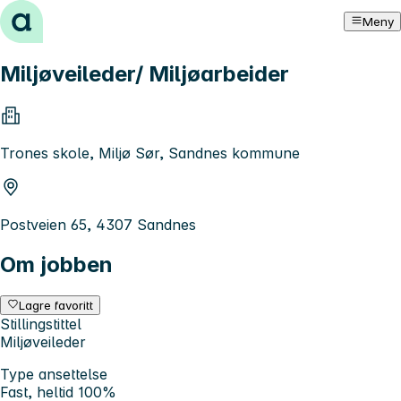
Hopp til innhold
Meny
Miljøveileder/ Miljøarbeider
Trones skole, Miljø Sør, Sandnes kommune
Postveien 65, 4307 Sandnes
Om jobben
Lagre favoritt
Stillingstittel
Miljøveileder
Type ansettelse
Fast, heltid 100%