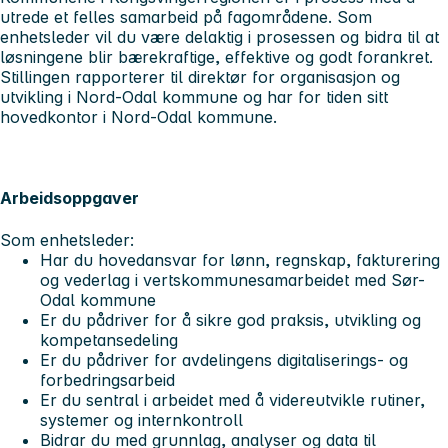
utrede et felles samarbeid på fagområdene. Som
enhetsleder vil du være delaktig i prosessen og bidra til at
løsningene blir bærekraftige, effektive og godt forankret.
Stillingen rapporterer til direktør for organisasjon og
utvikling i Nord-Odal kommune og har for tiden sitt
hovedkontor i Nord-Odal kommune.
Arbeidsoppgaver
Som enhetsleder:
Har du hovedansvar for lønn, regnskap, fakturering
og vederlag i vertskommunesamarbeidet med Sør-
Odal kommune
Er du pådriver for å sikre god praksis, utvikling og
kompetansedeling
Er du pådriver for avdelingens digitaliserings- og
forbedringsarbeid
Er du sentral i arbeidet med å videreutvikle rutiner,
systemer og internkontroll
Bidrar du med grunnlag, analyser og data til