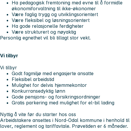
Ha pedagogisk fremtoning med evne til å formidle
økonomiforvaltning til ikke-økonomer
Være faglig trygg og utviklingsorientert
Være fleksibel og løsningsorientert
Ha gode relasjonelle ferdigheter
Være strukturert og nøyaktig
Personlig egnethet vil bli tillagt stor vekt.
Vi tilbyr
Vi tilbyr
Godt fagmiljø med engasjerte ansatte
Fleksibel arbeidstid
Mulighet for delvis hjemmekontor
Konkurransedyktig lønn
Gode pensjons- og forsikringsordninger
Gratis parkering med mulighet for el-bil lading
Nyttig å vite før du starter hos oss
Arbeidstakere ansettes i Nord-Odal kommune i henhold til
lover, reglement og tariffavtale. Prøvetiden er 6 måneder.