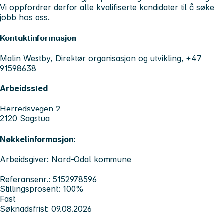
Vi oppfordrer derfor alle kvalifiserte kandidater til å søke
jobb hos oss.
Kontaktinformasjon
Malin Westby, Direktør organisasjon og utvikling, +47
91598638
Arbeidssted
Herredsvegen 2
2120 Sagstua
Nøkkelinformasjon:
Arbeidsgiver: Nord-Odal kommune
Referansenr.: 5152978596
Stillingsprosent: 100%
Fast
Søknadsfrist: 09.08.2026