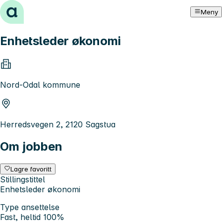
Hopp til innhold
Meny
Enhetsleder økonomi
Nord-Odal kommune
Herredsvegen 2, 2120 Sagstua
Om jobben
Lagre favoritt
Stillingstittel
Enhetsleder økonomi
Type ansettelse
Fast, heltid 100%