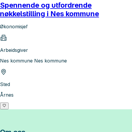
Spennende og utfordrende
nøkkelstilling i Nes kommune
Økonomisjef
Arbeidsgiver
Nes kommune Nes kommune
Sted
Årnes