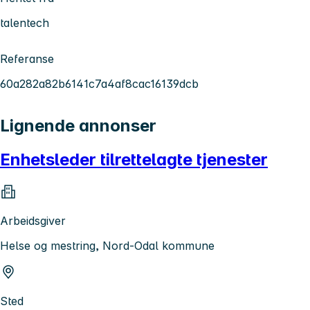
talentech
Referanse
60a282a82b6141c7a4af8cac16139dcb
Lignende annonser
Enhetsleder tilrettelagte tjenester
Arbeidsgiver
Helse og mestring, Nord-Odal kommune
Sted