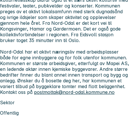
festivaler, teater, pubkvelder og konserter. Kommunen
preges av et aktivt lokalsamfunn med sterk dugnadsånd
og ivrige ildsjeler som skaper aktivitet og opplevelser
gjennom hele året. Fra Nord-Odal er det kort vei til
Kongsvinger, Hamar og Gardermoen. Det er også gode
kollektivforbindelser i regionen. Fra Eidsvoll stasjon
bruker toget 35 minutter inn til Oslo.
Nord-Odal har et aktivt næringsliv med arbeidsplasser
både for egne innbyggere og for folk utenfor kommunen.
Kommunen er største arbeidsgiver, etterfulgt av Mapei AS,
en ledende aktør innen kjemiske byggevarer. Andre større
bedrifter finner du blant annet innen transport og bygg og
anlegg. Ønsker du å bosette deg her, har kommunen et
variert tilbud på byggeklare tomter med flott beliggenhet.
Kontakt oss på
postmottak@nord-odal.kommune.no
Sektor
Offentlig