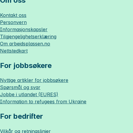
Om oss
Kontakt oss
Personvern
Informasjonskapsler
Tilgjengelighetserklæring
Om
arbeidsplassen.no
Nettstedkart
For jobbsøkere
Nyttige artikler for jobbsøkere
Spørsmål og svar
Jobbe i utlandet (EURES)
Information to refugees from Ukraine
For bedrifter
Vilkår og retningslinjer