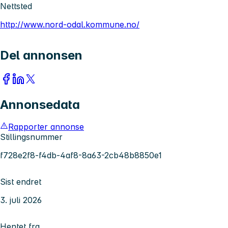
Nettsted
http://www.nord-odal.kommune.no/
Del annonsen
Annonsedata
Rapporter annonse
Stillingsnummer
f728e2f8-f4db-4af8-8a63-2cb48b8850e1
Sist endret
3. juli 2026
Hentet fra