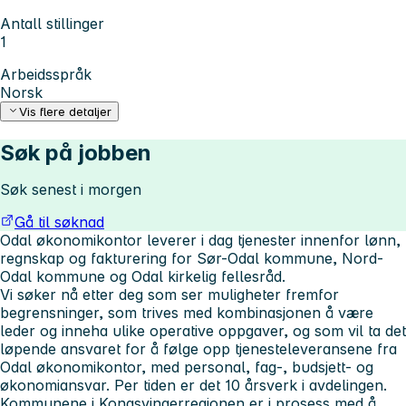
Antall stillinger
1
Arbeidsspråk
Norsk
Vis flere detaljer
Søk på jobben
Søk senest i morgen
Gå til søknad
Odal økonomikontor leverer i dag tjenester innenfor lønn,
regnskap og fakturering for Sør-Odal kommune, Nord-
Odal kommune og Odal kirkelig fellesråd.
Vi søker nå etter deg som ser muligheter fremfor
begrensninger, som trives med kombinasjonen å være
leder og inneha ulike operative oppgaver, og som vil ta det
løpende ansvaret for å følge opp tjenesteleveransene fra
Odal økonomikontor, med personal, fag-, budsjett- og
økonomiansvar. Per tiden er det 10 årsverk i avdelingen.
Kommunene i Kongsvingerregionen er i prosess med å