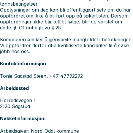
lønnsbetingelser.
Opplysninger om deg kan bli offentliggjort selv om du har
oppfordret om ikke å bli ført opp på søkerlisten. Dersom
oppfordringen ikke blir tatt til følge, blir du varslet om
dette, jf. Offentleglova § 25.
Kommunen ønsker å gjenspeile mangfoldet i befolkningen.
Vi oppfordrer derfor alle kvalifiserte kandidater til å søke
jobb hos oss.
Kontaktinformasjon
Tonje Saastad Steen, +47 47792292
Arbeidssted
Herredsvegen 1
2120 Sagstua
Nøkkelinformasjon:
Arbeidsgiver: Nord-Odal kommune