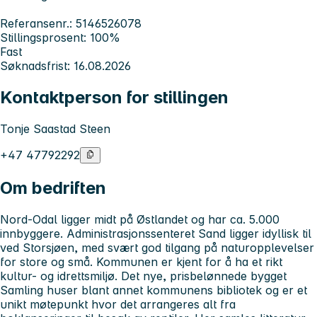
Referansenr.: 5146526078
Stillingsprosent: 100%
Fast
Søknadsfrist: 16.08.2026
Kontaktperson for stillingen
Tonje Saastad Steen
+47 47792292
Om bedriften
Nord-Odal ligger midt på Østlandet og har ca. 5.000
innbyggere. Administrasjonssenteret Sand ligger idyllisk til
ved Storsjøen, med svært god tilgang på naturopplevelser
for store og små. Kommunen er kjent for å ha et rikt
kultur- og idrettsmiljø. Det nye, prisbelønnede bygget
Samling huser blant annet kommunens bibliotek og er et
unikt møtepunkt hvor det arrangeres alt fra