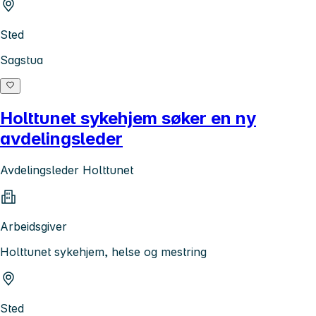
Sted
Sagstua
Holttunet sykehjem søker en ny
avdelingsleder
Avdelingsleder Holttunet
Arbeidsgiver
Holttunet sykehjem, helse og mestring
Sted