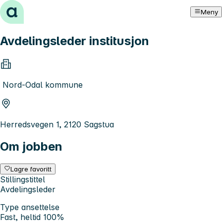
Hopp til innhold
Meny
Avdelingsleder institusjon
Nord-Odal kommune
Herredsvegen 1, 2120 Sagstua
Om jobben
Lagre favoritt
Stillingstittel
Avdelingsleder
Type ansettelse
Fast, heltid 100%