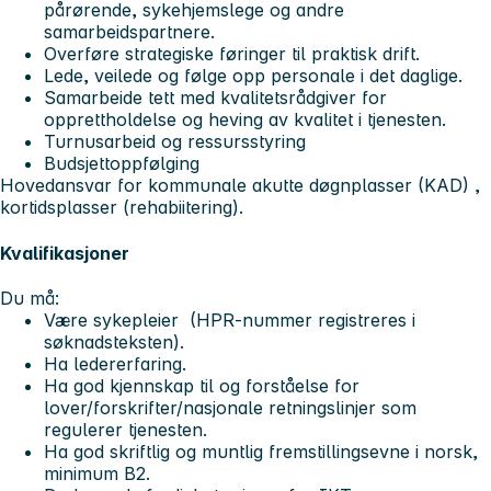
pårørende, sykehjemslege og andre
samarbeidspartnere.
Overføre strategiske føringer til praktisk drift.
Lede, veilede og følge opp personale i det daglige.
Samarbeide tett med kvalitetsrådgiver for
opprettholdelse og heving av kvalitet i tjenesten.
Turnusarbeid og ressursstyring
Budsjettoppfølging
Hovedansvar for kommunale akutte døgnplasser (KAD) ,
kortidsplasser (rehabiitering).
Kvalifikasjoner
Du må:
Være sykepleier (HPR-nummer registreres i
søknadsteksten).
Ha ledererfaring.
Ha god kjennskap til og forståelse for
lover/forskrifter/nasjonale retningslinjer som
regulerer tjenesten.
Ha god skriftlig og muntlig fremstillingsevne i norsk,
minimum B2.