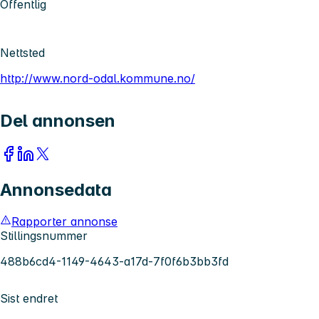
Offentlig
Nettsted
http://www.nord-odal.kommune.no/
Del annonsen
Annonsedata
Rapporter annonse
Stillingsnummer
488b6cd4-1149-4643-a17d-7f0f6b3bb3fd
Sist endret