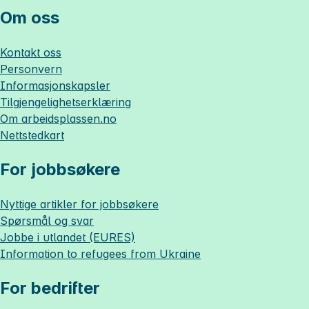
Om oss
Kontakt oss
Personvern
Informasjonskapsler
Tilgjengelighetserklæring
Om
arbeidsplassen.no
Nettstedkart
For jobbsøkere
Nyttige artikler for jobbsøkere
Spørsmål og svar
Jobbe i utlandet (EURES)
Information to refugees from Ukraine
For bedrifter