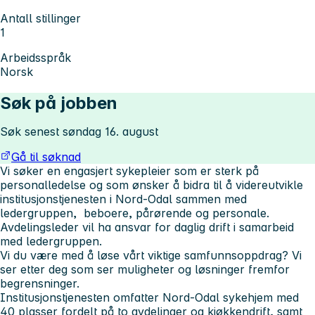
Antall stillinger
1
Arbeidsspråk
Norsk
Søk på jobben
Søk senest søndag 16. august
Gå til søknad
Vi søker en engasjert sykepleier som er sterk på
personalledelse og som ønsker å bidra til å videreutvikle
institusjonstjenesten i Nord-Odal sammen med
ledergruppen, beboere, pårørende og personale.
Avdelingsleder vil ha ansvar for daglig drift i samarbeid
med ledergruppen.
Vi du være med å løse vårt viktige samfunnsoppdrag? Vi
ser etter deg som ser muligheter og løsninger fremfor
begrensninger.
Institusjonstjenesten omfatter Nord-Odal sykehjem med
40 plasser fordelt på to avdelinger og kjøkkendrift, samt