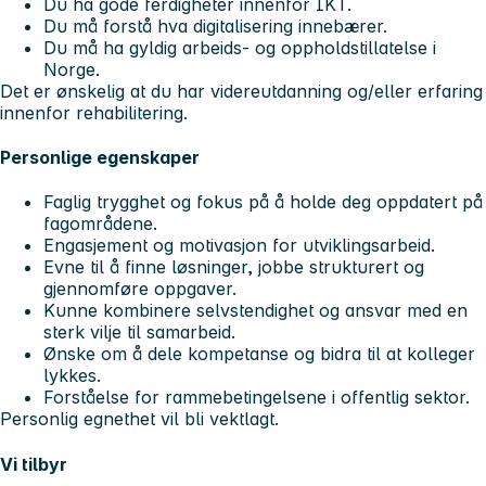
Du ha gode ferdigheter innenfor IKT.
Du må forstå hva digitalisering innebærer.
Du må ha gyldig arbeids- og oppholdstillatelse i
Norge.
Det er ønskelig at du har videreutdanning og/eller erfaring
innenfor rehabilitering.
Personlige egenskaper
Faglig trygghet og fokus på å holde deg oppdatert på
fagområdene.
Engasjement og motivasjon for utviklingsarbeid.
Evne til å finne løsninger, jobbe strukturert og
gjennomføre oppgaver.
Kunne kombinere selvstendighet og ansvar med en
sterk vilje til samarbeid.
Ønske om å dele kompetanse og bidra til at kolleger
lykkes.
Forståelse for rammebetingelsene i offentlig sektor.
Personlig egnethet vil bli vektlagt.
Vi tilbyr