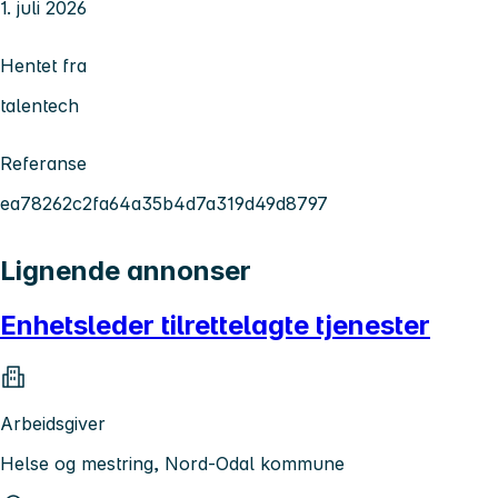
1. juli 2026
Hentet fra
talentech
Referanse
ea78262c2fa64a35b4d7a319d49d8797
Lignende annonser
Enhetsleder tilrettelagte tjenester
Arbeidsgiver
Helse og mestring, Nord-Odal kommune