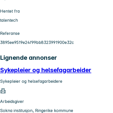
Hentet fra
talentech
Referanse
3895ee9519e24f99bb8323991900e32c
Lignende annonser
Sykepleier og helsefagarbeider
Sykepleier og helsefagarbeidere
Arbeidsgiver
Sokna institusjon, Ringerike kommune