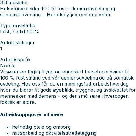
Stillingstittel
Helsefagarbeider 100 % fast – demensavdeling og
somatisk avdeling - Heradsbygda omsorssenter
Type ansettelse
Fast, heltid 100%
Antall stillinger
1
Arbeidsspråk
Norsk
Vi søker en faglig trygg og engasjert helsefagarbeider til
100 % fast stilling ved vår demensavdeling og på somatisk
avdeling. Hos oss får du en meningsfull arbeidshverdag
hvor du bidrar til gode øyeblikk, trygghet og livskvalitet for
mennesker med demens – og der små seire i hverdagen
faktisk er store.
Arbeidsoppgaver vil være
helhetlig pleie og omsorg
miljøarbeid og aktivitetstilrettelegging