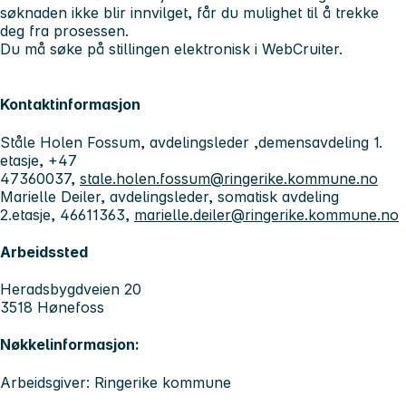
søknaden ikke blir innvilget, får du mulighet til å trekke
deg fra prosessen.
Du må søke på stillingen elektronisk i WebCruiter.
Kontaktinformasjon
Ståle Holen Fossum, avdelingsleder ,demensavdeling 1.
etasje, +47
47360037,
stale.holen.fossum@ringerike.kommune.no
Marielle Deiler, avdelingsleder, somatisk avdeling
2.etasje, 46611363,
marielle.deiler@ringerike.kommune.no
Arbeidssted
Heradsbygdveien 20
3518 Hønefoss
Nøkkelinformasjon:
Arbeidsgiver: Ringerike kommune