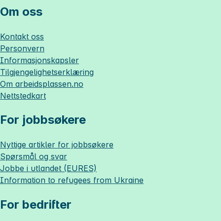
Om oss
Kontakt oss
Personvern
Informasjonskapsler
Tilgjengelighetserklæring
Om
arbeidsplassen.no
Nettstedkart
For jobbsøkere
Nyttige artikler for jobbsøkere
Spørsmål og svar
Jobbe i utlandet (EURES)
Information to refugees from Ukraine
For bedrifter