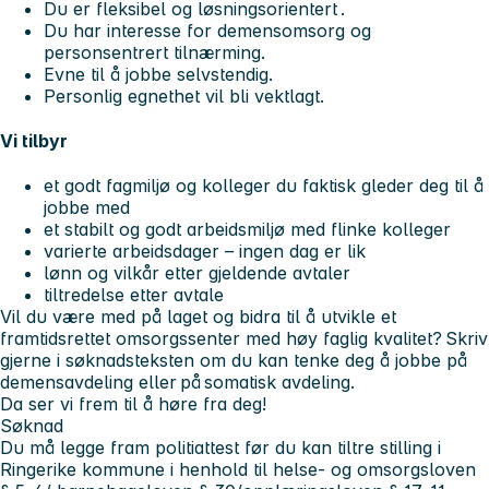
Du er fleksibel og løsningsorientert .
Du har interesse for demensomsorg og
personsentrert tilnærming.
Evne til å jobbe selvstendig.
Personlig egnethet vil bli vektlagt.
Vi tilbyr
et godt fagmiljø og kolleger du faktisk gleder deg til å
jobbe med
et stabilt og godt arbeidsmiljø med flinke kolleger
varierte arbeidsdager – ingen dag er lik
lønn og vilkår etter gjeldende avtaler
tiltredelse etter avtale
Vil du være med på laget og bidra til å utvikle et
framtidsrettet omsorgssenter med høy faglig kvalitet? Skriv
gjerne i søknadsteksten om du kan tenke deg å jobbe på
demensavdeling eller på somatisk avdeling.
Da ser vi frem til å høre fra deg!
Søknad
Du må legge fram politiattest før du kan tiltre stilling i
Ringerike kommune i henhold til helse- og omsorgsloven