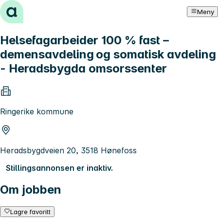
Hopp til innhold
Meny
Helsefagarbeider 100 % fast –
demensavdeling og somatisk avdeling
- Heradsbygda omsorssenter
Ringerike kommune
Heradsbygdveien 20, 3518 Hønefoss
Stillingsannonsen er inaktiv.
Om jobben
Lagre favoritt