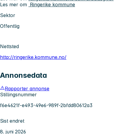
Les mer om
Ringerike kommune
Sektor
Offentlig
Nettsted
http://ringerike.kommune.no/
Annonsedata
Rapporter annonse
Stillingsnummer
f6e4621f-e493-49e6-989f-2bfdd80612a3
Sist endret
8. juni 2026