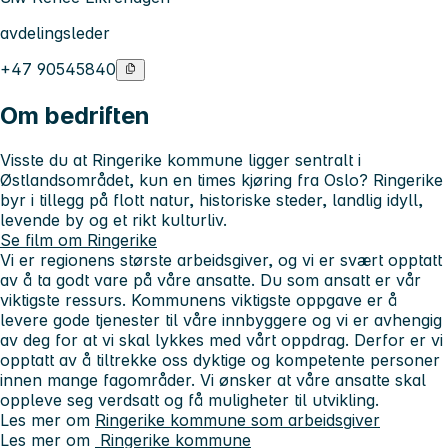
avdelingsleder
+47 90545840
Om bedriften
Visste du at Ringerike kommune ligger sentralt i
Østlandsområdet, kun en times kjøring fra Oslo? Ringerike
byr i tillegg på flott natur, historiske steder, landlig idyll,
levende by og et rikt kulturliv.
Se film om Ringerike
Vi er regionens største arbeidsgiver, og vi er svært opptatt
av å ta godt vare på våre ansatte. Du som ansatt er vår
viktigste ressurs. Kommunens viktigste oppgave er å
levere gode tjenester til våre innbyggere og vi er avhengig
av deg for at vi skal lykkes med vårt oppdrag. Derfor er vi
opptatt av å tiltrekke oss dyktige og kompetente personer
innen mange fagområder. Vi ønsker at våre ansatte skal
oppleve seg verdsatt og få muligheter til utvikling.
Les mer om
Ringerike kommune som arbeidsgiver
Les mer om
Ringerike kommune