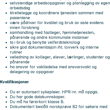
selvstendige arbeidsoppgaver og planlegging av egen
arbeidsdag
tilrettelegge og koordinere tjenesten sammen med
pasientene
være pådriver for kvalitet og bruk av siste evidens
innen forskning
samhandling med fastleger, hjemmetjenesten,
pårørende og andre kommunale instanser
ta i bruk og benytte velferdsteknologi
sikre god dokumentasjon iht. lovverk og interne
rutiner
veiledning av kolleger, elever, lærlinger, studenter og
pårørende
ha ansvar for vaktledelse med ansvarsvakt og
delegering av oppgaver
Kvalifikasjoner
Du er autorisert sykepleier. HPR-nr. må oppgis.
Du har gode datakunnskaper.
Du må ha førerkort klasse B.
Dokumentert bestått norskprøve B2 for søkere med