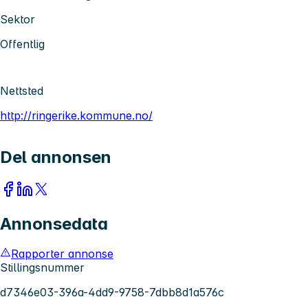
Sektor
Offentlig
Nettsted
http://ringerike.kommune.no/
Del annonsen
Annonsedata
Rapporter annonse
Stillingsnummer
d7346e03-396a-4dd9-9758-7dbb8d1a576c