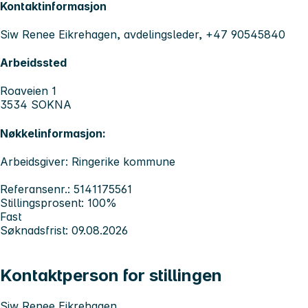
Kontaktinformasjon
Siw Renee Eikrehagen, avdelingsleder, +47 90545840
Arbeidssted
Roaveien 1
3534 SOKNA
Nøkkelinformasjon:
Arbeidsgiver: Ringerike kommune
Referansenr.: 5141175561
Stillingsprosent: 100%
Fast
Søknadsfrist: 09.08.2026
Kontaktperson for stillingen
Siw Renee Eikrehagen