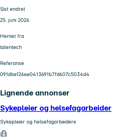
Sist endret
25. juni 2026
Hentet fra
talentech
Referanse
091dbe126ee0413691b7fd607c5034d4
Lignende annonser
Sykepleier og helsefagarbeider
Sykepleier og helsefagarbeidere