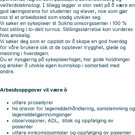
velferdsteknologi. I tillegg legger vi stor vekt på å være en
god læringsarena for studenter og elever, noe som gjør
oss til et arbeidssted som stadig utvikler seg.
Vi søker en sykepleier til Sokna omsorgssenter i 100 %
fast stilling i to-delt turnus. Stillingsstørrelse kan vurderes
hvis ønskelig.
Vi søker deg som er opptatt av å skape en god hverdag
for våre brukere slik at de opplever trygghet, glede og
mestring i hverdagen.
Du er nysgjerrig på sykepleierfaget, har gode holdninger
og ønsker å utvikle egen kunnskap i samarbeid med
andre.
Arbeidsoppgaver vil være å
utføre prosedyrer
ha ansvar for legemiddelhåndtering, samstemming og
legemiddelgjennomganger
observasjoner, ADL, tiltak og oppfølging av
pasienter
utføre innkomstsamtaler og oppfølging av pasienter