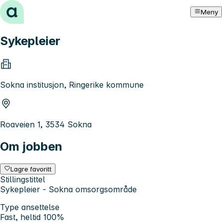
Hopp til innhold
Meny
Sykepleier
Sokna institusjon, Ringerike kommune
Roaveien 1, 3534 Sokna
Om jobben
Lagre favoritt
Stillingstittel
Sykepleier - Sokna omsorgsområde
Type ansettelse
Fast, heltid 100%