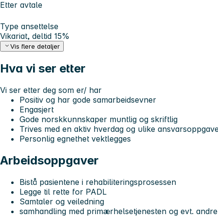
Etter avtale
Type ansettelse
Vikariat, deltid 15%
Vis flere detaljer
Hva vi ser etter
Vi ser etter deg som er/ har
Positiv og har gode samarbeidsevner
Engasjert
Gode norskkunnskaper muntlig og skriftlig
Trives med en aktiv hverdag og ulike ansvarsoppgav
Personlig egnethet vektlegges
Arbeidsoppgaver
Bistå pasientene i rehabiliteringsprosessen
Legge til rette for PADL
Samtaler og veiledning
samhandling med primærhelsetjenesten og evt. andr