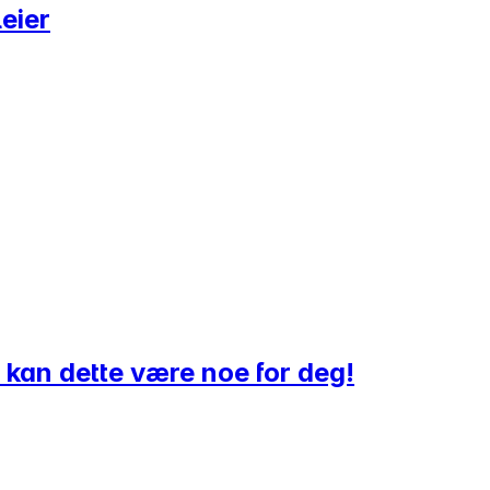
leier
kan dette være noe for deg!