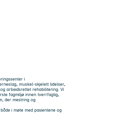
ringssenter i
erneslag, muskel-skjelett lidelser,
 arbeidsrettet rehabilitering. Vi
ste fagmiljø innen tverrfaglig,
eam, der mestring og
s både i møte med pasientene og