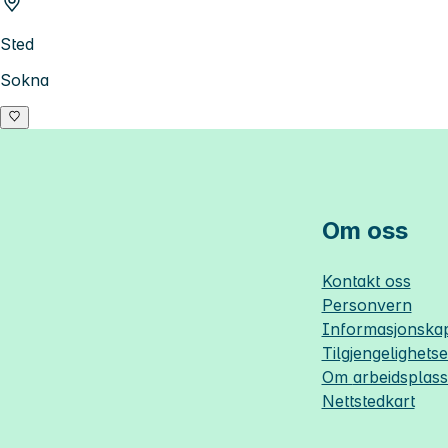
Sted
Sokna
Om oss
Kontakt oss
Personvern
Informasjonskap
Tilgjengelighets
Om
arbeidsplas
Nettstedkart