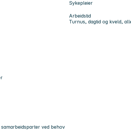
Sykepleier
Arbeidstid
Turnus, dagtid og kveld, all
er
e samarbeidsparter ved behov