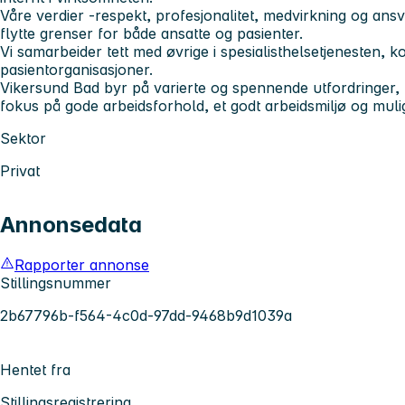
Våre verdier -respekt, profesjonalitet, medvirkning og ans
flytte grenser for både ansatte og pasienter.
Vi samarbeider tett med øvrige i spesialisthelsetjenesten,
pasientorganisasjoner.
Vikersund Bad byr på varierte og spennende utfordringer,
fokus på gode arbeidsforhold, et godt arbeidsmiljø og mulig
Sektor
Privat
Annonsedata
Rapporter annonse
Stillingsnummer
2b67796b-f564-4c0d-97dd-9468b9d1039a
Hentet fra
Stillingsregistrering