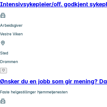
Intensivsykepleier/off. godkjent sykep
Arbeidsgiver
Vestre Viken
Sted
Drammen
Ønsker du en jobb som gir mening? Da 
Faste helgestillinger hjemmetjenesten