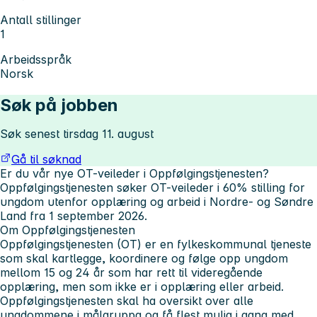
Antall stillinger
1
Arbeidsspråk
Norsk
Søk på jobben
Søk senest tirsdag 11. august
Gå til søknad
Er du vår nye OT-veileder i Oppfølgingstjenesten?
Oppfølgingstjenesten søker OT-veileder i 60% stilling for
ungdom utenfor opplæring og arbeid i Nordre- og Søndre
Land fra 1 september 2026.
Om Oppfølgingstjenesten
Oppfølgingstjenesten (OT) er en fylkeskommunal tjeneste
som skal kartlegge, koordinere og følge opp ungdom
mellom 15 og 24 år som har rett til videregående
opplæring, men som ikke er i opplæring eller arbeid.
Oppfølgingstjenesten skal ha oversikt over alle
ungdommene i målgruppa og få flest mulig i gang med