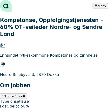
Hopp til innhold
Meny
Kompetanse, Oppfølgingstjenesten -
60% OT-veileder Nordre- og Søndre
Land
Innlandet fylkeskommune Kompetanse og tannhelse
Nedre Smebyvei 3, 2870 Dokka
Om jobben
Lagre favoritt
Type ansettelse
Fast, deltid 60%