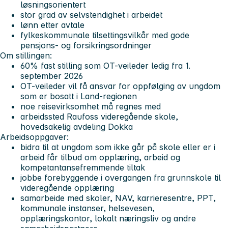
løsningsorientert
stor grad av selvstendighet i arbeidet
lønn etter avtale
fylkeskommunale tilsettingsvilkår med gode
pensjons- og forsikringsordninger
Om stillingen:
60% fast stilling som OT-veileder ledig fra 1.
september 2026
OT-veileder vil få ansvar for oppfølging av ungdom
som er bosatt i Land-regionen
noe reisevirksomhet må regnes med
arbeidssted Raufoss videregående skole,
hovedsakelig avdeling Dokka
Arbeidsoppgaver:
bidra til at ungdom som ikke går på skole eller er i
arbeid får tilbud om opplæring, arbeid og
kompetantansefremmende tiltak
jobbe forebyggende i overgangen fra grunnskole til
videregående opplæring
samarbeide med skoler, NAV, karrieresentre, PPT,
kommunale instanser, helsevesen,
opplæringskontor, lokalt næringsliv og andre