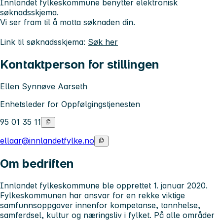
Innlandet fylkeskommune benytter elektronisk
søknadsskjema.
Vi ser fram til å motta søknaden din.
Link til søknadsskjema:
Søk her
Kontaktperson for stillingen
Ellen Synnøve Aarseth
Enhetsleder for Oppfølgingstjenesten
95 01 35 11
ellaar@innlandetfylke.no
Om bedriften
Innlandet fylkeskommune ble opprettet 1. januar 2020.
Fylkeskommunen har ansvar for en rekke viktige
samfunnsoppgaver innenfor kompetanse, tannhelse,
samferdsel, kultur og næringsliv i fylket. På alle områder