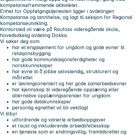
kompetansefremmende aktiviteter.
Enhet for Oppfølgingstjenesten ligger i avdelingen
Kompetanse og tannhelse, og lagt til seksjon for Regional
kompetanseutvikling.
Kontorsted vil være på Raufoss videregående skole,
hovedsakelig avdeling Dokka.
Vi søker deg som
har et engasjement for ungdom og gode evner til
relasjonsbygging
har gode kommunikasjonsferdigheter og
norskkunnskaper
har evne til å jobbe selvstendig, strukturert og
målrettet
er løsningsorientert og har gode samarbeidsevner
har kjennskap til videregående opplæring eller
alternative opplæringsarenaer for ungdom
har gode datakunnskaper
personlig egnethet vil bli vektlagt
Vi tilbyr
utfordrende og varierte arbeidsoppgaver
et raust og inkluderende arbeidsfellesskap
en tjeneste som er endringsvillig, framtidsrettet og