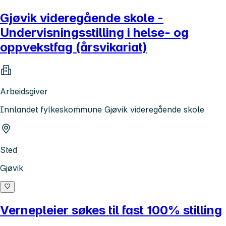
Gjøvik videregående skole -
Undervisningsstilling i helse- og
oppvekstfag (årsvikariat)
Arbeidsgiver
Innlandet fylkeskommune Gjøvik videregående skole
Sted
Gjøvik
Vernepleier søkes til fast 100% stilling