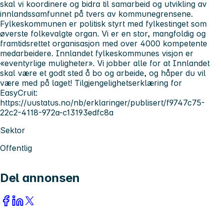
skal vi koordinere og bidra til samarbeid og utvikling av
innlandssamfunnet på tvers av kommunegrensene.
Fylkeskommunen er politisk styrt med fylkestinget som
øverste folkevalgte organ. Vi er en stor, mangfoldig og
framtidsrettet organisasjon med over 4000 kompetente
medarbeidere. Innlandet fylkeskommunes visjon er
«eventyrlige muligheter». Vi jobber alle for at Innlandet
skal være et godt sted å bo og arbeide, og håper du vil
være med på laget! Tilgjengelighetserklæring for
EasyCruit:
https://uustatus.no/nb/erklaringer/publisert/f9747c75-
22c2-4118-972a-c13193edfc8a
Sektor
Offentlig
Del annonsen