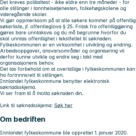
Det kreves politiattest - ikke eldre enn tre måneder - for
alle stillinger i tannhelsetjenesten, folkehøgskolene og
videregående skoler.
Vi gjør oppmerksom på at alle søkere kommer på offentlig
søkerliste, jf. offentleglova § 25. Fritak fra offentliggjøring
gjøres bare unntaksvis og du må begrunne hvorfor du
skal unntas offentlighet i tekstfeltet til søknaden.
Fylkeskommunen er en virksomhet i utvikling og endring.
Arbeidsoppgaver, ansvarsområder og organisering vil
derfor kunne utvikle og endre seg i takt med
organisasjonens behov.
Det tas forbehold om at overtallige i fylkeskommunen kan
ha fortrinnsrett til stillingen.
Innlandet fylkeskommune benytter elektronisk
søknadsskjema.
Vi ser fram til å motta søknaden din.
Link til søknadsskjema:
Søk her
Om bedriften
Innlandet fylkeskommune ble opprettet 1. januar 2020.