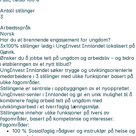
Antall stillinger
3
Arbeidsspråk
Norsk
Har du et brennende engasjement for ungdom?
3x100% stillinger ledig i UngInvest Innlandet lokalisert på
Gjøvik.
Ønsker du å jobbe tett på ungdom og arbeidsliv – og bidra
i etableringen av et nytt tilbud?
UngInvest Innlandet søker trygge og utviklingsorienterte
medarbeidere i 3 stillinger med ulike funksjoner basert på
ulike fagområder.
Stillingene er sentrale i oppbyggingen av et nyopprettet
UngInvest-senter i Innlandet og gir en unik mulighet til å
kombinere faglig arbeid tett på ungdom med
utviklingsarbeid i et tverrfaglig læringsmiljø.
Stillingene innehar ulike funksjoner på tvers av
fagområder, basert på kompetanse og interesser.
Fagområder:
100 % Sosialfaglig rådgiver og instruktør på helse og