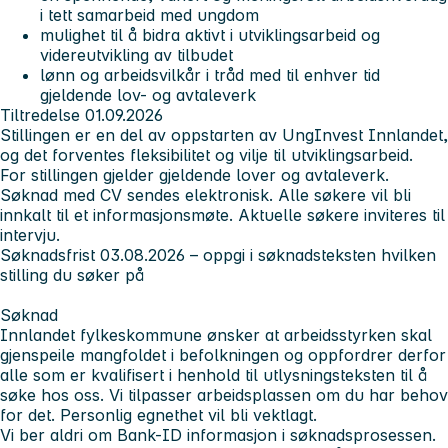
i tett samarbeid med ungdom
mulighet til å bidra aktivt i utviklingsarbeid og
videreutvikling av tilbudet
lønn og arbeidsvilkår i tråd med til enhver tid
gjeldende lov- og avtaleverk
Tiltredelse 01.09.2026
Stillingen er en del av oppstarten av UngInvest Innlandet,
og det forventes fleksibilitet og vilje til utviklingsarbeid.
For stillingen gjelder gjeldende lover og avtaleverk.
Søknad med CV sendes elektronisk. Alle søkere vil bli
innkalt til et informasjonsmøte. Aktuelle søkere inviteres til
intervju.
Søknadsfrist 03.08.2026 – oppgi i søknadsteksten hvilken
stilling du søker på
Søknad
Innlandet fylkeskommune ønsker at arbeidsstyrken skal
gjenspeile mangfoldet i befolkningen og oppfordrer derfor
alle som er kvalifisert i henhold til utlysningsteksten til å
søke hos oss. Vi tilpasser arbeidsplassen om du har behov
for det. Personlig egnethet vil bli vektlagt.
Vi ber aldri om Bank-ID informasjon i søknadsprosessen.