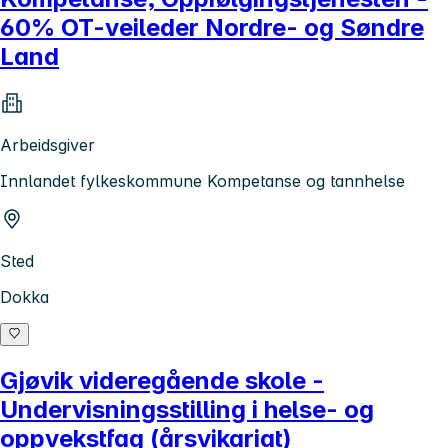
60% OT-veileder Nordre- og Søndre
Land
Arbeidsgiver
Innlandet fylkeskommune Kompetanse og tannhelse
Sted
Dokka
Gjøvik videregående skole -
Undervisningsstilling i helse- og
oppvekstfag (årsvikariat)