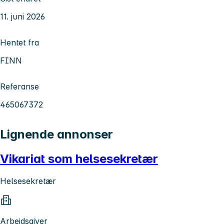
11. juni 2026
Hentet fra
FINN
Referanse
465067372
Lignende annonser
Vikariat som helsesekretær
Helsesekretær
Arbeidsgiver