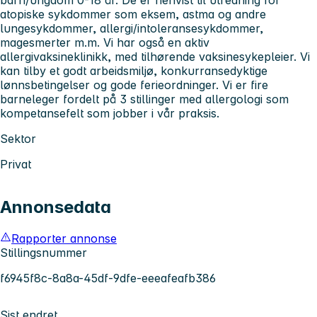
atopiske sykdommer som eksem, astma og andre
lungesykdommer, allergi/intoleransesykdommer,
magesmerter m.m. Vi har også en aktiv
allergivaksineklinikk, med tilhørende vaksinesykepleier. Vi
kan tilby et godt arbeidsmiljø, konkurransedyktige
lønnsbetingelser og gode ferieordninger. Vi er fire
barneleger fordelt på 3 stillinger med allergologi som
kompetansefelt som jobber i vår praksis.
Sektor
Privat
Annonsedata
Rapporter annonse
Stillingsnummer
f6945f8c-8a8a-45df-9dfe-eeeafeafb386
Sist endret