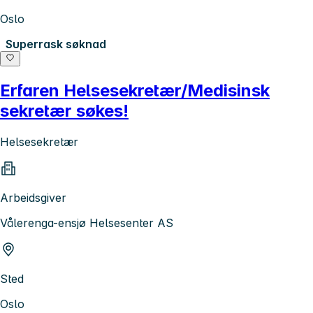
Oslo
Superrask søknad
Erfaren Helsesekretær/Medisinsk
sekretær søkes!
Helsesekretær
Arbeidsgiver
Vålerenga-ensjø Helsesenter AS
Sted
Oslo