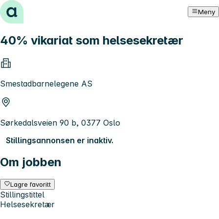
Hopp til innhold
Meny
40% vikariat som helsesekretær
Smestadbarnelegene AS
Sørkedalsveien 90 b, 0377 Oslo
Stillingsannonsen er inaktiv.
Om jobben
Lagre favoritt
Stillingstittel
Helsesekretær