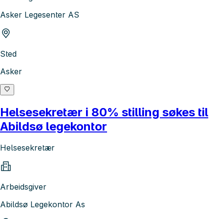
Asker Legesenter AS
Sted
Asker
Helsesekretær i 80% stilling søkes til
Abildsø legekontor
Helsesekretær
Arbeidsgiver
Abildsø Legekontor As