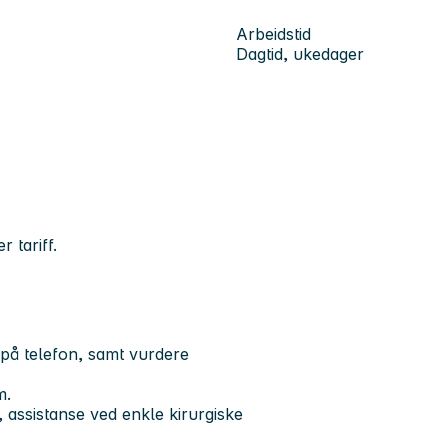
Arbeidstid
Dagtid, ukedager
r tariff.
 på telefon, samt vurdere
m.
, assistanse ved enkle kirurgiske