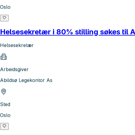
Oslo
Helsesekretær i 80% stilling søkes til 
Helsesekretær
Arbeidsgiver
Abildsø Legekontor As
Sted
Oslo