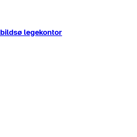
Abildsø legekontor