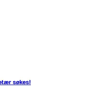
etær søkes!