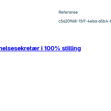
Referanse
c5a20968-15ff-4eba-a5b4
elsesekretær i 100% stilling