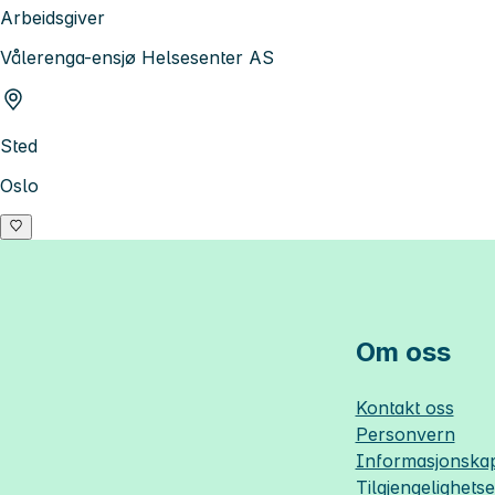
Arbeidsgiver
Vålerenga-ensjø Helsesenter AS
Sted
Oslo
Om oss
Kontakt oss
Personvern
Informasjonskap
Tilgjengelighets