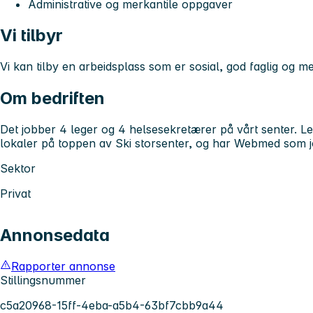
Administrative og merkantile oppgaver
Vi tilbyr
Vi kan tilby en arbeidsplass som er sosial, god faglig og 
Om bedriften
Det jobber 4 leger og 4 helsesekretærer på vårt senter. Lege
lokaler på toppen av Ski storsenter, og har Webmed som 
Sektor
Privat
Annonsedata
Rapporter annonse
Stillingsnummer
c5a20968-15ff-4eba-a5b4-63bf7cbb9a44