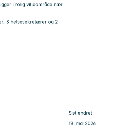
ligger i rolig villaområde nær
ger, 3 helsesekretærer og 2
Sist endret
18. mai 2026