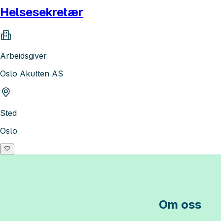
Helsesekretær
Arbeidsgiver
Oslo Akutten AS
Sted
Oslo
Om oss