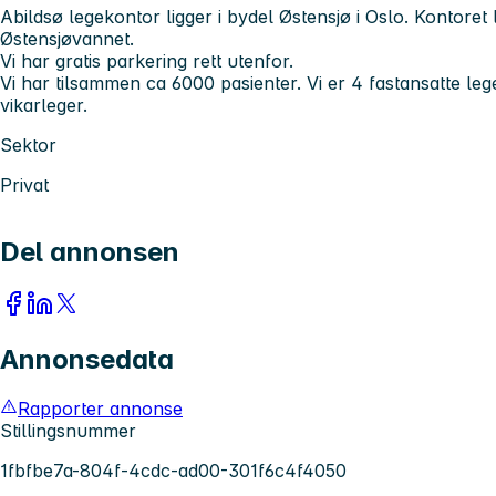
Abildsø legekontor ligger i bydel Østensjø i Oslo. Kontoret 
Østensjøvannet.
Vi har gratis parkering rett utenfor.
Vi har tilsammen ca 6000 pasienter. Vi er 4 fastansatte le
vikarleger.
Sektor
Privat
Del annonsen
Annonsedata
Rapporter annonse
Stillingsnummer
1fbfbe7a-804f-4cdc-ad00-301f6c4f4050