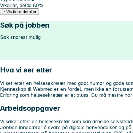
Vikariat, deltid 80%
Vis flere detaljer
Søk på jobben
Søk snarest mulig
Hva vi ser etter
Vi ser etter en helsesekretær med godt humør og gode sa
Kjenneskap til Webmed er en fordel, men ikke en forutsetn
Erfaring som helsesekretær er et pluss. Du må mestre norsk
Arbeidsoppgaver
Vi søker etter en helsesekretør som kan arbeide selvstendi
Jobben innebærer å svare på digitale henvendelser og på 