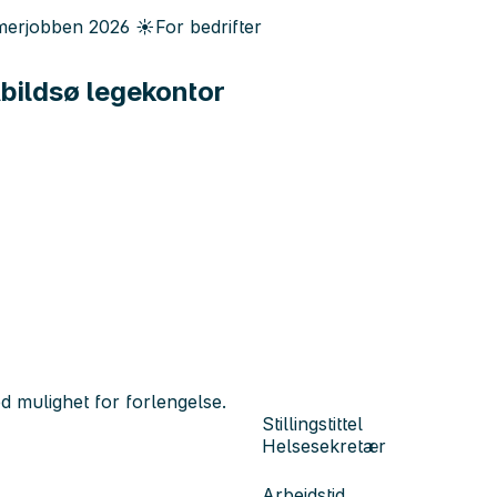
erjobben
2026
☀️
For bedrifter
Abildsø legekontor
d mulighet for forlengelse.
Stillingstittel
Helsesekretær
Arbeidstid