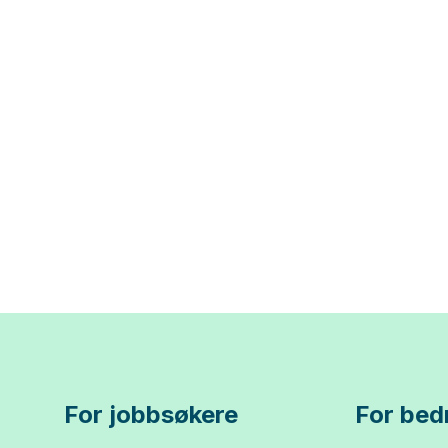
For jobbsøkere
For bedr