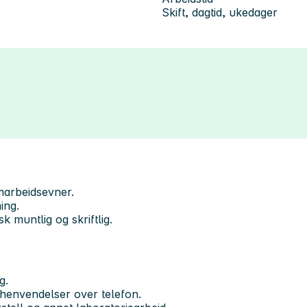
Skift, dagtid, ukedager
marbeidsevner.
ing.
 muntlig og skriftlig.
g.
henvendelser over telefon.