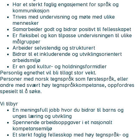
Har et sterkt faglig engasjement for språk og
kommunikasjon
Trives med undervisning og møte med ulike
mennesker
Samarbeider godt og bidrar positivt til fellesskapet
Er fleksibel og kan tilpasse undervisningen til ulike
målgrupper
Arbeider selvstendig og strukturert
Bidrar til et inkluderende og utviklingsorientert
arbeidsmiljø
Er en god kultur- og holdningsformidler
Personlig egnethet vil bli tillagt stor vekt.
Personer med norsk tegnspråk som førstespråk, eller
andre med svært høy tegnspråkkompetanse, oppfordres
spesielt til å søke.
Vi tilbyr
En meningsfull jobb hvor du bidrar til barns og
unges læring og utvikling
Spennende arbeidsoppgaver i et nasjonalt
kompetansemiljø
Et sterkt faglig fellesskap med høy tegnspråk- og