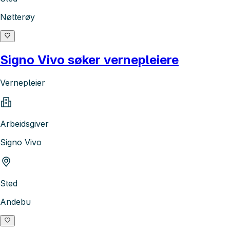
Nøtterøy
Signo Vivo søker vernepleiere
Vernepleier
Arbeidsgiver
Signo Vivo
Sted
Andebu