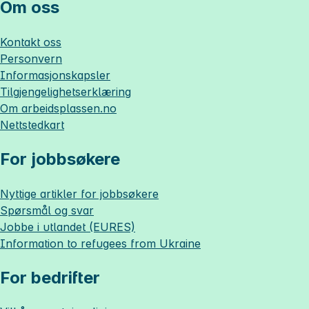
Om oss
Kontakt oss
Personvern
Informasjonskapsler
Tilgjengelighetserklæring
Om
arbeidsplassen.no
Nettstedkart
For jobbsøkere
Nyttige artikler for jobbsøkere
Spørsmål og svar
Jobbe i utlandet (EURES)
Information to refugees from Ukraine
For bedrifter