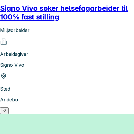
Signo Vivo søker helsefagarbeider til
100% fast stilling
Miljøarbeider
Arbeidsgiver
Signo Vivo
Sted
Andebu