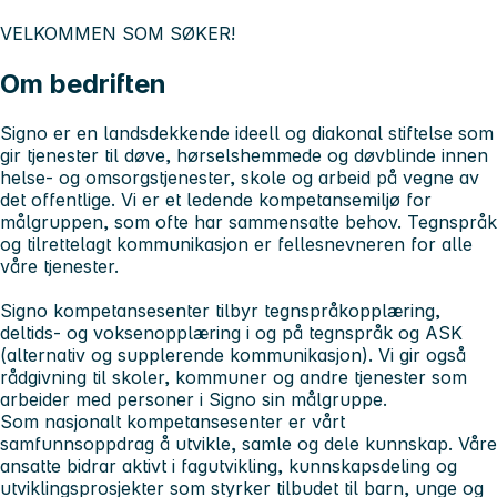
VELKOMMEN SOM SØKER!
Om bedriften
Signo er en landsdekkende ideell og diakonal stiftelse som
gir tjenester til døve, hørselshemmede og døvblinde innen
helse‑ og omsorgstjenester, skole og arbeid på vegne av
det offentlige. Vi er et ledende kompetansemiljø for
målgruppen, som ofte har sammensatte behov. Tegnspråk
og tilrettelagt kommunikasjon er fellesnevneren for alle
våre tjenester.
Signo kompetansesenter tilbyr tegnspråkopplæring,
deltids- og voksenopplæring i og på tegnspråk og ASK
(alternativ og supplerende kommunikasjon). Vi gir også
rådgivning til skoler, kommuner og andre tjenester som
arbeider med personer i Signo sin målgruppe.
Som nasjonalt kompetansesenter er vårt
samfunnsoppdrag å utvikle, samle og dele kunnskap. Våre
ansatte bidrar aktivt i fagutvikling, kunnskapsdeling og
utviklingsprosjekter som styrker tilbudet til barn, unge og