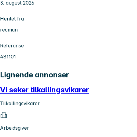
3. august 2026
Hentet fra
recman
Referanse
481101
Lignende annonser
Vi søker tilkallingsvikarer
Tilkallingsvikarer
Arbeidsgiver