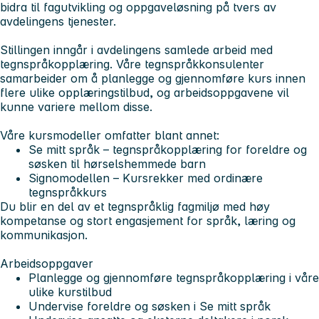
bidra til fagutvikling og oppgaveløsning på tvers av
avdelingens tjenester.
Stillingen inngår i avdelingens samlede arbeid med
tegnspråkopplæring. Våre tegnspråkkonsulenter
samarbeider om å planlegge og gjennomføre kurs innen
flere ulike opplæringstilbud, og arbeidsoppgavene vil
kunne variere mellom disse.
Våre kursmodeller omfatter blant annet:
Se mitt språk
– tegnspråkopplæring for foreldre og
søsken til hørselshemmede barn
Signomodellen
– Kursrekker med ordinære
tegnspråkkurs
Du blir en del av et tegnspråklig fagmiljø med høy
kompetanse og stort engasjement for språk, læring og
kommunikasjon.
Arbeidsoppgaver
Planlegge og gjennomføre tegnspråkopplæring i våre
ulike kurstilbud
Undervise foreldre og søsken i Se mitt språk