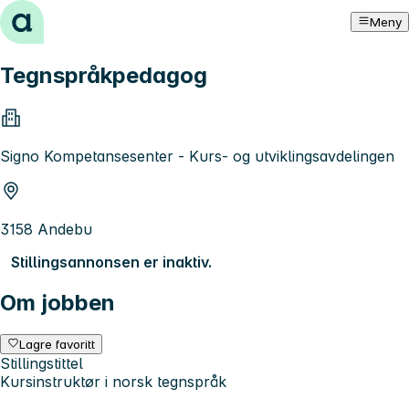
Hopp til innhold
Meny
Tegnspråkpedagog
Signo Kompetansesenter - Kurs- og utviklingsavdelingen
3158 Andebu
Stillingsannonsen er inaktiv.
Om jobben
Lagre favoritt
Stillingstittel
Kursinstruktør i norsk tegnspråk