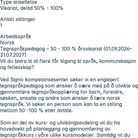
Type ansettelse
Vikariat, deltid 50% - 100%
Antall stillinger
1
Arbeidsspråk
Norsk
Tegnspråkpedagog – 50 - 100 % årsvikariat
(01.09.2026–
31.07.2027)
Vil du bidra til at flere får tilgang til språk, kommunikasjon
og fellesskap?
Ved Signo kompetansesenter søker vi en engasjert
tegnspråkpedagog som ønsker å være med på å utvikle og
gjennomføre tegnspråkopplæring for barn, foreldre,
søsken, ansatte og andre som ønsker å lære norsk
tegnspråk. Vi søker en person som kan ta en stilling
mellom 50 -100 % etter avtale.
Som en del av kurs- og utviklingsavdeling vil du ha
hovedvekt på planlegging og gjennomføring av
tegnspråkkurs i våre ulike kursmodeller. Samtidig vil du