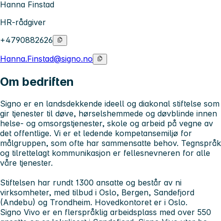
Hanna Finstad
HR-rådgiver
+4790882626
Hanna.Finstad@signo.no
Om bedriften
Signo er en landsdekkende ideell og diakonal stiftelse som
gir tjenester til døve, hørselshemmede og døvblinde innen
helse‑ og omsorgstjenester, skole og arbeid på vegne av
det offentlige. Vi er et ledende kompetansemiljø for
målgruppen, som ofte har sammensatte behov. Tegnspråk
og tilrettelagt kommunikasjon er fellesnevneren for alle
våre tjenester.
Stiftelsen har rundt 1300 ansatte og består av ni
virksomheter, med tilbud i Oslo, Bergen, Sandefjord
(Andebu) og Trondheim. Hovedkontoret er i Oslo.
Signo Vivo er en flerspråklig arbeidsplass med over 550