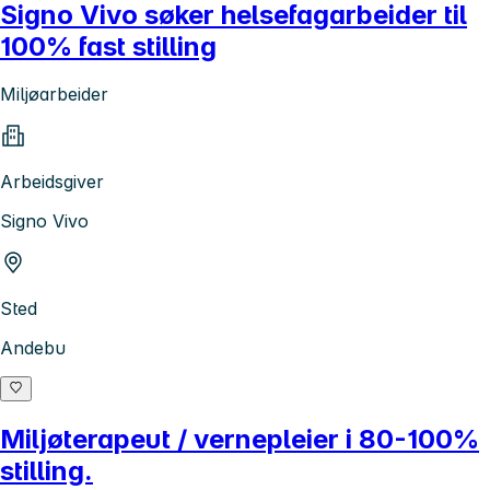
Signo Vivo søker helsefagarbeider til
100% fast stilling
Miljøarbeider
Arbeidsgiver
Signo Vivo
Sted
Andebu
Miljøterapeut / vernepleier i 80-100%
stilling.