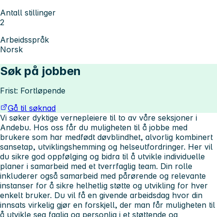
Antall stillinger
2
Arbeidsspråk
Norsk
Søk på jobben
Frist: Fortløpende
Gå til søknad
Vi søker dyktige vernepleiere til to av våre seksjoner i
Andebu. Hos oss får du muligheten til å jobbe med
brukere som har medfødt døvblindhet, alvorlig kombinert
sansetap, utviklingshemming og helseutfordringer. Her vil
du sikre god oppfølging og bidra til å utvikle individuelle
planer i samarbeid med et tverrfaglig team. Din rolle
inkluderer også samarbeid med pårørende og relevante
instanser for å sikre helhetlig støtte og utvikling for hver
enkelt bruker. Du vil få en givende arbeidsdag hvor din
innsats virkelig gjør en forskjell, der man får muligheten til
å utvikle seg faglig og personlig i et støttende og