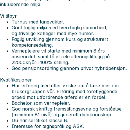
inkluderende miljø.
Vi tilbyr
Turnus med langvakter.
Godt faglig miljø med tverrfaglig samarbeid,
og trivelige kolleger med mye humor.
Faglig utvikling gjennom kurs og strukturert
kompetansedeling.
Vernepleiere vil starte med minimum 8 års
ansiennitet, samt få et rekrutteringstillegg på
22000kr/år i 100% stilling.
God pensjonsordning gjennom privat hybridpensjon.
Kvalifikasjoner
Har erfaring med eller ønske om å lære mer om
brukergruppen vår. Erfaring med forebyggende
arbeid mot utfordrende atferd er en fordel.
Bachelor som vernepleier.
God norsk skriftlig fremstillingsevne og forståelse
(minimum B1 nivå) og generell datakunnskap.
Du har sertifikat klasse B.
Interesse for tegnspråk og ASK.