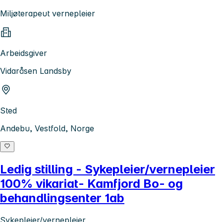
Miljøterapeut vernepleier
Arbeidsgiver
Vidaråsen Landsby
Sted
Andebu, Vestfold, Norge
Ledig stilling - Sykepleier/vernepleier
100% vikariat- Kamfjord Bo- og
behandlingsenter 1ab
Sykepleier/vernepleier