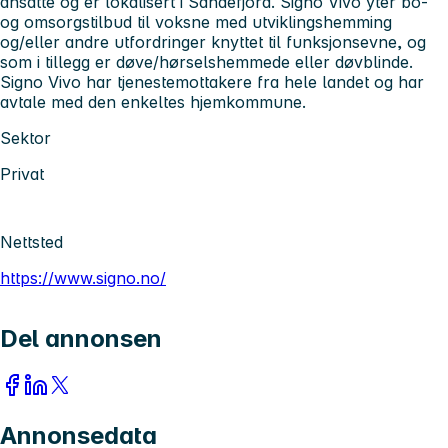
ansatte og er lokalisert i Sandefjord. Signo Vivo yter bo-
og omsorgstilbud til voksne med utviklingshemming
og/eller andre utfordringer knyttet til funksjonsevne, og
som i tillegg er døve/hørselshemmede eller døvblinde.
Signo Vivo har tjenestemottakere fra hele landet og har
avtale med den enkeltes hjemkommune.
Sektor
Privat
Nettsted
https://www.signo.no/
Del annonsen
Annonsedata