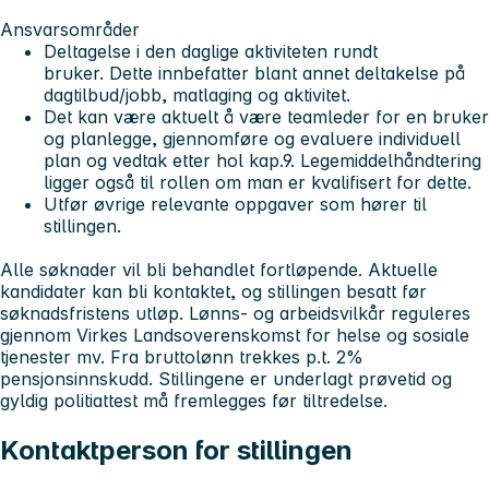
Ansvarsområder
Deltagelse i den daglige aktiviteten rundt
bruker. Dette innbefatter blant annet deltakelse på
dagtilbud/jobb, matlaging og aktivitet.
Det kan være aktuelt å være teamleder for en bruker
og planlegge, gjennomføre og evaluere individuell
plan og vedtak etter hol kap.9. Legemiddelhåndtering
ligger også til rollen om man er kvalifisert for dette.
Utfør øvrige relevante oppgaver som hører til
stillingen.
Alle søknader vil bli behandlet fortløpende. Aktuelle
kandidater kan bli kontaktet, og stillingen besatt før
søknadsfristens utløp. Lønns- og arbeidsvilkår reguleres
gjennom Virkes Landsoverenskomst for helse og sosiale
tjenester mv. Fra bruttolønn trekkes p.t. 2%
pensjonsinnskudd. Stillingene er underlagt prøvetid og
gyldig politiattest må fremlegges før tiltredelse.
Kontaktperson for stillingen