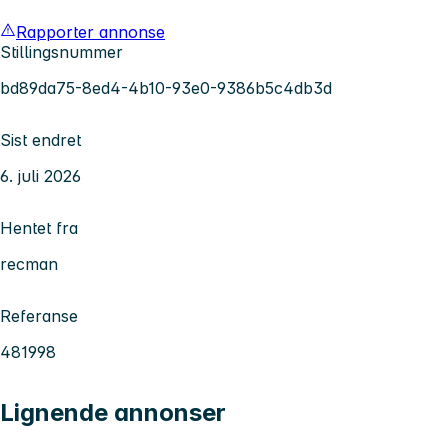
Rapporter annonse
Stillingsnummer
bd89da75-8ed4-4b10-93e0-9386b5c4db3d
Sist endret
6. juli 2026
Hentet fra
recman
Referanse
481998
Lignende annonser