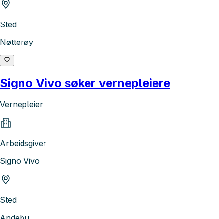
Sted
Nøtterøy
Signo Vivo søker vernepleiere
Vernepleier
Arbeidsgiver
Signo Vivo
Sted
Andebu