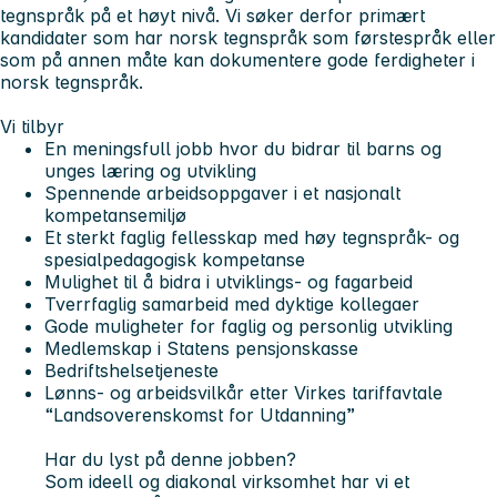
tegnspråk på et høyt nivå. Vi søker derfor primært
kandidater som har norsk tegnspråk som førstespråk eller
som på annen måte kan dokumentere gode ferdigheter i
norsk tegnspråk.
Vi tilbyr
En meningsfull jobb hvor du bidrar til barns og
unges læring og utvikling
Spennende arbeidsoppgaver i et nasjonalt
kompetansemiljø
Et sterkt faglig fellesskap med høy tegnspråk- og
spesialpedagogisk kompetanse
Mulighet til å bidra i utviklings- og fagarbeid
Tverrfaglig samarbeid med dyktige kollegaer
Gode muligheter for faglig og personlig utvikling
Medlemskap i Statens pensjonskasse
Bedriftshelsetjeneste
Lønns- og arbeidsvilkår etter Virkes tariffavtale
“Landsoverenskomst for Utdanning”
Har du lyst på denne jobben?
Som ideell og diakonal virksomhet har vi et