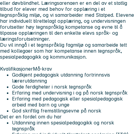
eller døvblindhet. Læringsarenaen er en del av et statlig
tilbud for elever med behov for opplæring i et
tegnspråklig miljø, og vi samarbeider med Statped. Elevene
har individuelt tilrettelagt opplæring, og undervisningen
forutsetter høy tegnspråklig kompetanse og evne til å
tilpasse opplæringen til den enkelte elevs språk- og
læringsforutsetninger.
Du vil inngå i et tegnspråklig fagmiljø og samarbeide tett
med kollegaer som har kompetanse innen tegnspråk,
spesialpedagogikk og kommunikasjon.
Kvalifikasjoner
Må-krav
Godkjent pedagogisk utdanning fortrinnsvis
lærerutdanning
Gode ferdigheter i norsk tegnspråk
Erfaring med undervisning i og på norsk tegnspråk
Erfaring med pedagogisk eller spesialpedagogisk
arbeid med barn og unge
God skriftlig fremstillingsevne på norsk
Det er en fordel om du har
Utdanning innen spesialpedagogikk og norsk
tegnspråk