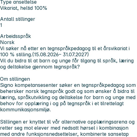
Type ansettelse
Vikariat, heltid 100%
Antall stillinger
1
Arbeidsspråk
Norsk
Vi søker nå etter en tegnspråkpedagog til et årsvikariat i
100 % stilling.
(15.08.2026– 31.07.2027)
Vil du bidra til at barn og unge får tilgang til språk, læring
og deltakelse gjennom tegnspråk?
Om stillingen
Signo kompetansesenter søker en tegnspråkpedagog som
behersker norsk tegnspråk godt og som ønsker å bidra til
læring, språkutvikling og deltakelse for barn og unge med
behov for opplæring i og på tegnspråk i et tilrettelagt
kommunikasjonsmiljø.
Stillingen er knyttet til vår alternative opplæringsarena og
retter seg mot elever med nedsatt hørsel i kombinasjon
med andre funksjonsnedsettelser, kombinerte sansetap