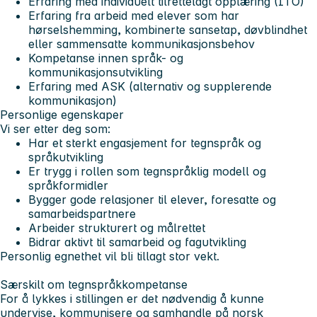
Erfaring med individuelt tilrettelagt opplæring (ITO)
Erfaring fra arbeid med elever som har
hørselshemming, kombinerte sansetap, døvblindhet
eller sammensatte kommunikasjonsbehov
Kompetanse innen språk- og
kommunikasjonsutvikling
Erfaring med ASK (alternativ og supplerende
kommunikasjon)
Personlige egenskaper
Vi ser etter deg som:
Har et sterkt engasjement for tegnspråk og
språkutvikling
Er trygg i rollen som tegnspråklig modell og
språkformidler
Bygger gode relasjoner til elever, foresatte og
samarbeidspartnere
Arbeider strukturert og målrettet
Bidrar aktivt til samarbeid og fagutvikling
Personlig egnethet vil bli tillagt stor vekt.
Særskilt om tegnspråkkompetanse
For å lykkes i stillingen er det nødvendig å kunne
undervise, kommunisere og samhandle på norsk