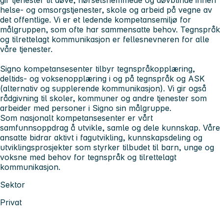
helse‑ og omsorgstjenester, skole og arbeid på vegne av
det offentlige. Vi er et ledende kompetansemiljø for
målgruppen, som ofte har sammensatte behov. Tegnspråk
og tilrettelagt kommunikasjon er fellesnevneren for alle
våre tjenester.
Signo kompetansesenter tilbyr tegnspråkopplæring,
deltids- og voksenopplæring i og på tegnspråk og ASK
(alternativ og supplerende kommunikasjon). Vi gir også
rådgivning til skoler, kommuner og andre tjenester som
arbeider med personer i Signo sin målgruppe.
Som nasjonalt kompetansesenter er vårt
samfunnsoppdrag å utvikle, samle og dele kunnskap. Våre
ansatte bidrar aktivt i fagutvikling, kunnskapsdeling og
utviklingsprosjekter som styrker tilbudet til barn, unge og
voksne med behov for tegnspråk og tilrettelagt
kommunikasjon.
Sektor
Privat