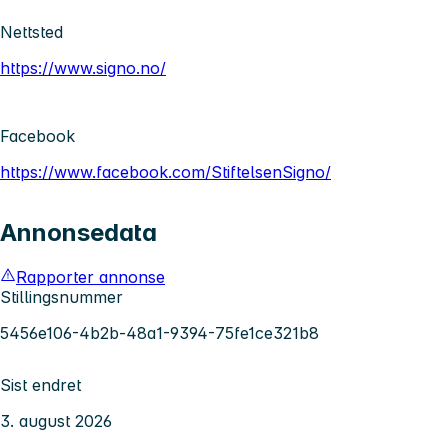
Nettsted
https://www.signo.no/
Facebook
https://www.facebook.com/StiftelsenSigno/
Annonsedata
Rapporter annonse
Stillingsnummer
5456e106-4b2b-48a1-9394-75fe1ce321b8
Sist endret
3. august 2026