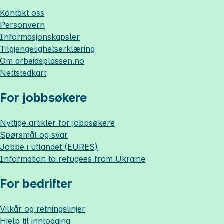
Kontakt oss
Personvern
Informasjonskapsler
Tilgjengelighetserklæring
Om
arbeidsplassen.no
Nettstedkart
For jobbsøkere
Nyttige artikler for jobbsøkere
Spørsmål og svar
Jobbe i utlandet (EURES)
Information to refugees from Ukraine
For bedrifter
Vilkår og retningslinjer
Hjelp til innlogging