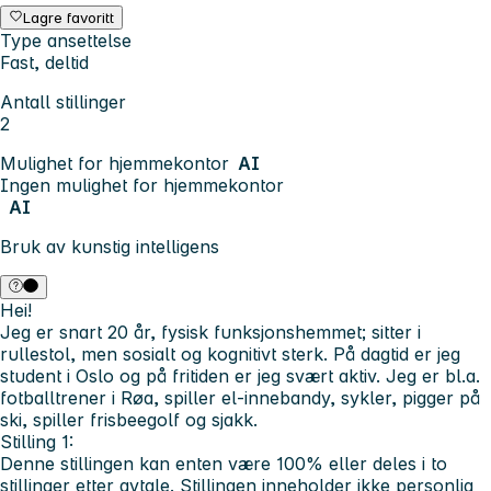
Lagre favoritt
Type ansettelse
Fast, deltid
Antall stillinger
2
Mulighet for hjemmekontor
AI
Ingen mulighet for hjemmekontor
AI
Bruk av kunstig intelligens
Hei!
Jeg er snart 20 år, fysisk funksjonshemmet; sitter i
rullestol, men sosialt og kognitivt sterk. På dagtid er jeg
student i Oslo og på fritiden er jeg svært aktiv. Jeg er bl.a.
fotballtrener i Røa, spiller el-innebandy, sykler, pigger på
ski, spiller frisbeegolf og sjakk.
Stilling 1:
Denne stillingen kan enten være 100% eller deles i to
stillinger etter avtale. Stillingen inneholder ikke personlig