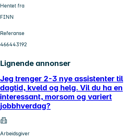
Hentet fra
FINN
Referanse
466443192
Lignende annonser
Jeg trenger 2-3 nye assistenter til
dagtid, kveld og helg. Vil du ha en
interessant, morsom og variert
jobbhverdag?
Arbeidsgiver