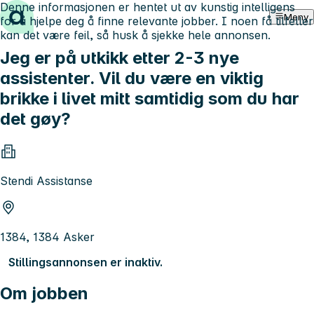
Denne informasjonen er hentet ut av kunstig intelligens
Hopp til innhold
Meny
for å hjelpe deg å finne relevante jobber. I noen få tilfeller
kan det være feil, så husk å sjekke hele annonsen.
Jeg er på utkikk etter 2-3 nye
assistenter. Vil du være en viktig
brikke i livet mitt samtidig som du har
det gøy?
Stendi Assistanse
1384, 1384 Asker
Stillingsannonsen er inaktiv.
Om jobben