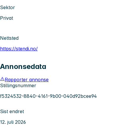
Sektor
Privat
Nettsted
https://stendi.no/
Annonsedata
Rapporter annonse
Stillingsnummer
f5324532-8840-4161-9b00-040d92bcee94
Sist endret
12. juli 2026