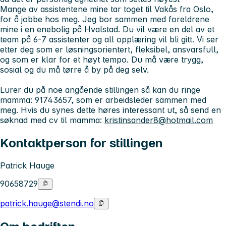
Mange av assistentene mine tar toget til Vakås fra Oslo,
for å jobbe hos meg. Jeg bor sammen med foreldrene
mine i en enebolig på Hvalstad. Du vil være en del av et
team på 6-7 assistenter og all opplæring vil bli gitt. Vi ser
etter deg som er løsningsorientert, fleksibel, ansvarsfull,
og som er klar for et høyt tempo. Du må være trygg,
sosial og du må tørre å by på deg selv.
Lurer du på noe angående stillingen så kan du ringe
mamma: 91743657, som er arbeidsleder sammen med
meg. Hvis du synes dette høres interessant ut, så send en
søknad med cv til mamma:
kristinsander8@hotmail.com
Kontaktperson for stillingen
Patrick Hauge
90658729
patrick.hauge@stendi.no