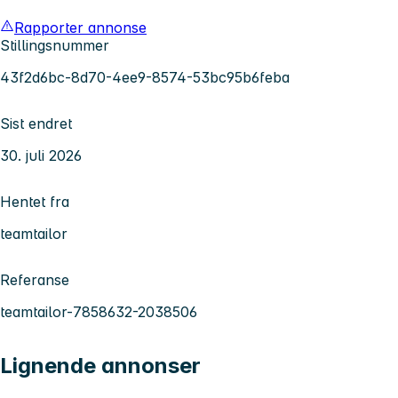
Rapporter annonse
Stillingsnummer
43f2d6bc-8d70-4ee9-8574-53bc95b6feba
Sist endret
30. juli 2026
Hentet fra
teamtailor
Referanse
teamtailor-7858632-2038506
Lignende annonser