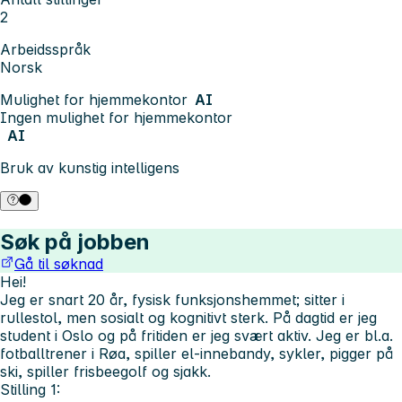
2
Arbeidsspråk
Norsk
Mulighet for hjemmekontor
AI
Ingen mulighet for hjemmekontor
AI
Bruk av kunstig intelligens
Søk på jobben
Gå til søknad
Hei!
Jeg er snart 20 år, fysisk funksjonshemmet; sitter i
rullestol, men sosialt og kognitivt sterk. På dagtid er jeg
student i Oslo og på fritiden er jeg svært aktiv. Jeg er bl.a.
fotballtrener i Røa, spiller el-innebandy, sykler, pigger på
ski, spiller frisbeegolf og sjakk.
Stilling 1: