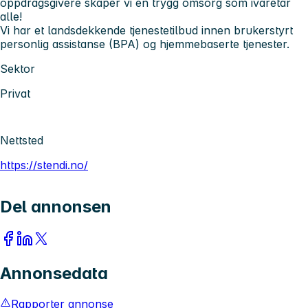
oppdragsgivere skaper vi en trygg omsorg som ivaretar
alle!
Vi har et landsdekkende tjenestetilbud innen brukerstyrt
personlig assistanse (BPA) og hjemmebaserte tjenester.
Sektor
Privat
Nettsted
https://stendi.no/
Del annonsen
Annonsedata
Rapporter annonse