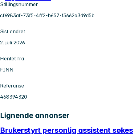
Stillingsnummer
cf6983af-73f5-4ff2-b657-f5662a3d9d5b
Sist endret
2. juli 2026
Hentet fra
FINN
Referanse
468394320
Lignende annonser
Brukerstyrt personlig assistent søkes