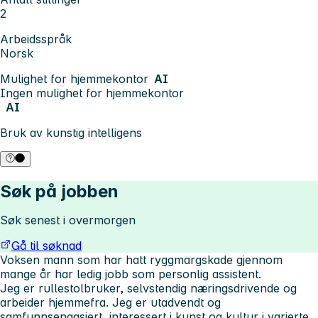
2
Arbeidsspråk
Norsk
Mulighet for hjemmekontor
AI
Ingen mulighet for hjemmekontor
AI
Bruk av kunstig intelligens
Søk på jobben
Søk senest i overmorgen
Gå til søknad
Voksen mann som har hatt ryggmargskade gjennom
mange år har ledig jobb som personlig assistent.
Jeg er rullestolbruker, selvstendig næringsdrivende og
arbeider hjemmefra. Jeg er utadvendt og
samfunnsengasjert, interessert i kunst og kultur i varierte