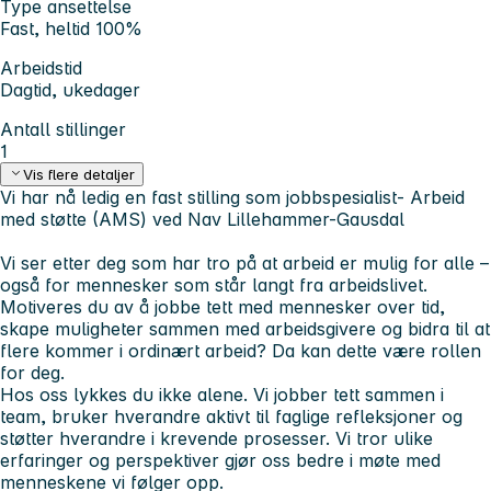
Type ansettelse
Fast, heltid 100%
Arbeidstid
Dagtid, ukedager
Antall stillinger
1
Vis flere detaljer
Vi har nå ledig en fast stilling som jobbspesialist- Arbeid
med støtte (AMS) ved Nav Lillehammer-Gausdal
Vi ser etter deg som har tro på at arbeid er mulig for alle –
også for mennesker som står langt fra arbeidslivet.
Motiveres du av å jobbe tett med mennesker over tid,
skape muligheter sammen med arbeidsgivere og bidra til at
flere kommer i ordinært arbeid? Da kan dette være rollen
for deg.
Hos oss lykkes du ikke alene. Vi jobber tett sammen i
team, bruker hverandre aktivt til faglige refleksjoner og
støtter hverandre i krevende prosesser. Vi tror ulike
erfaringer og perspektiver gjør oss bedre i møte med
menneskene vi følger opp.