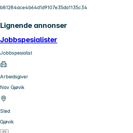
b81284ace4b64d1d9107e35da1135c34
Lignende annonser
Jobbspesialister
Jobbspesialist
Arbeidsgiver
Nav Gjøvik
Sted
Gjøvik