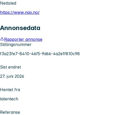
Nettsted
https://www,nav.no/
Annonsedata
Rapporter annonse
Stillingsnummer
f3a23fe7-8410-46f5-9d66-4a2e1f810c98
Sist endret
27. juni 2026
Hentet fra
talentech
Referanse