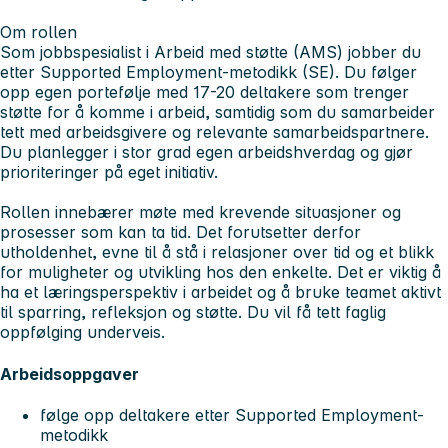
Om rollen
Som jobbspesialist i Arbeid med støtte (AMS) jobber du
etter Supported Employment-metodikk (SE). Du følger
opp egen portefølje med 17-20 deltakere som trenger
støtte for å komme i arbeid, samtidig som du samarbeider
tett med arbeidsgivere og relevante samarbeidspartnere.
Du planlegger i stor grad egen arbeidshverdag og gjør
prioriteringer på eget initiativ.
Rollen innebærer møte med krevende situasjoner og
prosesser som kan ta tid. Det forutsetter derfor
utholdenhet, evne til å stå i relasjoner over tid og et blikk
for muligheter og utvikling hos den enkelte. Det er viktig å
ha et læringsperspektiv i arbeidet og å bruke teamet aktivt
til sparring, refleksjon og støtte. Du vil få tett faglig
oppfølging underveis.
Arbeidsoppgaver
følge opp deltakere etter Supported Employment-
metodikk