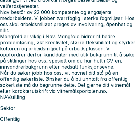
velferdstjenester.
Nav består av 22 000 kompetente og engasjerte
medarbeidere. Vi jobber tverrfaglig i sterke fagmiljøer. Hos
oss skal arbeidsmiljøet preges av involvering, åpenhet og
tillit.
Mangfold er viktig i Nav. Mangfold bidrar til bedre
problemløsing, økt kreativitet, større fleksibilitet og styrker
kulturen og arbeidsmiljøet på arbeidsplassen. Vi
oppfordrer derfor kandidater med ulik bakgrunn til å søke
på stillinger hos oss, spesielt om du har hull i CV-en,
innvandrerbakgrunn eller nedsatt funksjonsevne.
Når du søker jobb hos oss, vil navnet ditt stå på en
offentlig søkerliste. Ønsker du å bli unntatt fra offentlig
søkerliste må du begrunne dette. Del gjerne ditt vitnemål
eller karakterutskrift via vitnemålsportalen.no.
NAVstilling
Sektor
Offentlig