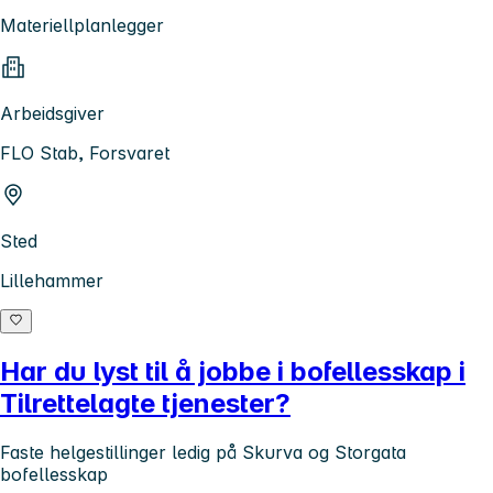
Materiellplanlegger
Arbeidsgiver
FLO Stab, Forsvaret
Sted
Lillehammer
Har du lyst til å jobbe i bofellesskap i
Tilrettelagte tjenester?
Faste helgestillinger ledig på Skurva og Storgata
bofellesskap