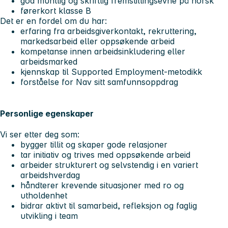
god muntlig og skriftlig fremstillingsevne på norsk
førerkort klasse B
Det er en fordel om du har:
erfaring fra arbeidsgiverkontakt, rekruttering,
markedsarbeid eller oppsøkende arbeid
kompetanse innen arbeidsinkludering eller
arbeidsmarked
kjennskap til Supported Employment-metodikk
forståelse for Nav sitt samfunnsoppdrag
Personlige egenskaper
Vi ser etter deg som:
bygger tillit og skaper gode relasjoner
tar initiativ og trives med oppsøkende arbeid
arbeider strukturert og selvstendig i en variert
arbeidshverdag
håndterer krevende situasjoner med ro og
utholdenhet
bidrar aktivt til samarbeid, refleksjon og faglig
utvikling i team