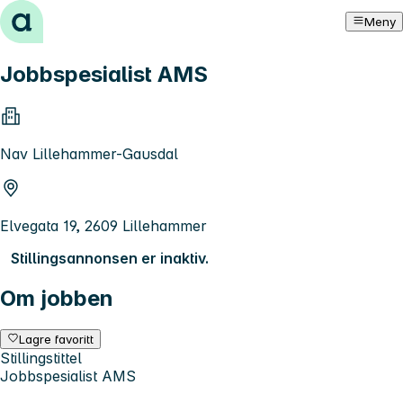
Hopp til innhold
Meny
Jobbspesialist AMS
Nav Lillehammer-Gausdal
Elvegata 19, 2609 Lillehammer
Stillingsannonsen er inaktiv.
Om jobben
Lagre favoritt
Stillingstittel
Jobbspesialist AMS