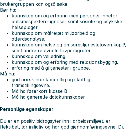
brukergruppen kan også søke.
Bør ha:
kunnskap om og erfaring med personer innefor
autismespekterdiagnoser samt sosiale og psykiske
helseplager.
kunnskap om målrettet miljøarbeid og
atferdsanalyse.
kunnskap om helse og omsorgstjenesteloven kap.9,
samt andre relevante lovparagrafer.
kunnskap om veiledning.
kunnskap om og erfaring med relasjonsbygging.
erfaring med å gi tjenester i gruppe.
Må ha:
god norsk norsk muntlig og skriftlig
framstillingsevne.
Må ha førerkort klasse B
Må ha generelle datakunnskaper
Personlige egenskaper
Du er en positiv bidragsyter inn i arbeidsmiljøet, er
fleksibel, tar initiativ og har god gjennomføringsevne. Du