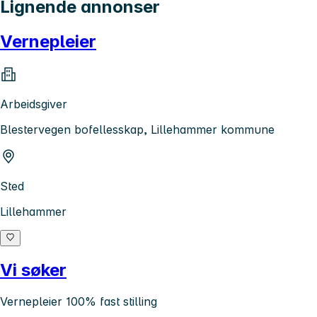
Lignende annonser
Vernepleier
Arbeidsgiver
Blestervegen bofellesskap, Lillehammer kommune
Sted
Lillehammer
Vi søker
Vernepleier 100% fast stilling