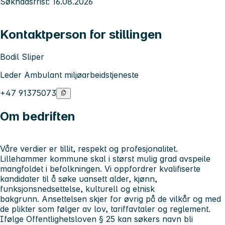
Søknadsfrist: 16.08.2026
Kontaktperson for stillingen
Bodil Sliper
Leder Ambulant miljøarbeidstjeneste
+47 91375073
Om bedriften
Våre verdier er tillit, respekt og profesjonalitet.
Lillehammer kommune skal i størst mulig grad avspeile
mangfoldet i befolkningen. Vi oppfordrer kvalifiserte
kandidater til å søke uansett alder, kjønn,
funksjonsnedsettelse, kulturell og etnisk
bakgrunn. Ansettelsen skjer for øvrig på de vilkår og med
de plikter som følger av lov, tariffavtaler og reglement.
Ifølge Offentlighetsloven § 25 kan søkers navn bli