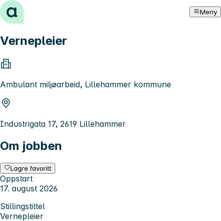
Hopp til innhold
Meny
Vernepleier
Ambulant miljøarbeid, Lillehammer kommune
Industrigata 17, 2619 Lillehammer
Om jobben
Lagre favoritt
Oppstart
17. august 2026
Stillingstittel
Vernepleier