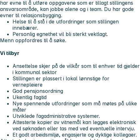
har evne til å utføre oppgavene som er tillagt stillingens
ansvarsområde, kan jobbe alene og i team. Du har gode
evner til relasjonsbygging.
Helse til å stå i de utfordringer som stillingen
innebærer.
Personlig egnethet vil bli sterkt vektlagt.
Menn oppfordres til å søke.
Vi tilbyr
Ansettelse skjer på de vilkår som til enhver tid gjelder
i kommunal sektor
Stillingen er plassert i lokal lønnstige for
vernepleiere
God pensjonsordning
Ukentlig fagtid
Nye spennende utfordringer som må møtes på ulike
måter
Utviklede fagadministrative systemer.
Attesterte kopier av vitnemål kan legges elektronisk
ved søknaden eller tas med ved eventuelle intervju.
Et godt arbeidsmiljø, engasjerte og dyktige kollegaer.