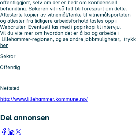
offentliggjort, selv om det er bedt om konfidensiell
behandling. Søkeren vil i så fall bli forespurt om dette.
Attesterte kopier av vitnemål/lenke til vitnemålsportalen
og attester fra tidligere arbeidsforhold lastes opp i
Webcruiter. Eventuelt tas med i papirkopi til intervju.
Vil du vite mer om hvordan det er å bo og arbeide i
Lillehammer-regionen, og se andre jobbmuligheter, trykk
her
Sektor
Offentlig
Nettsted
http://www.lillehammer.kommune.no/
Del annonsen