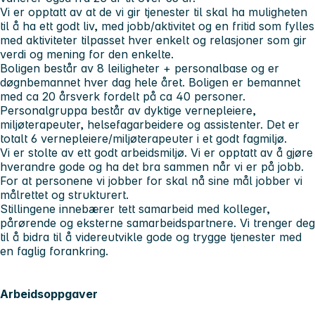
Vi er opptatt av at de vi gir tjenester til skal ha muligheten
til å ha ett godt liv, med jobb/aktivitet og en fritid som fylles
med aktiviteter tilpasset hver enkelt og relasjoner som gir
verdi og mening for den enkelte.
Boligen består av 8 leiligheter + personalbase og er
døgnbemannet hver dag hele året. Boligen er bemannet
med ca 20 årsverk fordelt på ca 40 personer.
Personalgruppa består av dyktige vernepleiere,
miljøterapeuter, helsefagarbeidere og assistenter. Det er
totalt 6 vernepleiere/miljøterapeuter i et godt fagmiljø.
Vi er stolte av ett godt arbeidsmiljø. Vi er opptatt av å gjøre
hverandre gode og ha det bra sammen når vi er på jobb.
For at personene vi jobber for skal nå sine mål jobber vi
målrettet og strukturert.
Stillingene innebærer tett samarbeid med kolleger,
pårørende og eksterne samarbeidspartnere. Vi trenger deg
til å bidra til å videreutvikle gode og trygge tjenester med
en faglig forankring.
Arbeidsoppgaver