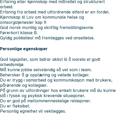
Erfaring eller kjennskap med målrettet og strukturert
arbeid.
Erfaring fra arbeid med utfordrende atferd er en fordel.
Kjennskap til Lov om kommunale helse og
omsorgstjenester kap 9.
God norsk muntlig og skriftlig fremstillingsevne.
Førerkort klasse B.
Gyldig politiattest må fremlegges ved ansettelse.
Personlige egenskaper
God lagspiller, som bidrar aktivt til å ivareta et godt
arbeidsmiljø.
Må kunne jobbe selvstendig så vel som i team.
Behersker å gi opplæring og veilede kolleger.
Du er trygg i samarbeid og kommunikasjon med brukere,
pårørende og kollegaer.
På grunn av utfordringer hos enkelt brukere må du kunne
stå i fysisk og psykisk krevende situasjoner.
Du er god på mellommenneskelige relasjoner.
Du er fleksibel.
Personlig egnethet vil vektlegges.