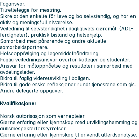
Fagansvar.
Tilrettelegge for mestring.
Sikre at den enkelte får leve og bo selvstendig, og har en
aktiv og meningsfull tilværelse.
Veiledning til selvstendighet i dagliglivets gjøremål. (ADL-
ferdigheter), praktisk bistand og helsehjelp.
Samarbeid med pårørende og andre aktuelle
samarbeidspartnere.
Helseoppfølging og legemiddelhåndtering.
Faglig veiledningsansvar overfor kolleger og studenter.
Ansvar for måloppnåelse og resultater i samarbeid med
avdelingsleder.
Bidra til faglig videreutvikling i boligen.
Bidra til gode etiske refleksjoner rundt tjenestene som gis.
Andre delegerte oppgaver.
Kvalifikasjoner
Norsk autorisasjon som vernepleier.
Gjerne erfaring eller kjennskap med utviklingshemming og
autismespekterforstyrrelser.
Gjerne erfaring eller kjennskap til anvendt atferdsanalyse.