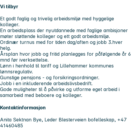
Vi tilbyr
Et godt faglig og trivelig arbeidsmiljø med hyggelige
kolleger.
En arbeidsplass der nyutdannede med faglige ambisjoner
møter støttende kolleger og ett godt arbeidsmiljø.
Ordinær turnus med for tiden dag/aften og jobb 3.hver
helg.
Årsplan hvor jobb og fritid planlegges for påfølgende år 6
mnd før iverksettelse.
Lønn i henhold til tariff og Lillehammer kommunes
lønnsregulativ.
Gunstige pensjons - og forsikringsordninger.
Jobb i en inkluderende arbeidslivsbedrift.
Gode muligheter til å påvirke og utforme eget arbeid i
samarbeid med beboere og kolleger.
Kontaktinformasjon
Anita Sektnan Bye, Leder Blesterveien bofelleskap, +47
41460485