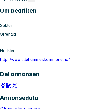
Om bedriften
Sektor
Offentlig
Nettsted
http://www.lillehammer.kommune.no/
Del annonsen
Annonsedata
Rapporter annonse