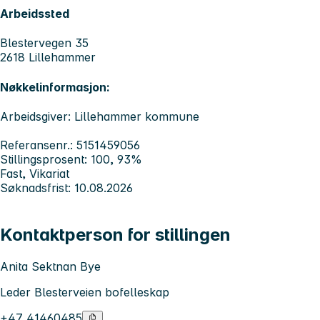
Arbeidssted
Blestervegen 35
2618 Lillehammer
Nøkkelinformasjon:
Arbeidsgiver: Lillehammer kommune
Referansenr.: 5151459056
Stillingsprosent: 100, 93%
Fast, Vikariat
Søknadsfrist: 10.08.2026
Kontaktperson for stillingen
Anita Sektnan Bye
Leder Blesterveien bofelleskap
+47 41460485