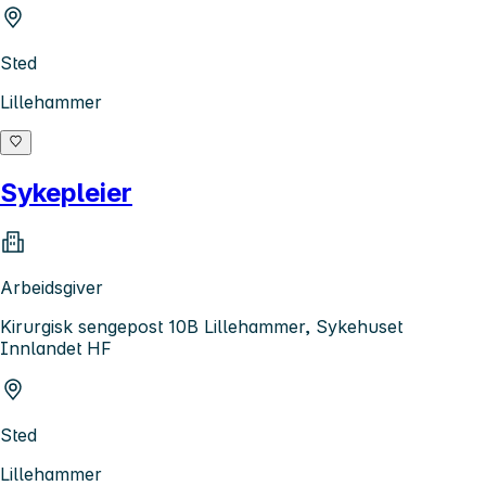
Sted
Lillehammer
Sykepleier
Arbeidsgiver
Kirurgisk sengepost 10B Lillehammer, Sykehuset
Innlandet HF
Sted
Lillehammer