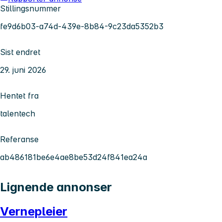
Stillingsnummer
fe9d6b03-a74d-439e-8b84-9c23da5352b3
Sist endret
29. juni 2026
Hentet fra
talentech
Referanse
ab486181be6e4ae8be53d24f841ea24a
Lignende annonser
Vernepleier