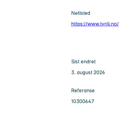
Nettsted
https://www.tyrili.no/
Sist endret
3. august 2026
Referanse
10300647