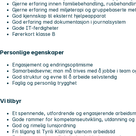
Gjerne erfaring innen familiebehandling, rusbehandli
Gjerne erfaring med miljøterapi og gruppebaserte m
God kjennskap til eksternt hjelpeapparat
God erfaring med dokumentasjon i journalsystem
Gode IT-ferdigheter
Førerkort klasse B
Personlige egenskaper
Engasjement og endringsoptimisme
Samarbeidsevne; man må trives med å jobbe i team og
God struktur og evne til å arbeide selvstendig
Faglig og personlig trygghet
Vi tilbyr
Et spennende, utfordrende og engasjerende arbeidsmilj
Gode rammer for kompetanseutvikling, utdanning og 
God og rimelig lunsjordning
Fri tilgang til Tyrili Klatring utenom arbeidstid