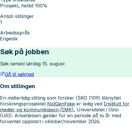
Prosjekt, heltid 100%
Antall stillinger
1
Arbeidsspråk
Engelsk
Søk på jobben
Søk senest lørdag 15. august
Gå til søknad
Om stillingen
En midlertidig stilling som forsker (SKO 1109) tilknyttet
forskningsprosjektet
NxtGenFake
er ledig ved
Institutt for
medier og kommunikasjon (IMK)
, Universitetet i Oslo
(UiO). Ansettelsen gjelder for en periode på to år med
forventet oppstart i oktober/november 2026.