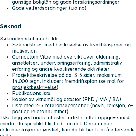
gunstige boliglån og gode forsikringsordninger
Gode velferdsordninger (uio.no)
Søknad
Søknaden skal inneholde:
Søknadsbrev med beskrivelse av kvalifikasjoner og
motivasjon
Curriculum Vitae med oversikt over utdanning,
ansettelser, undervisningserfaring, administrativ
erfaring og andre kvalifiserende aktiviteter
Prosjektbeskrivelse på ca. 3-5 sider, maksimum
14,000 tegn, inkludert fremdriftsplan (se
mal for
prosjektbeskrivelse
)
Publikasjonsliste
Kopier av vitnemål og attester (PhD / MA / BA)
Liste med 2–3 referansepersoner (navn, relasjon, e-
post og telefonnummer)
Ikke legg ved andre attester, artikler eller oppgave med
mindre du spesifikt blir bedt om det. Dersom mer
dokumentasjon er ønsket, kan du bli bedt om å ettersende
dette.