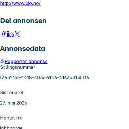
http://www.uio.no/
Del annonsen
Annonsedata
Rapporter annonse
Stillingsnummer
f363215e-1418-403a-9f06-4163a3135f16
Sist endret
27. mai 2026
Hentet fra
jobbnorge