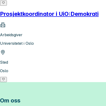
Prosjektkoordinator i UiO:Demokrati
Arbeidsgiver
Universitetet i Oslo
Sted
Oslo
Om oss