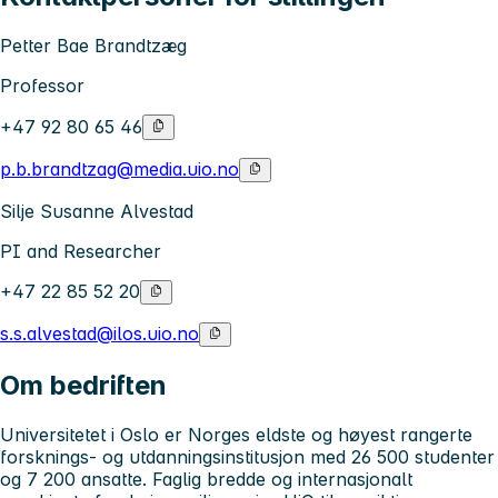
Petter Bae Brandtzæg
Professor
+47 92 80 65 46
p.b.brandtzag@media.uio.no
Silje Susanne Alvestad
PI and Researcher
+47 22 85 52 20
s.s.alvestad@ilos.uio.no
Om bedriften
Universitetet i Oslo
er Norges eldste og høyest rangerte
forsknings- og utdanningsinstitusjon med 26 500 studenter
og 7 200 ansatte. Faglig bredde og internasjonalt