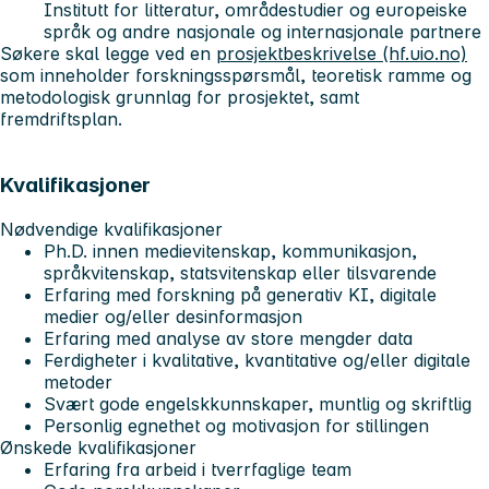
Institutt for litteratur, områdestudier og europeiske
språk og andre nasjonale og internasjonale partnere
Søkere skal legge ved en
prosjektbeskrivelse (hf.uio.no)
som inneholder forskningsspørsmål, teoretisk ramme og
metodologisk grunnlag for prosjektet, samt
fremdriftsplan.
Kvalifikasjoner
Nødvendige kvalifikasjoner
Ph.D. innen medievitenskap, kommunikasjon,
språkvitenskap, statsvitenskap eller tilsvarende
Erfaring med forskning på generativ KI, digitale
medier og/eller desinformasjon
Erfaring med analyse av store mengder data
Ferdigheter i kvalitative, kvantitative og/eller digitale
metoder
Svært gode engelskkunnskaper, muntlig og skriftlig
Personlig egnethet og motivasjon for stillingen
Ønskede kvalifikasjoner
Erfaring fra arbeid i tverrfaglige team