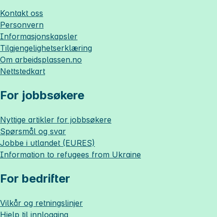
Kontakt oss
Personvern
Informasjonskapsler
Tilgjengelighetserklæring
Om
arbeidsplassen.no
Nettstedkart
For jobbsøkere
Nyttige artikler for jobbsøkere
Spørsmål og svar
Jobbe i utlandet (EURES)
Information to refugees from Ukraine
For bedrifter
Vilkår og retningslinjer
Hjelp til innlogging