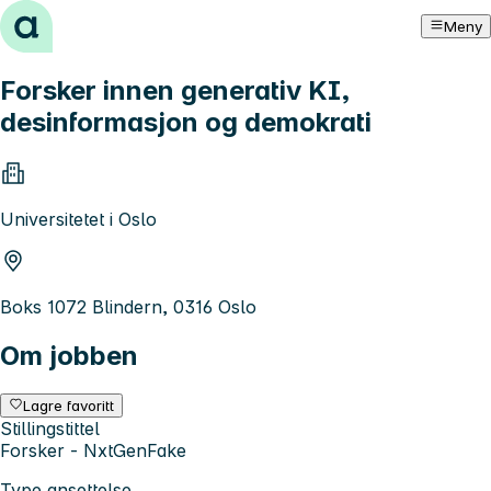
Hopp til innhold
Meny
Forsker innen generativ KI,
desinformasjon og demokrati
Universitetet i Oslo
Boks 1072 Blindern, 0316 Oslo
Om jobben
Lagre favoritt
Stillingstittel
Forsker - NxtGenFake
Type ansettelse