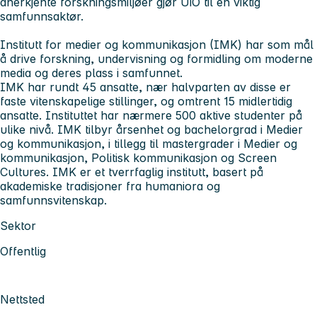
anerkjente forskningsmiljøer gjør UiO til en viktig
samfunnsaktør.
Institutt for medier og kommunikasjon (IMK)
har som mål
å drive forskning, undervisning og formidling om moderne
media og deres plass i samfunnet.
IMK har rundt 45 ansatte, nær halvparten av disse er
faste vitenskapelige stillinger, og omtrent 15 midlertidig
ansatte. Instituttet har nærmere 500 aktive studenter på
ulike nivå. IMK tilbyr årsenhet og bachelorgrad i Medier
og kommunikasjon, i tillegg til mastergrader i Medier og
kommunikasjon, Politisk kommunikasjon og Screen
Cultures. IMK er et tverrfaglig institutt, basert på
akademiske tradisjoner fra humaniora og
samfunnsvitenskap.
Sektor
Offentlig
Nettsted