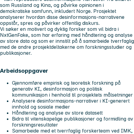
som Russland og Kina, og påvirke opinionen i
demokratiske samfunn, inkludert Norge. Prosjektet
analyserer hvordan disse desinformasjons-narrativene
oppstår, spres og påvirker offentlig diskurs.
Vi søker en motivert og dyktig forsker som vil bidra i
NxtGenFake, som har erfaring med håndtering og analyse
av store data og som er innstilt på å samarbeide tverrfaglig
med de andre prosjektdeltakerne om forskningsstudier og
publikasjoner.
Arbeidsoppgaver
Gjennomføre empirisk og teoretisk forskning på
generativ KI, desinformasjon og politisk
kommunikasjon i henhold til prosjektets målsetninger
Analysere desinformasjons-narrativer i KI-generert
innhold og sosiale medier
Håndtering og analyse av store datasett
Bidra til vitenskapelige publikasjoner og formidling av
forskningsresultater
Samarbeide med et tverrfaglig forskerteam ved IMK,