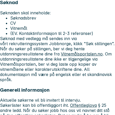
Søknad
Søknaden skal inneholde:
Søknadsbrev
CV
Vitnemål
(EV. Kontaktinformasjon til 2-3 referanser)
Søknad med vedlegg må sendes inn via
vårt rekrutteringssystem Jobbnorge, klikk “Søk stillingen”.
Når du søker på stillingen, ber vi deg hente
utdanningsresultatene dine fra
Vitnemålsportalen.no
. Om
utdanningsresultatene dine ikke er tilgjengelige via
Vitnemålsportalen, ber vi deg laste opp kopier av
vitnemålene eller karakterutskriftene dine. All
dokumentasjon må være på engelsk eller et skandinavisk
språk.
Generell informasjon
Aktuelle søkerne vil bli invitert til intervju.
Søkerlister kan bli offentliggjort iht.
Offentleglova
§ 25
andre ledd. Når du søker jobb hos oss vil navnet ditt stå