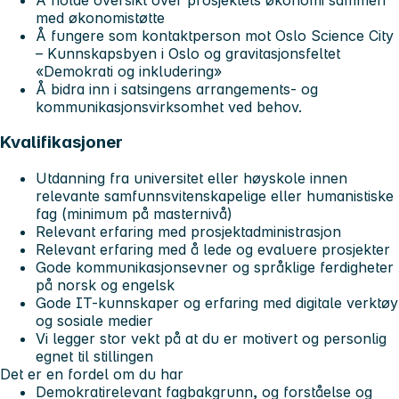
med økonomistøtte
Å fungere som kontaktperson mot Oslo Science City
– Kunnskapsbyen i Oslo og gravitasjonsfeltet
«Demokrati og inkludering»
Å bidra inn i satsingens arrangements- og
kommunikasjonsvirksomhet ved behov.
Kvalifikasjoner
Utdanning fra universitet eller høyskole innen
relevante samfunnsvitenskapelige eller humanistiske
fag (minimum på masternivå)
Relevant erfaring med prosjektadministrasjon
Relevant erfaring med å lede og evaluere prosjekter
Gode kommunikasjonsevner og språklige ferdigheter
på norsk og engelsk
Gode IT-kunnskaper og erfaring med digitale verktøy
og sosiale medier
Vi legger stor vekt på at du er motivert og personlig
egnet til stillingen
Det er en fordel om du har
Demokratirelevant fagbakgrunn, og forståelse og