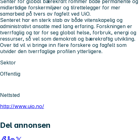
Senter for global bærekraft rommer både permanente og
midlertidige forskermiljøer og tilrettelegger for mer
samarbeid på tvers av fagfelt ved UiO.
Senteret har en sterk stab av både vitenskapelig og
administrativt ansatte med lang erfaring. Forskningen er
tverrfaglig og tar for seg global helse, forbruk, energi og
ressurser, så vel som demokrati og bærekraftig utvikling.
Over tid vil vi bringe inn flere forskere og fagfelt som
utvider den tverrfaglige profilen ytterligere.
Sektor
Offentlig
Nettsted
http://www.uio.no/
Del annonsen