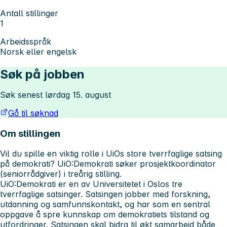
Antall stillinger
1
Arbeidsspråk
Norsk eller engelsk
Søk på jobben
Søk senest lørdag 15. august
Gå til søknad
Om stillingen
Vil du spille en viktig rolle i UiOs store tverrfaglige satsing
på demokrati? UiO:Demokrati søker prosjektkoordinator
(seniorrådgiver) i treårig stilling.
UiO:Demokrati er en av Universitetet i Oslos tre
tverrfaglige satsinger. Satsingen jobber med forskning,
utdanning og samfunnskontakt, og har som en sentral
oppgave å spre kunnskap om demokratiets tilstand og
utfordringer. Satsingen skal bidra til økt samarbeid både