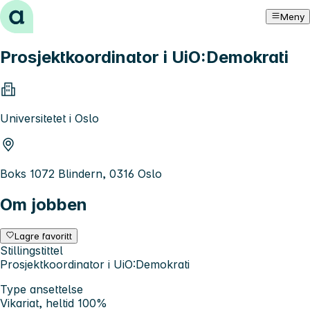
Hopp til innhold
Meny
Prosjektkoordinator i UiO:Demokrati
Universitetet i Oslo
Boks 1072 Blindern, 0316 Oslo
Om jobben
Lagre favoritt
Stillingstittel
Prosjektkoordinator i UiO:Demokrati
Type ansettelse
Vikariat, heltid 100%