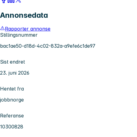
Annonsedata
Rapporter annonse
Stillingsnummer
bac1ae50-d18d-4c02-832a-a9efe6c1de97
Sist endret
23. juni 2026
Hentet fra
jobbnorge
Referanse
10300828