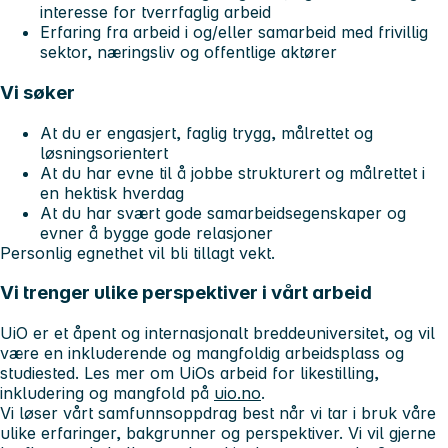
interesse for tverrfaglig arbeid
Erfaring fra arbeid i og/eller samarbeid med frivillig
sektor, næringsliv og offentlige aktører
Vi søker
At du er engasjert, faglig trygg, målrettet og
løsningsorientert
At du har evne til å jobbe strukturert og målrettet i
en hektisk hverdag
At du har svært gode samarbeidsegenskaper og
evner å bygge gode relasjoner
Personlig egnethet vil bli tillagt vekt.
Vi trenger ulike perspektiver i vårt arbeid
UiO er et åpent og internasjonalt breddeuniversitet, og vil
være en inkluderende og mangfoldig arbeidsplass og
studiested. Les mer om UiOs arbeid for likestilling,
inkludering og mangfold på
uio.no
.
Vi løser vårt samfunnsoppdrag best når vi tar i bruk våre
ulike erfaringer, bakgrunner og perspektiver. Vi vil gjerne