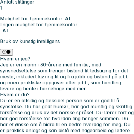
Antall stillinger
1
Mulighet for hjemmekontor
AI
Ingen mulighet for hjemmekontor
AI
Bruk av kunstig intelligens
Hvem er jeg?
Jeg er en mann i 30-årene med familie, med
synsnedsettelse som trenger bistand til ledsaging for det
meste, inkludert kjøring til og fra jobb og bistand på jobb
og noen praktiske oppgaver etter jobb, som handling,
levere og hente i barnehage med mer.
Hvem er du?
Du er en allsidig og fleksibel person som er god til å
synstolke. Du har godt humør, har god muntlig og skriftlig
forståelse og bruk av det norske språket. Du lærer fort og
har god forståelse for hvordan ting henger sammen. Du
har et ønske om å bidra til en bedre hverdag for meg. Du
er praktisk anlagt og kan bistå med hagearbeid og lettere