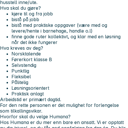
husstell inne/ute.
Hva skal du gjøre?
kjøre til og fra jobb
bistå på jobb
bistå med praktiske oppgaver (være med og
levere/hente i barnehage, handle o.l)
finne gode ruter kollektivt, og klar med en løsning
når det ikke fungerer
Hva kreves av deg?
Norsktalende
Førerkort klasse B
Selvstendig
Punktlig
Fleksibel
Pålitelig
Løsningsorientert
Praktisk anlagt
Arbeidstid er primært dagtid.
For den rette personen er det mulighet for forlengelse
som tilkallingsvikar.
Hvorfor skal du velge Humana?
Hos Humana er du mer enn bare en ansatt. Vi er opptatt