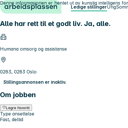
Denne informasjonen er hentet ut av kunstig intelligens for
Hopp til innhold
Ledige stillinger
Ung
Somm
Alle har rett til et godt liv. Ja, alle.
Humana omsorg og assistanse
0283, 0283 Oslo
Stillingsannonsen er inaktiv.
Om jobben
Lagre favoritt
Type ansettelse
Fast, deltid