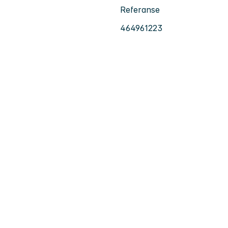
Referanse
464961223