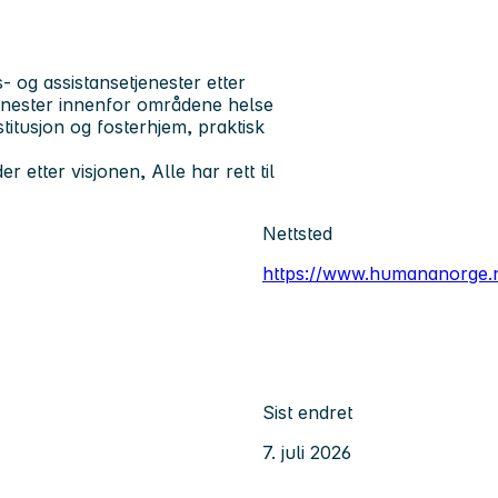
 og assistansetjenester etter
enester innenfor områdene helse
titusjon og fosterhjem, praktisk
r etter visjonen, Alle har rett til
Nettsted
https://www.humananorge.
Sist endret
7. juli 2026