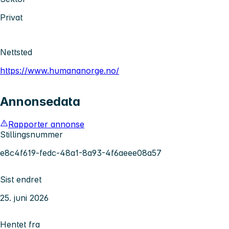
Privat
Nettsted
https://www.humananorge.no/
Annonsedata
Rapporter annonse
Stillingsnummer
e8c4f619-fedc-48a1-8a93-4f6aeee08a57
Sist endret
25. juni 2026
Hentet fra