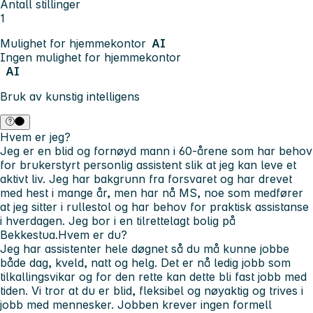
Antall stillinger
1
Mulighet for hjemmekontor
AI
Ingen mulighet for hjemmekontor
AI
Bruk av kunstig intelligens
Hvem er jeg?
Jeg er en blid og fornøyd mann i 60-årene som har behov
for brukerstyrt personlig assistent slik at jeg kan leve et
aktivt liv. Jeg har bakgrunn fra forsvaret og har drevet
med hest i mange år, men har nå MS, noe som medfører
at jeg sitter i rullestol og har behov for praktisk assistanse
i hverdagen. Jeg bor i en tilrettelagt bolig på
Bekkestua.
Hvem er du?
Jeg har assistenter hele døgnet så du må kunne jobbe
både dag, kveld, natt og helg. Det er nå ledig jobb som
tilkallingsvikar og for den rette kan dette bli fast jobb med
tiden. Vi tror at du er blid, fleksibel og nøyaktig og trives i
jobb med mennesker. Jobben krever ingen formell