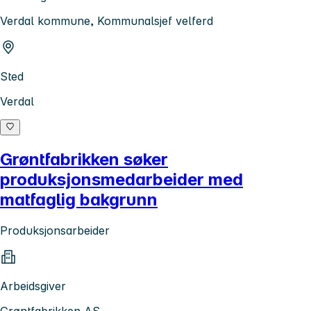
Verdal kommune, Kommunalsjef velferd
Sted
Verdal
Grøntfabrikken søker
produksjonsmedarbeider med
matfaglig bakgrunn
Produksjonsarbeider
Arbeidsgiver
Grøntfabrikken AS