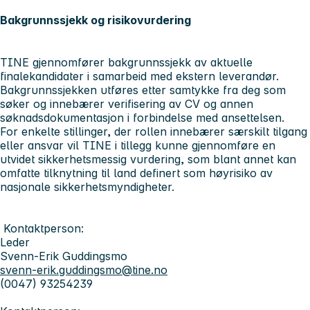
Bakgrunnssjekk og risikovurdering
TINE gjennomfører bakgrunnssjekk av aktuelle
finalekandidater i samarbeid med ekstern leverandør.
Bakgrunnssjekken utføres etter samtykke fra deg som
søker og innebærer verifisering av CV og annen
søknadsdokumentasjon i forbindelse med ansettelsen.
For enkelte stillinger, der rollen innebærer særskilt tilgang
eller ansvar vil TINE i tillegg kunne gjennomføre en
utvidet sikkerhetsmessig vurdering, som blant annet kan
omfatte tilknytning til land definert som høyrisiko av
nasjonale sikkerhetsmyndigheter.
Kontaktperson:
Leder
Svenn-Erik Guddingsmo
svenn-erik.guddingsmo@tine.no
(0047) 93254239