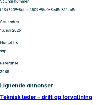
Stillingsnummer
f2346209-8cbc-4509-95a0-3ed8e812eb8d
Sist endret
13. juli 2026
Hentet fra
sap
Referanse
2488
Lignende annonser
Teknisk leder – drift og forvaltning