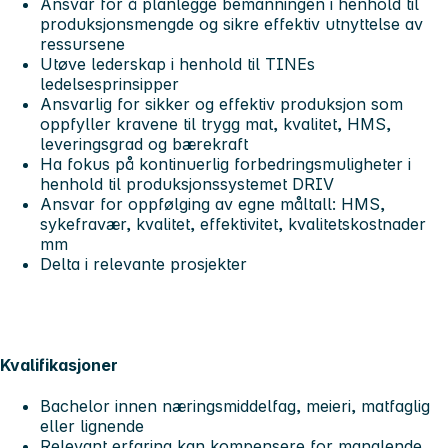
Ansvar for å planlegge bemanningen i henhold til
produksjonsmengde og sikre effektiv utnyttelse av
ressursene
Utøve lederskap i henhold til TINEs
ledelsesprinsipper
Ansvarlig for sikker og effektiv produksjon som
oppfyller kravene til trygg mat, kvalitet, HMS,
leveringsgrad og bærekraft
Ha fokus på kontinuerlig forbedringsmuligheter i
henhold til produksjonssystemet DRIV
Ansvar for oppfølging av egne måltall: HMS,
sykefravær, kvalitet, effektivitet, kvalitetskostnader
mm
Delta i relevante prosjekter
Kvalifikasjoner
Bachelor innen næringsmiddelfag, meieri, matfaglig
eller lignende
Relevant erfaring kan kompensere for manglende