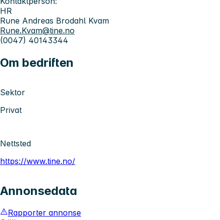
Kontaktperson:
HR
Rune Andreas Brodahl Kvam
Rune.Kvam@tine.no
(0047) 40143344
Om bedriften
Sektor
Privat
Nettsted
https://www.tine.no/
Annonsedata
Rapporter annonse