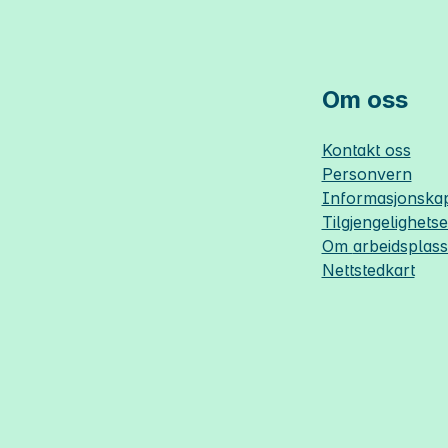
Om oss
Kontakt oss
Personvern
Informasjonskap
Tilgjengelighets
Om
arbeidsplas
Nettstedkart