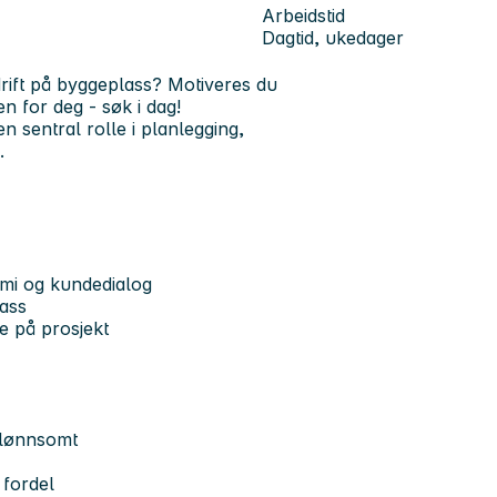
Arbeidstid
Dagtid, ukedager
rift på byggeplass? Motiveres du
n for deg - søk i dag!
 sentral rolle i planlegging,
.
omi og kundedialog
lass
e på prosjekt
 lønnsomt
 fordel