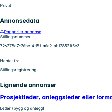
Privat
Annonsedata
Rapporter annonse
Stillingsnummer
726278d7-76bc-4d81-a6e9-bb128521f5e3
Hentet fra
Stillingsregistrering
Lignende annonser
Prosjektleder, anleggsleder eller forma
Leder (bygg og anlegg)