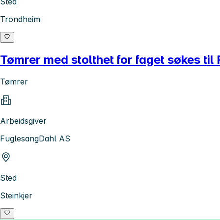
Sted
Trondheim
Tømrer med stolthet for faget søkes ti
Tømrer
Arbeidsgiver
FuglesangDahl AS
Sted
Steinkjer