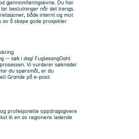
 god gjennomføringsevne. Du har
 tar beslutninger når det trengs.
e relasjoner, både internt og mot
es av å skape gode prosjekter
ikring
g -- søk i dag!
FuglesangDahl
prosessen. Vi vurderer søknader
 Har du spørsmål, er du
ell Grande på e-post:
og profesjonelle oppdragsgivere
kst til en av regionens ledende