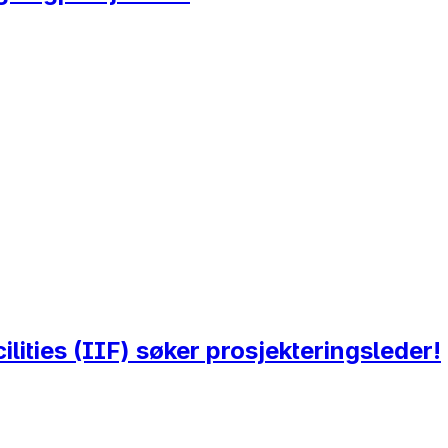
lities (IIF) søker prosjekteringsleder!