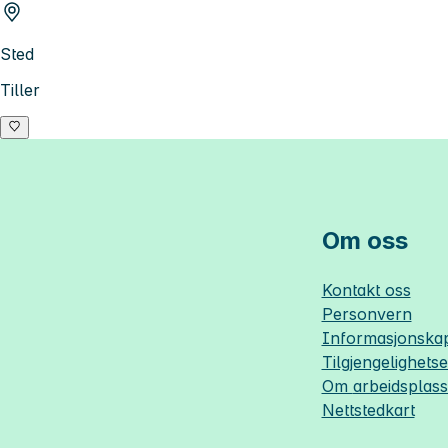
Sted
Tiller
Om oss
Kontakt oss
Personvern
Informasjonskap
Tilgjengelighets
Om
arbeidsplas
Nettstedkart