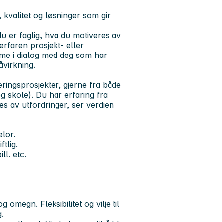
, kvalitet og løsninger som gir
u er faglig, hva du motiveres av
erfaren prosjekt- eller
omme i dialog med deg som har
åvirkning.
eringsprosjekter, gjerne fra både
g skole). Du har erfaring fra
es av utfordringer, ser verdien
lor.
tlig.
l. etc.
 omegn. Fleksibilitet og vilje til
g.