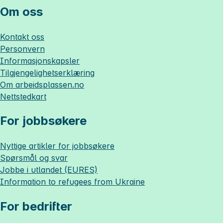
Om oss
Kontakt oss
Personvern
Informasjonskapsler
Tilgjengelighetserklæring
Om
arbeidsplassen.no
Nettstedkart
For jobbsøkere
Nyttige artikler for jobbsøkere
Spørsmål og svar
Jobbe i utlandet (EURES)
Information to refugees from Ukraine
For bedrifter