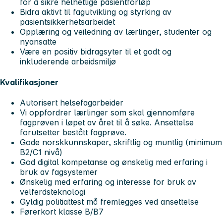
for å sikre helhetlige pasientforløp
Bidra aktivt til fagutvikling og styrking av
pasientsikkerhetsarbeidet
Opplæring og veiledning av lærlinger, studenter og
nyansatte
Være en positiv bidragsyter til et godt og
inkluderende arbeidsmiljø
Kvalifikasjoner
Autorisert helsefagarbeider
Vi oppfordrer lærlinger som skal gjennomføre
fagprøven i løpet av året til å søke. Ansettelse
forutsetter bestått fagprøve.
Gode norskkunnskaper, skriftlig og muntlig (minimum
B2/C1 nivå)
God digital kompetanse og ønskelig med erfaring i
bruk av fagsystemer
Ønskelig med erfaring og interesse for bruk av
velferdsteknologi
Gyldig politiattest må fremlegges ved ansettelse
Førerkort klasse B/B7