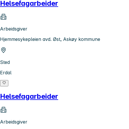
Helsefagarbeider
Arbeidsgiver
Hjemmesykepleien avd. Øst, Askøy kommune
Sted
Erdal
Helsefagarbeider
Arbeidsgiver