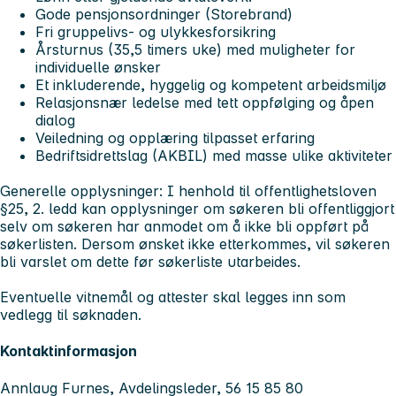
Gode pensjonsordninger (Storebrand)
Fri gruppelivs- og ulykkesforsikring
Årsturnus (35,5 timers uke) med muligheter for
individuelle ønsker
Et inkluderende, hyggelig og kompetent arbeidsmiljø
Relasjonsnær ledelse med tett oppfølging og åpen
dialog
Veiledning og opplæring tilpasset erfaring
Bedriftsidrettslag (AKBIL) med masse ulike aktiviteter
Generelle opplysninger:
I henhold til offentlighetsloven
§25, 2. ledd kan opplysninger om søkeren bli offentliggjort
selv om søkeren har anmodet om å ikke bli oppført på
søkerlisten. Dersom ønsket ikke etterkommes, vil søkeren
bli varslet om dette før søkerliste utarbeides.
Eventuelle vitnemål og attester skal legges inn som
vedlegg til søknaden.
Kontaktinformasjon
Annlaug Furnes, Avdelingsleder, 56 15 85 80