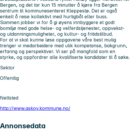
Bergen, og det tar kun 15 minutter å kjøre fra Bergen
sentrum til kommunesenteret Kleppestø. Det er også
enkelt å reise kollektivt med hurtigbåt eller buss.
Sammen jobber vi for å gi øyens innbyggere et godt
bomiljø med gode helse- og velferdstjenester, oppvekst-
og utdanningsmuligheter, og kultur- og fritidstilbud.
For at vi skal kunne løse oppgavene våre best mulig
trenger vi medarbeidere med ulik kompetanse, bakgrunn,
erfaring og perspektiver. Vi ser på mangfold som en
styrke, og oppfordrer alle kvalifiserte kandidater til å søke.
Sektor
Offentlig
Nettsted
http://www.askoy.kommune.no/
Annonsedata