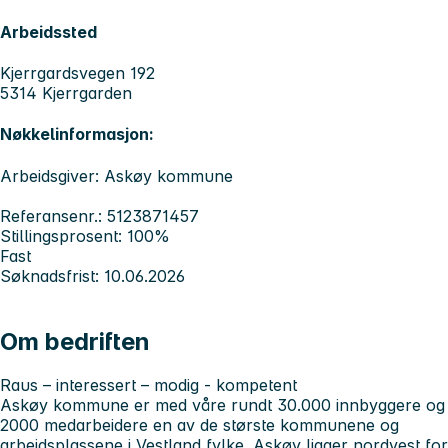
Arbeidssted
Kjerrgardsvegen 192
5314 Kjerrgarden
Nøkkelinformasjon:
Arbeidsgiver: Askøy kommune
Referansenr.: 5123871457
Stillingsprosent: 100%
Fast
Søknadsfrist: 10.06.2026
Om bedriften
Raus – interessert – modig - kompetent
Askøy kommune er med våre rundt 30.000 innbyggere og
2000 medarbeidere en av de største kommunene og
arbeidsplassene i Vestland fylke. Askøy ligger nordvest for