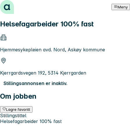
Hopp til innhold
Meny
Helsefagarbeider 100% fast
Hjemmesykepleien avd. Nord, Askøy kommune
Kjerrgardsvegen 192, 5314 Kjerrgarden
Stillingsannonsen er inaktiv.
Om jobben
Lagre favoritt
Stillingstittel
Helsefagarbeider 100% fast