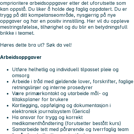
omprioritere arbeidsoppgaver etter det uforutsette som
kan oppstå. Du liker å holde deg faglig oppdatert. Du er
trygg på ditt kompetanseområde, nysgjerrig på nye
oppgaver og har en positiv innstilling. Her vil du oppleve
mestringsfølelse, tilhørighet og du blir en betydningsfull
brikke i teamet.
Høres dette bra ut? Søk da vel!
Arbeidsoppgaver
Utføre helhetlig og individuell tilpasset pleie og
omsorg
Arbeide i tråd med gjeldende lover, forskrifter, faglige
retningslinjer og interne prosedyrer
Være primærkontakt og utarbeide mål- og
tiltaksplaner for brukere
Kartlegging, oppfølging og dokumentasjon i
elektronisk journalsystem (Gerica)
Ha ansvar for trygg og korrekt
medikamenthåndtering (forutsetter bestått kurs)
Samarbeide tett med pårørende og tverrfaglig team