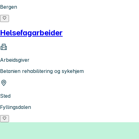
Bergen
Helsefagarbeider
Arbeidsgiver
Betanien rehabilitering og sykehjem
Sted
Fyllingsdalen