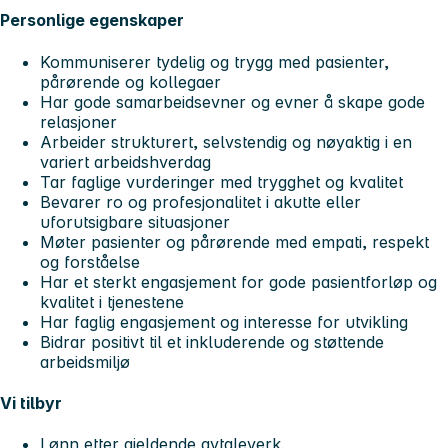
Personlige egenskaper
Kommuniserer tydelig og trygg med pasienter,
pårørende og kollegaer
Har gode samarbeidsevner og evner å skape gode
relasjoner
Arbeider strukturert, selvstendig og nøyaktig i en
variert arbeidshverdag
Tar faglige vurderinger med trygghet og kvalitet
Bevarer ro og profesjonalitet i akutte eller
uforutsigbare situasjoner
Møter pasienter og pårørende med empati, respekt
og forståelse
Har et sterkt engasjement for gode pasientforløp og
kvalitet i tjenestene
Har faglig engasjement og interesse for utvikling
Bidrar positivt til et inkluderende og støttende
arbeidsmiljø
Vi tilbyr
Lønn etter gjeldende avtaleverk.