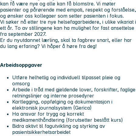
kan få være nye og alle kan få blomstre. Vi møter
pasienter og pårørende med empati, respekt og forståelse,
og ønsker oss kollegaer som setter pasienten i fokus.
Vi søker nå etter tre nye helsefagarbeidere, i ulike vikariat i
ett år. To av stillingene kan ha mulighet for fast ansettelse
fra september 2027.
Er du nyutdannet lærling, skal ta fagbrev snart, eller har
du lang erfaring? Vi håper å høre fra deg!
Arbeidsoppgaver
Utføre helhetlig og individuell tilpasset pleie og
omsorg
Arbeide i tråd med gjeldende lover, forskrifter, faglige
retningslinjer og interne prosedyrer
Kartlegging, oppfølging og dokumentasjon i
elektronisk journalsystem (Gerica)
Ha ansvar for trygg og korrekt
medikamenthåndtering (forutsetter bestått kurs)
Bidra aktivt til fagutvikling og styrking av
pasientsikkerhetsarbeidet