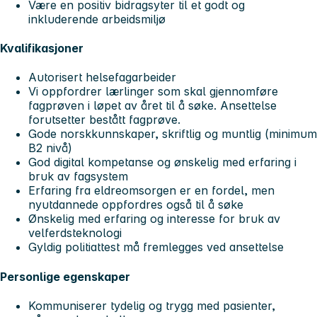
Være en positiv bidragsyter til et godt og
inkluderende arbeidsmiljø
Kvalifikasjoner
Autorisert helsefagarbeider
Vi oppfordrer lærlinger som skal gjennomføre
fagprøven i løpet av året til å søke. Ansettelse
forutsetter bestått fagprøve.
Gode norskkunnskaper, skriftlig og muntlig (minimum
B2 nivå)
God digital kompetanse og ønskelig med erfaring i
bruk av fagsystem
Erfaring fra eldreomsorgen er en fordel, men
nyutdannede oppfordres også til å søke
Ønskelig med erfaring og interesse for bruk av
velferdsteknologi
Gyldig politiattest må fremlegges ved ansettelse
Personlige egenskaper
Kommuniserer tydelig og trygg med pasienter,