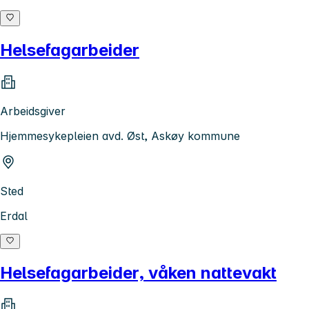
Helsefagarbeider
Arbeidsgiver
Hjemmesykepleien avd. Øst, Askøy kommune
Sted
Erdal
Helsefagarbeider, våken nattevakt