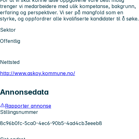
trenger vi medarbeidere med ulik kompetanse, bakgrunn,
erfaring og perspektiver. Vi ser på mangfold som en
styrke, og oppfordrer alle kvalifiserte kandidater til å søke.
Sektor
Offentlig
Nettsted
http://www.askoy.kommune.no/
Annonsedata
Rapporter annonse
Stillingsnummer
8c96b0fc-5ca0-4ec6-90b5-4ad4cb3eeeb8