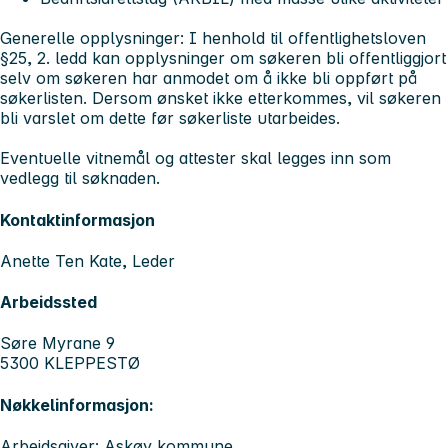
Generelle opplysninger:
I henhold til offentlighetsloven
§25, 2. ledd kan opplysninger om søkeren bli offentliggjort
selv om søkeren har anmodet om å ikke bli oppført på
søkerlisten. Dersom ønsket ikke etterkommes, vil søkeren
bli varslet om dette før søkerliste utarbeides.
Eventuelle vitnemål og attester skal legges inn som
vedlegg til søknaden.
Kontaktinformasjon
Anette Ten Kate, Leder
Arbeidssted
Søre Myrane 9
5300 KLEPPESTØ
Nøkkelinformasjon:
Arbeidsgiver: Askøy kommune