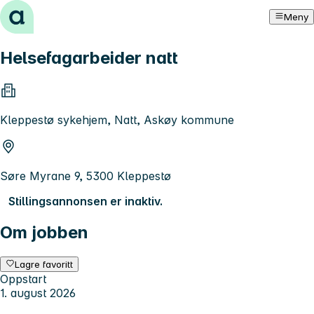
Hopp til innhold
Meny
Helsefagarbeider natt
Kleppestø sykehjem, Natt, Askøy kommune
Søre Myrane 9, 5300 Kleppestø
Stillingsannonsen er inaktiv.
Om jobben
Lagre favoritt
Oppstart
1. august 2026