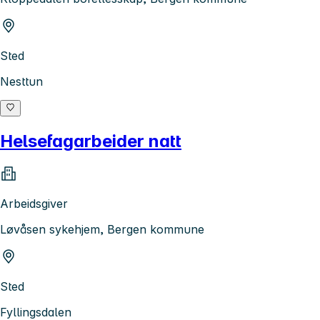
Sted
Nesttun
Helsefagarbeider natt
Arbeidsgiver
Løvåsen sykehjem, Bergen kommune
Sted
Fyllingsdalen