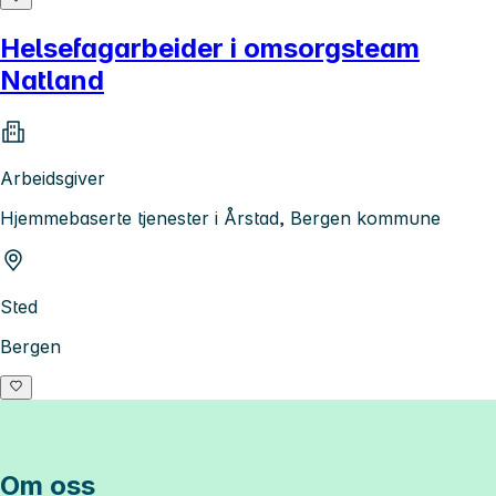
Helsefagarbeider i omsorgsteam
Natland
Arbeidsgiver
Hjemmebaserte tjenester i Årstad, Bergen kommune
Sted
Bergen
Om oss