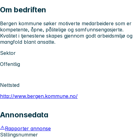
Om bedriften
Bergen kommune søker motiverte medarbeidere som er
kompetente, åpne, pålitelige og samfunnsengasjerte.
Kvalitet i tjenestene skapes gjennom godt arbeidsmiljø og
mangfold blant ansatte.
Sektor
Offentlig
Nettsted
http://www.bergen.kommune.no/
Annonsedata
Rapporter annonse
Stillingsnummer