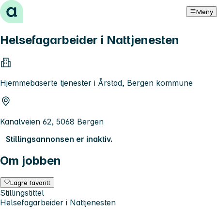
Hopp til innhold
Meny
Helsefagarbeider i Nattjenesten
Hjemmebaserte tjenester i Årstad, Bergen kommune
Kanalveien 62, 5068 Bergen
Stillingsannonsen er inaktiv.
Om jobben
Lagre favoritt
Stillingstittel
Helsefagarbeider i Nattjenesten