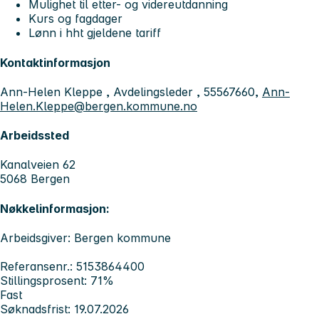
Mulighet til etter- og videreutdanning
Kurs og fagdager
Lønn i hht gjeldene tariff
Kontaktinformasjon
Ann-Helen Kleppe , Avdelingsleder , 55567660,
Ann-
Helen.Kleppe@bergen.kommune.no
Arbeidssted
Kanalveien 62
5068 Bergen
Nøkkelinformasjon:
Arbeidsgiver: Bergen kommune
Referansenr.: 5153864400
Stillingsprosent: 71%
Fast
Søknadsfrist: 19.07.2026