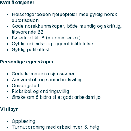
Kvalifikasjoner
Helsefagarbeider/hjelpepleier med gyldig norsk
autorisasjon
Gode norskkunnskaper, både muntlig og skriftlig,
tilsvarende B2
Førerkort kl. B (automat er ok)
Gyldig arbeids- og oppholdstillatelse
Gyldig politiattest
Personlige egenskaper
Gode kommunikasjonsevner
Ansvarsfull og samarbeidsvillig
Omsorgsfull
Fleksibel og endringsvillig
Ønske om å bidra til et godt arbeidsmiljø
Vi tilbyr
Opplæring
Turnusordning med arbeid hver 3. helg