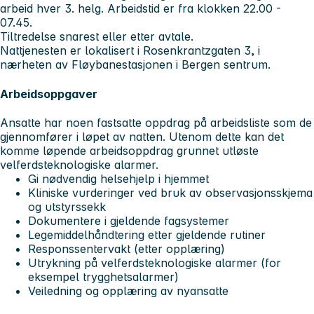
arbeid hver 3. helg. Arbeidstid er fra klokken 22.00 -
07.45.
Tiltredelse snarest eller etter avtale.
Nattjenesten er lokalisert i Rosenkrantzgaten 3, i
nærheten av Fløybanestasjonen i Bergen sentrum.
Arbeidsoppgaver
Ansatte har noen fastsatte oppdrag på arbeidsliste som de
gjennomfører i løpet av natten. Utenom dette kan det
komme løpende arbeidsoppdrag grunnet utløste
velferdsteknologiske alarmer.
Gi nødvendig helsehjelp i hjemmet
Kliniske vurderinger ved bruk av observasjonsskjema
og utstyrssekk
Dokumentere i gjeldende fagsystemer
Legemiddelhåndtering etter gjeldende rutiner
Responssentervakt (etter opplæring)
Utrykning på velferdsteknologiske alarmer (for
eksempel trygghetsalarmer)
Veiledning og opplæring av nyansatte