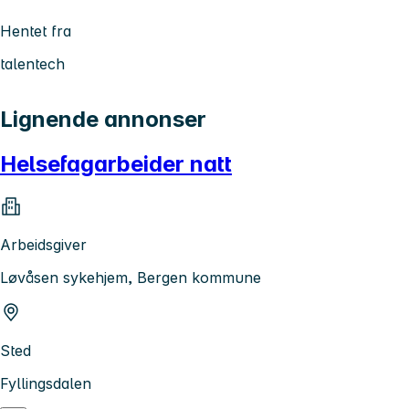
Hentet fra
talentech
Lignende annonser
Helsefagarbeider natt
Arbeidsgiver
Løvåsen sykehjem, Bergen kommune
Sted
Fyllingsdalen