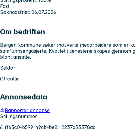
Fast
Søknadsfrist: 06.07.2026
Om bedriften
Bergen kommune søker motiverte medarbeidere som er kom
samfunnsengasjerte. Kvalitet i tjenestene skapes gjennom 
blant ansatte.
Sektor
Offentlig
Annonsedata
Rapporter annonse
Stillingsnummer
61ff63c0-b599-49cb-be81-2237a53378ac