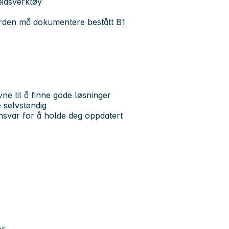
eidsverktøy
rden må dokumentere bestått B1
ne til å finne gode løsninger
 selvstendig
nsvar for å holde deg oppdatert