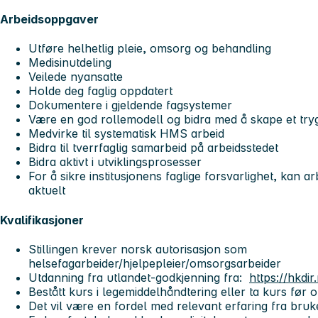
Arbeidsoppgaver
Utføre helhetlig pleie, omsorg og behandling
Medisinutdeling
Veilede nyansatte
Holde deg faglig oppdatert
Dokumentere i gjeldende fagsystemer
Være en god rollemodell og bidra med å skape et tryg
Medvirke til systematisk HMS arbeid
Bidra til tverrfaglig samarbeid på arbeidsstedet
Bidra aktivt i utviklingsprosesser
For å sikre institusjonens faglige forsvarlighet, kan 
aktuelt
Kvalifikasjoner
Stillingen krever norsk autorisasjon som
helsefagarbeider/hjelpepleier/omsorgsarbeider
Utdanning fra utlandet-godkjenning fra:
https://hkdi
Bestått kurs i legemiddelhåndtering eller ta kurs før 
Det vil være en fordel med relevant erfaring fra bru