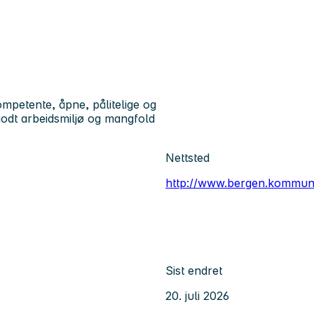
petente, åpne, pålitelige og
godt arbeidsmiljø og mangfold
Nettsted
http://www.bergen.kommun
Sist endret
20. juli 2026