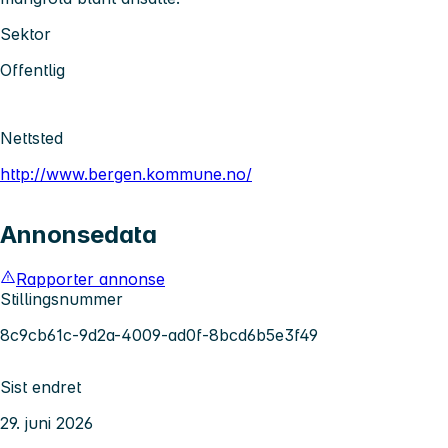
Sektor
Offentlig
Nettsted
http://www.bergen.kommune.no/
Annonsedata
Rapporter annonse
Stillingsnummer
8c9cb61c-9d2a-4009-ad0f-8bcd6b5e3f49
Sist endret
29. juni 2026