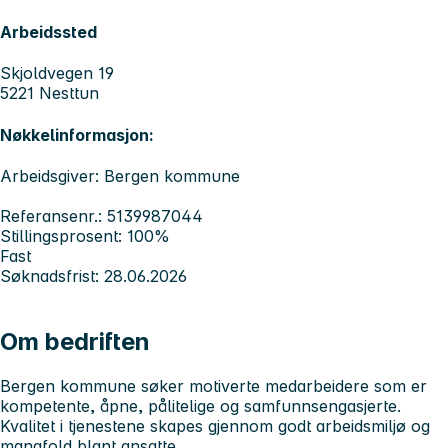
Arbeidssted
Skjoldvegen 19
5221 Nesttun
Nøkkelinformasjon:
Arbeidsgiver: Bergen kommune
Referansenr.: 5139987044
Stillingsprosent: 100%
Fast
Søknadsfrist: 28.06.2026
Om bedriften
Bergen kommune søker motiverte medarbeidere som er
kompetente, åpne, pålitelige og samfunnsengasjerte.
Kvalitet i tjenestene skapes gjennom godt arbeidsmiljø og
mangfold blant ansatte.