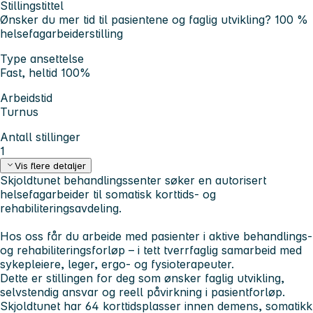
Stillingstittel
Ønsker du mer tid til pasientene og faglig utvikling? 100 %
helsefagarbeiderstilling
Type ansettelse
Fast, heltid 100%
Arbeidstid
Turnus
Antall stillinger
1
Vis flere detaljer
Skjoldtunet behandlingssenter søker en autorisert
helsefagarbeider til somatisk korttids- og
rehabiliteringsavdeling.
Hos oss får du arbeide med pasienter i aktive behandlings-
og rehabiliteringsforløp – i tett tverrfaglig samarbeid med
sykepleiere, leger, ergo- og fysioterapeuter.
Dette er stillingen for deg som ønsker faglig utvikling,
selvstendig ansvar og reell påvirkning i pasientforløp.
Skjoldtunet har 64 korttidsplasser innen demens, somatikk