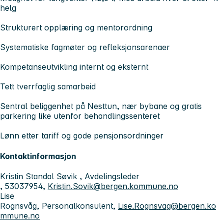
helg
Strukturert opplæring og mentorordning
Systematiske fagmøter og refleksjonsarenaer
Kompetanseutvikling internt og eksternt
Tett tverrfaglig samarbeid
Sentral beliggenhet på Nesttun, nær bybane og gratis
parkering like utenfor behandlingssenteret
Lønn etter tariff og gode pensjonsordninger
Kontaktinformasjon
Kristin Standal Søvik , Avdelingsleder
, 53037954,
Kristin.Sovik@bergen.kommune.no
Lise
Rognsvåg, Personalkonsulent,
Lise.Rognsvag@bergen.ko
mmune.no