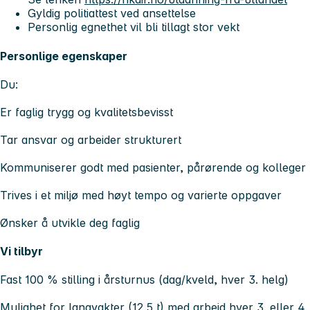
Gyldig politiattest ved ansettelse
Personlig egnethet vil bli tillagt stor vekt
Personlige egenskaper
Du:
Er faglig trygg og kvalitetsbevisst
Tar ansvar og arbeider strukturert
Kommuniserer godt med pasienter, pårørende og kolleger
Trives i et miljø med høyt tempo og varierte oppgaver
Ønsker å utvikle deg faglig
Vi tilbyr
Fast 100 % stilling i årsturnus (dag/kveld, hver 3. helg)
Mulighet for langvakter (12,5 t) med arbeid hver 3. eller 4.