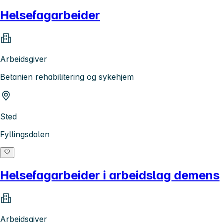
Helsefagarbeider
Arbeidsgiver
Betanien rehabilitering og sykehjem
Sted
Fyllingsdalen
Helsefagarbeider i arbeidslag demens
Arbeidsgiver