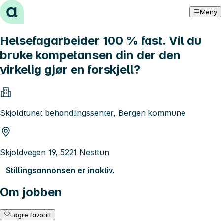
Hopp til innhold
Meny
Helsefagarbeider 100 % fast. Vil du
bruke kompetansen din der den
virkelig gjør en forskjell?
Skjoldtunet behandlingssenter, Bergen kommune
Skjoldvegen 19, 5221 Nesttun
Stillingsannonsen er inaktiv.
Om jobben
Lagre favoritt