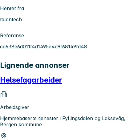
Hentet fra
talentech
Referanse
ca638e6d011f4d1495e4d9f68149fd48
Lignende annonser
Helsefagarbeider
Arbeidsgiver
Hjemmebaserte tjenester i Fyllingsdalen og Laksevåg,
Bergen kommune