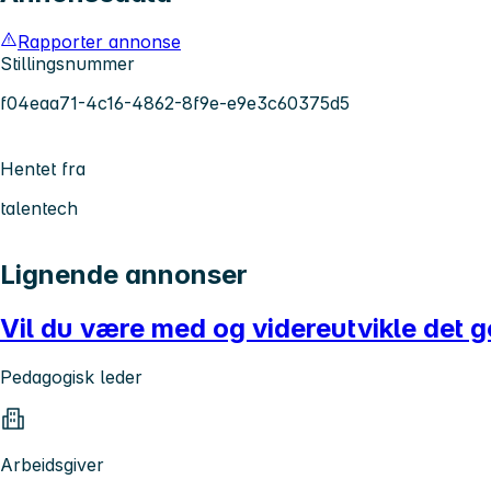
Rapporter annonse
Stillingsnummer
f04eaa71-4c16-4862-8f9e-e9e3c60375d5
Hentet fra
talentech
Lignende annonser
Vil du være med og videreutvikle det 
Pedagogisk leder
Arbeidsgiver