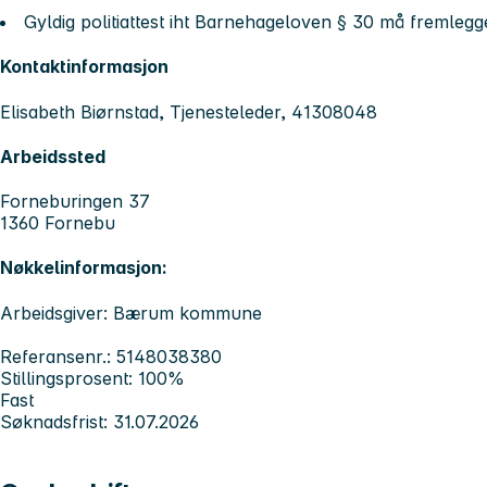
Gyldig politiattest iht Barnehageloven § 30 må fremlegge
Kontaktinformasjon
Elisabeth Biørnstad, Tjenesteleder, 41308048
Arbeidssted
Forneburingen 37
1360 Fornebu
Nøkkelinformasjon:
Arbeidsgiver: Bærum kommune
Referansenr.: 5148038380
Stillingsprosent: 100%
Fast
Søknadsfrist: 31.07.2026