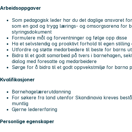
Arbeidsoppgaver
Som pedagogisk leder har du det daglige ansvaret for
som en god og trygg lærings- og omsorgsarena for
styringsdokument
Formulere mål og forventninger og følge opp disse
Ha et selvstendig og proaktivt forhold til egen stillin
Utfordre og støtte medarbeidere til beste for barns ut
Bidra til et godt samarbeid på tvers i barnehagen, sek
dialog med foresatte og medarbeidere
Sørge for å bidra til et godt oppvekstmiljø for barna
Kvalifikasjoner
Barnehagelærerutdanning
For søkere fra land utenfor Skandinavia kreves beståt
muntlig
Gjerne ledererfaring
Personlige egenskaper