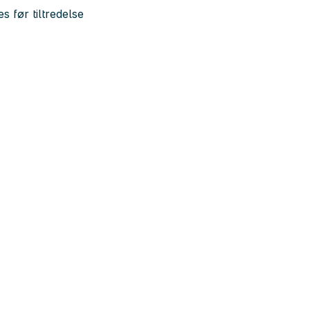
s før tiltredelse