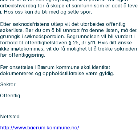
arbeidshverdag for å skape et samfunn som er godt å leve
i.
Hos oss kan du bli med og sette spor.
Etter søknadsfristens utløp vil det utarbeides offentlig
søkerliste. Ber du om å bli unntatt fra denne listen, må det
grunngis i søknadsportalen. Begrunnelsen vil bli vurdert i
forhold til offentlighetsloven § 25, jfr §11. Hvis ditt ønske
ikke imøtekommes, vil du få mulighet til å trekke søknaden
før offentliggjøring.
Før ansettelse i Bærum kommune skal identitet
dokumenteres og oppholdstillatelse være gyldig.
Sektor
Offentlig
Nettsted
http://www.baerum.kommune.no/