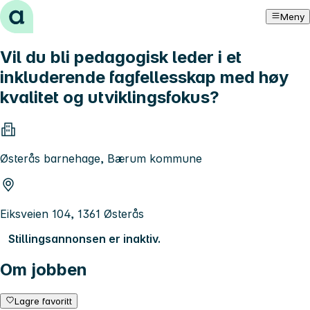
Hopp til innhold
Meny
Vil du bli pedagogisk leder i et
inkluderende fagfellesskap med høy
kvalitet og utviklingsfokus?
Østerås barnehage, Bærum kommune
Eiksveien 104, 1361 Østerås
Stillingsannonsen er inaktiv.
Om jobben
Lagre favoritt