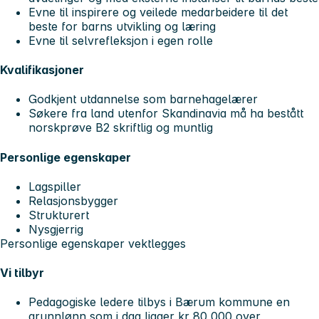
Evne til inspirere og veilede medarbeidere til det
beste for barns utvikling og læring
Evne til selvrefleksjon i egen rolle
Kvalifikasjoner
Godkjent utdannelse som barnehagelærer
Søkere fra land utenfor Skandinavia må ha bestått
norskprøve B2 skriftlig og muntlig
Personlige egenskaper
Lagspiller
Relasjonsbygger
Strukturert
Nysgjerrig
Personlige egenskaper vektlegges
Vi tilbyr
Pedagogiske ledere tilbys i Bærum kommune en
grunnlønn som i dag ligger kr 80 000 over