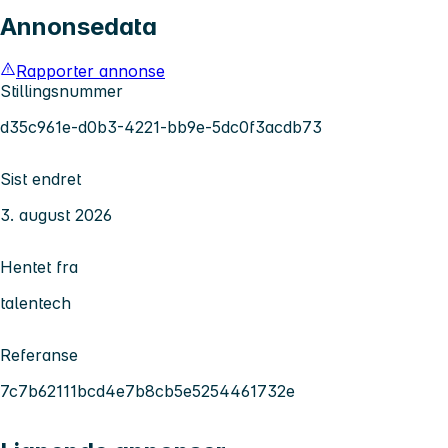
Annonsedata
Rapporter annonse
Stillingsnummer
d35c961e-d0b3-4221-bb9e-5dc0f3acdb73
Sist endret
3. august 2026
Hentet fra
talentech
Referanse
7c7b62111bcd4e7b8cb5e5254461732e