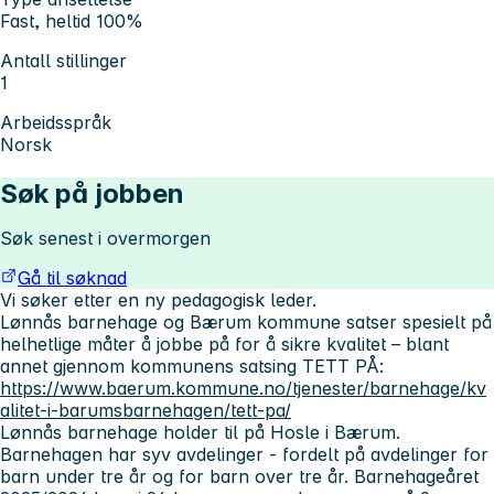
Fast, heltid 100%
Antall stillinger
1
Arbeidsspråk
Norsk
Søk på jobben
Søk senest i overmorgen
Gå til søknad
Vi søker etter en ny pedagogisk leder.
Lønnås barnehage og Bærum kommune satser spesielt på
helhetlige måter å jobbe på for å sikre kvalitet – blant
annet gjennom kommunens satsing TETT PÅ:
https://www.baerum.kommune.no/tjenester/barnehage/kv
alitet-i-barumsbarnehagen/tett-pa/
Lønnås barnehage
holder til på Hosle i Bærum.
Barnehagen har syv avdelinger - fordelt på avdelinger for
barn under tre år og for barn over tre år. Barnehageåret