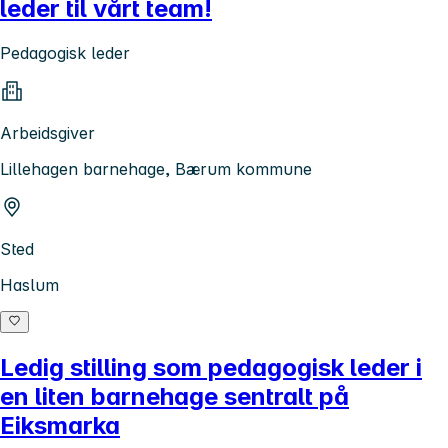
leder til vårt team!
Pedagogisk leder
Arbeidsgiver
Lillehagen barnehage, Bærum kommune
Sted
Haslum
Ledig stilling som pedagogisk leder i
en liten barnehage sentralt på
Eiksmarka