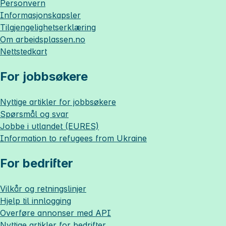
Personvern
Informasjonskapsler
Tilgjengelighetserklæring
Om
arbeidsplassen.no
Nettstedkart
For jobbsøkere
Nyttige artikler for jobbsøkere
Spørsmål og svar
Jobbe i utlandet (EURES)
Information to refugees from Ukraine
For bedrifter
Vilkår og retningslinjer
Hjelp til innlogging
Overføre annonser med API
Nyttige artikler for bedrifter