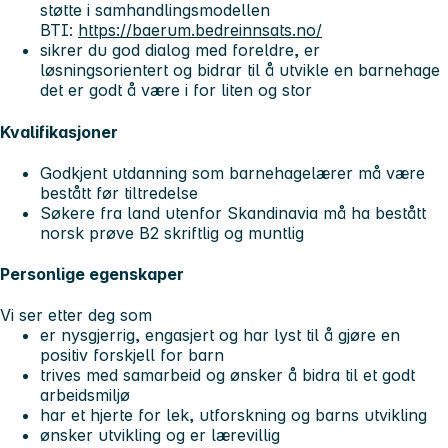
støtte i samhandlingsmodellen
BTI:
https://baerum.bedreinnsats.no/
sikrer du god dialog med foreldre, er
løsningsorientert og bidrar til å utvikle en barnehage
det er godt å være i for liten og stor
Kvalifikasjoner
Godkjent utdanning som barnehagelærer må være
bestått før tiltredelse
Søkere fra land utenfor Skandinavia må ha bestått
norsk prøve B2 skriftlig og muntlig
Personlige egenskaper
Vi ser etter deg som
er nysgjerrig, engasjert og har lyst til å gjøre en
positiv forskjell for barn
trives med samarbeid og ønsker å bidra til et godt
arbeidsmiljø
har et hjerte for lek, utforskning og barns utvikling
ønsker utvikling og er lærevillig