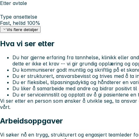
Etter avtale
Type ansettelse
Fast, heltid 100%
Vis flere detaljer
Hva vi ser etter
Du har gjerne erfaring fra tannhelse, klinikk eller an
dette er ikke et krav -- vi gir grundig opplæring og op
Du kommuniserer godt muntlig og skriftlig på et skan
Du er strukturert, ansvarsbevisst og trives med å ta ini
Du er fleksibel, tilpasningsdyktig og håndterer en var
Du liker å samarbeide med andre og bidrar positivt til 
Du er serviceinnstilt og opptatt av å gi pasientene en
Vi ser etter en person som ønsker å utvikle seg, ta ansvar o
vårt.
Arbeidsoppgaver
Vi søker nå en trygg, strukturert og engasjert teamleder fo