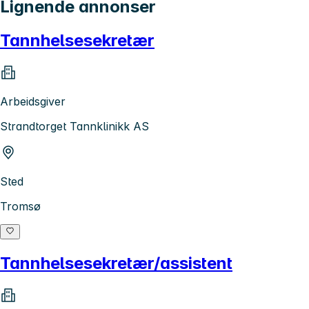
Lignende annonser
Tannhelsesekretær
Arbeidsgiver
Strandtorget Tannklinikk AS
Sted
Tromsø
Tannhelsesekretær/assistent