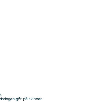
.
eidsdagen går på skinner.