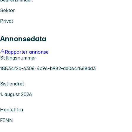
Sektor
Privat
Annonsedata
Rapporter annonse
Stillingsnummer
18834f2c-6306-4c96-b982-dd064f868dd3
Sist endret
1. august 2026
Hentet fra
FINN