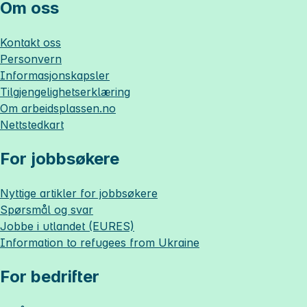
Om oss
Kontakt oss
Personvern
Informasjonskapsler
Tilgjengelighetserklæring
Om
arbeidsplassen.no
Nettstedkart
For jobbsøkere
Nyttige artikler for jobbsøkere
Spørsmål og svar
Jobbe i utlandet (EURES)
Information to refugees from Ukraine
For bedrifter