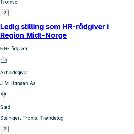
Tromsø
Ledig stilling som HR-rådgiver i
Region Midt-Norge
HR-rådgiver
Arbeidsgiver
J M Hansen As
Sted
Steinkjer, Troms, Trøndelag