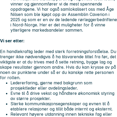
vinner og gjennomfører vi de mest spennende
oppdragene. Vi har også samlokalisert oss med Åge
Nilsen som ble kjøpt opp av Assemblin Caverion i
2025 og som er en av de ledende rørleggerbedriftene
i Nord-Norge. Her er det muligheter for å vinne
ytterligere markedsandeler sammen.
Vi ser etter:
En handlekraftig leder med sterk forretningsforståelse. Du
trenger ikke nødvendigvis å ha tilsvarende tittel fra før, det
viktigste er at du trives med å sette retning, bygge lag og
skape resultater gjennom andre. Hvis du kan krysse av på
noen av punktene under så er du kanskje rette personen
for rollen.
Ledererfaring, gjerne med bakgrunn som
prosjektleder eller avdelingsleder.
Evne til å drive vekst og håndtere økonomisk styring
av større prosjekter.
Sterke kommunikasjonsegenskaper og evnen til å
etablere relasjoner og tillit både internt og eksternt.
Relevant høyere utdanning innen tekniske fag eller