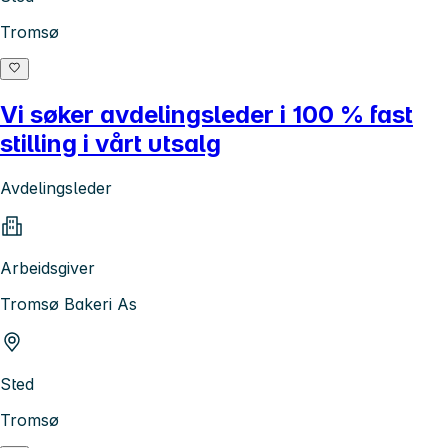
Tromsø
Vi søker avdelingsleder i 100 % fast
stilling i vårt utsalg
Avdelingsleder
Arbeidsgiver
Tromsø Bakeri As
Sted
Tromsø