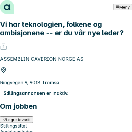
Hopp til innhold
Meny
Vi har teknologien, folkene og
ambisjonene -- er du vår nye leder?
ASSEMBLIN CAVERION NORGE AS
Ringvegen 9, 9018 Tromsø
Stillingsannonsen er inaktiv.
Om jobben
Lagre favoritt
Stillingstittel
Avdelingsleder