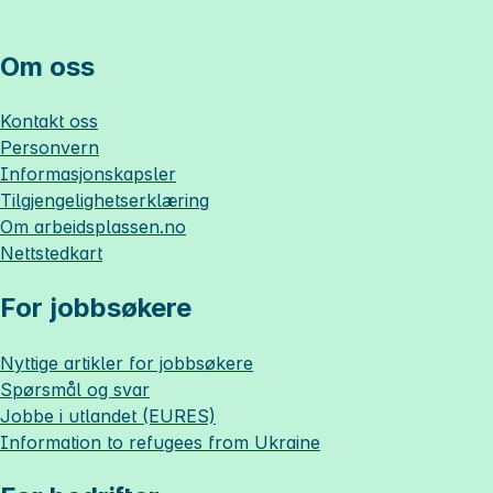
Om oss
Kontakt oss
Personvern
Informasjonskapsler
Tilgjengelighetserklæring
Om
arbeidsplassen.no
Nettstedkart
For jobbsøkere
Nyttige artikler for jobbsøkere
Spørsmål og svar
Jobbe i utlandet (EURES)
Information to refugees from Ukraine