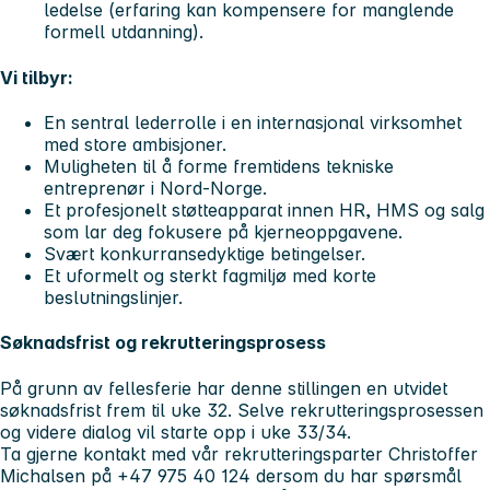
ledelse (erfaring kan kompensere for manglende
formell utdanning).
Vi tilbyr:
En sentral lederrolle i en internasjonal virksomhet
med store ambisjoner.
Muligheten til å forme fremtidens tekniske
entreprenør i Nord-Norge.
Et profesjonelt støtteapparat innen HR, HMS og salg
som lar deg fokusere på kjerneoppgavene.
Svært konkurransedyktige betingelser.
Et uformelt og sterkt fagmiljø med korte
beslutningslinjer.
Søknadsfrist og rekrutteringsprosess
På grunn av fellesferie har denne stillingen en utvidet
søknadsfrist frem til uke 32. Selve rekrutteringsprosessen
og videre dialog vil starte opp i uke 33/34.
Ta gjerne kontakt med vår rekrutteringsparter Christoffer
Michalsen på +47 975 40 124 dersom du har spørsmål