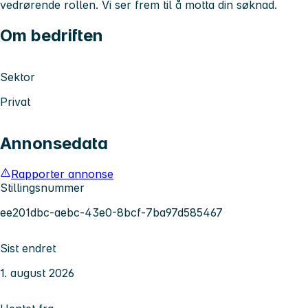
vedrørende rollen. Vi ser frem til å motta din søknad.
Om bedriften
Sektor
Privat
Annonsedata
Rapporter annonse
Stillingsnummer
ee201dbc-aebc-43e0-8bcf-7ba97d585467
Sist endret
1. august 2026