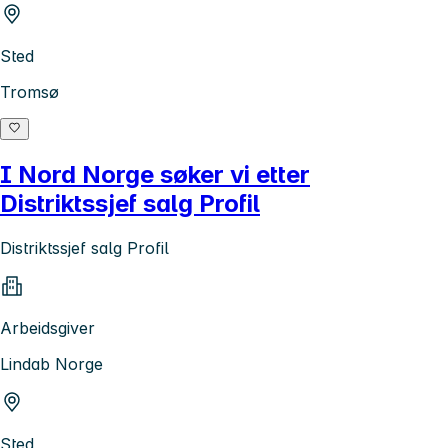
Sted
Tromsø
I Nord Norge søker vi etter
Distriktssjef salg Profil
Distriktssjef salg Profil
Arbeidsgiver
Lindab Norge
Sted