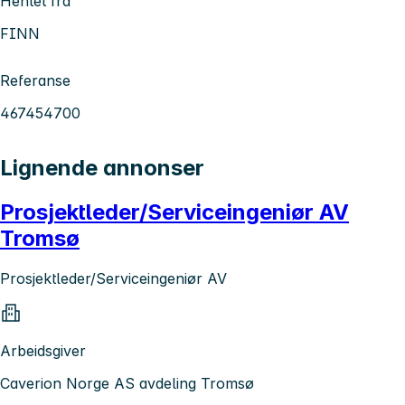
Hentet fra
FINN
Referanse
467454700
Lignende annonser
Prosjektleder/Serviceingeniør AV
Tromsø
Prosjektleder/Serviceingeniør AV
Arbeidsgiver
Caverion Norge AS avdeling Tromsø