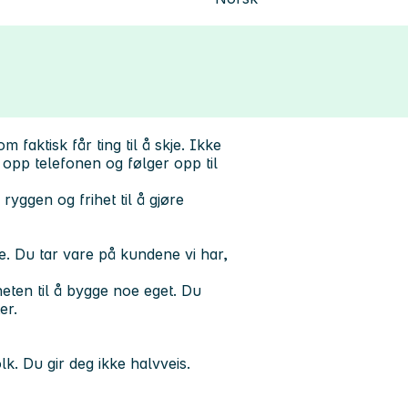
 faktisk får ting til å skje. Ikke
opp telefonen og følger opp til
ryggen og frihet til å gjøre
e. Du tar vare på kundene vi har,
gheten til å bygge noe eget. Du
er.
lk. Du gir deg ikke halvveis.