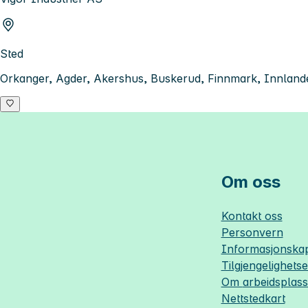
Sted
Orkanger, Agder, Akershus, Buskerud, Finnmark, Innlande
Om oss
Kontakt oss
Personvern
Informasjonskap
Tilgjengelighets
Om
arbeidsplas
Nettstedkart