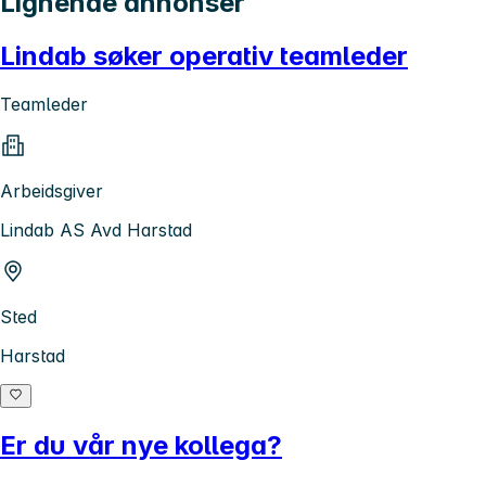
Lignende annonser
Lindab søker operativ teamleder
Teamleder
Arbeidsgiver
Lindab AS Avd Harstad
Sted
Harstad
Er du vår nye kollega?