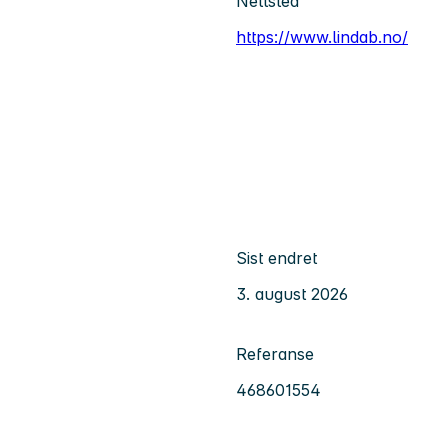
Nettsted
https://www.lindab.no/
Sist endret
3. august 2026
Referanse
468601554