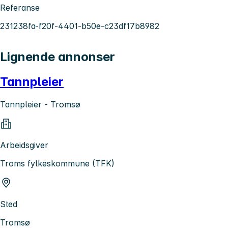
Referanse
231238fa-f20f-4401-b50e-c23df17b8982
Lignende annonser
Tannpleier
Tannpleier - Tromsø
Arbeidsgiver
Troms fylkeskommune (TFK)
Sted
Tromsø