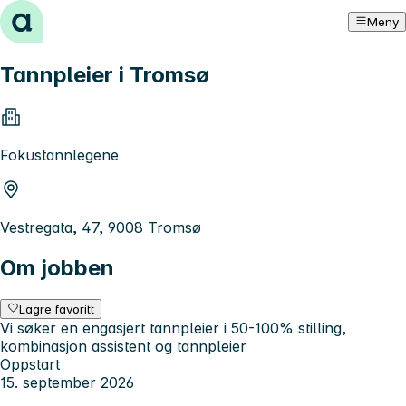
Hopp til innhold
Meny
Tannpleier i Tromsø
Fokustannlegene
Vestregata, 47, 9008 Tromsø
Om jobben
Lagre favoritt
Vi søker en engasjert tannpleier i 50-100% stilling,
kombinasjon assistent og tannpleier
Oppstart
15. september 2026