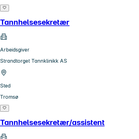
Tannhelsesekretær
Arbeidsgiver
Strandtorget Tannklinikk AS
Sted
Tromsø
Tannhelsesekretær/assistent