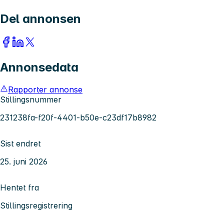
Del annonsen
Annonsedata
Rapporter annonse
Stillingsnummer
231238fa-f20f-4401-b50e-c23df17b8982
Sist endret
25. juni 2026
Hentet fra
Stillingsregistrering