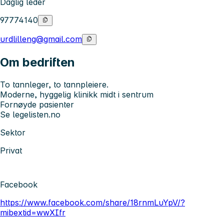
Daglig leder
97774140
urdlilleng@gmail.com
Om bedriften
To tannleger, to tannpleiere.
Moderne, hyggelig klinikk midt i sentrum
Fornøyde pasienter
Se legelisten.no
Sektor
Privat
Facebook
https://www.facebook.com/share/18rnmLuYpV/?
mibextid=wwXIfr