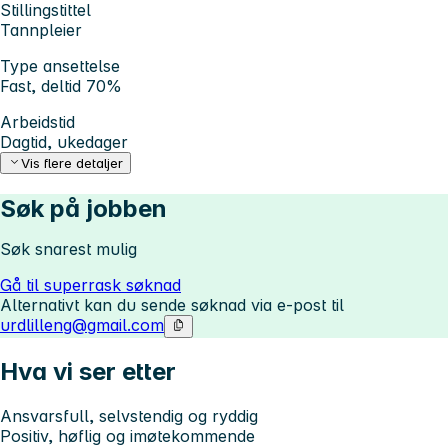
Stillingstittel
Tannpleier
Type ansettelse
Fast, deltid 70%
Arbeidstid
Dagtid, ukedager
Vis flere detaljer
Søk på jobben
Søk snarest mulig
Gå til superrask søknad
Alternativt kan du sende søknad via e-post til
urdlilleng@gmail.com
Hva vi ser etter
Ansvarsfull, selvstendig og ryddig
Positiv, høflig og imøtekommende