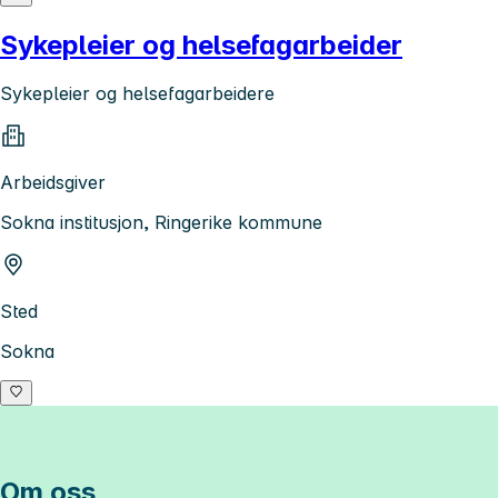
Sykepleier og helsefagarbeider
Sykepleier og helsefagarbeidere
Arbeidsgiver
Sokna institusjon, Ringerike kommune
Sted
Sokna
Om oss