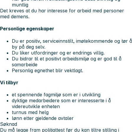
muntlig
Det kreves at du har interesse for arbeid med personer
med demens.
Personlige egenskaper
Du er positiv, serviceinnstilt, imøtekommende og tør å
by på deg selv.
Du liker utfordringer og er endrings villig.
Du bidrar til et positivt arbeidsmiljø og er god til å
samarbeide
Personlig egnethet blir vektlagt.
Vi tilbyr
et spennende fagmiljø som er i utvikling
dyktige medarbeidere som er interesserte i å
videreutvikle enheten
turnus med helg
lønn etter gjeldende avtaler
Søknad
Du må legge fram politiattest før du kan tiltre stilling i