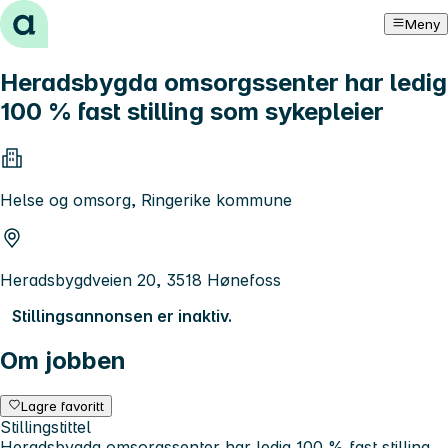
Hopp til innhold
Meny
Heradsbygda omsorgssenter har ledig
100 % fast stilling som sykepleier
Helse og omsorg, Ringerike kommune
Heradsbygdveien 20, 3518 Hønefoss
Stillingsannonsen er inaktiv.
Om jobben
Lagre favoritt
Stillingstittel
Heradsbygda omsorgssenter har ledig 100 % fast stilling