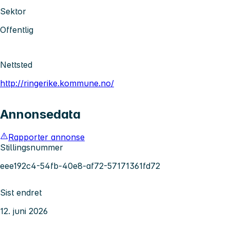
Sektor
Offentlig
Nettsted
http://ringerike.kommune.no/
Annonsedata
Rapporter annonse
Stillingsnummer
eee192c4-54fb-40e8-af72-57171361fd72
Sist endret
12. juni 2026