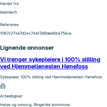
Hentet fra
talentech
Referanse
1087c27467d24c74bf3b8de68b4756ce
Lignende annonser
Vi trenger sykepleiere i 100% stilling
ved Hjemmetjenesten Hønefoss
Sykepleier 100% stilling ved Hjemmetjenesten Hønefoss
Arbeidsgiver
Helse og omsorg, Ringerike kommune