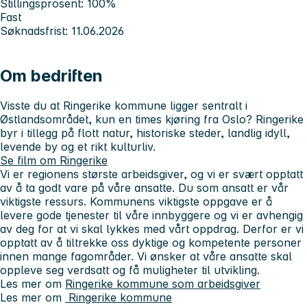
Stillingsprosent: 100%
Fast
Søknadsfrist: 11.06.2026
Om bedriften
Visste du at Ringerike kommune ligger sentralt i
Østlandsområdet, kun en times kjøring fra Oslo? Ringerike
byr i tillegg på flott natur, historiske steder, landlig idyll,
levende by og et rikt kulturliv.
Se film om Ringerike
Vi er regionens største arbeidsgiver, og vi er svært opptatt
av å ta godt vare på våre ansatte. Du som ansatt er vår
viktigste ressurs. Kommunens viktigste oppgave er å
levere gode tjenester til våre innbyggere og vi er avhengig
av deg for at vi skal lykkes med vårt oppdrag. Derfor er vi
opptatt av å tiltrekke oss dyktige og kompetente personer
innen mange fagområder. Vi ønsker at våre ansatte skal
oppleve seg verdsatt og få muligheter til utvikling.
Les mer om
Ringerike kommune som arbeidsgiver
Les mer om
Ringerike kommune