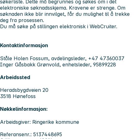
søkerliste. Dette må begrunnes og søkes om i det
elektroniske søknadsskjema. Kravene er strenge. Om
søknaden ikke blir innvilget, får du mulighet til å trekke
deg fra prosessen.
Du må søke på stillingen elektronisk i WebCruiter.
Kontaktinformasjon
Ståle Holen Fossum, avdelingsleder, +47 47360037
Inger Gåsbakk Grønvold, enhetsleder, 95899228
Arbeidssted
Heradsbygdveien 20
3518 Hønefoss
Nøkkelinformasjon:
Arbeidsgiver: Ringerike kommune
Referansenr.: 5137448695