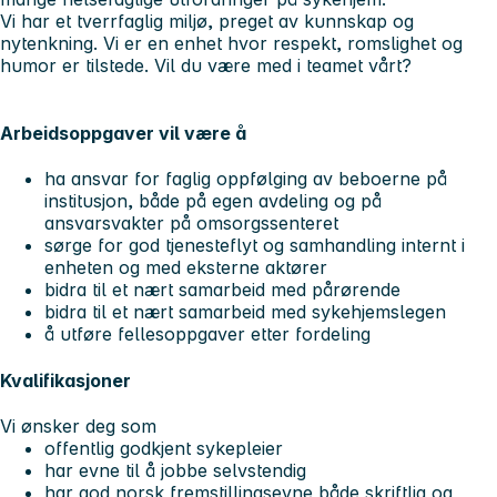
Vi har et tverrfaglig miljø, preget av kunnskap og
nytenkning. Vi er en enhet hvor respekt, romslighet og
humor er tilstede. Vil du være med i teamet vårt?
Arbeidsoppgaver vil være å
ha ansvar for faglig oppfølging av beboerne på
institusjon, både på egen avdeling og på
ansvarsvakter på omsorgssenteret
sørge for god tjenesteflyt og samhandling internt i
enheten og med eksterne aktører
bidra til et nært samarbeid med pårørende
bidra til et nært samarbeid med sykehjemslegen
å utføre fellesoppgaver etter fordeling
Kvalifikasjoner
Vi ønsker deg som
offentlig godkjent sykepleier
har evne til å jobbe selvstendig
har god norsk fremstillingsevne både skriftlig og