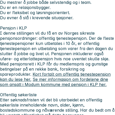
Du mestrer å jobbe både selvstendig og i team.
Du er en relasjonsbygger.
Du er fleksibel og løsningsorientert.
Du evner å stå i krevende situasjoner.
Pensjon i KLP
I denne stillingen vil du få en av Norges sikreste
pensjonsordninger: offentlig tjenestepensjon. Der de fleste
tjenestepensjoner kun utbetales i 10 år, er offentlig
tjenestepensjon en utbetaling som varer fra den dagen du
slutter å jobbe og livet ut. Pensjonen inkluderer også
uføre- og etterlattepensjon hvis noe uventet skulle skje.
Med pensjonsrett i KLP får du medlemspris og gunstige
betingelser på en rekke bank, forsikring og
spareprodukter.
Kort fortalt om offentlig tjenestepensjon
kan du lese her.
Se mer informasjon om fordelene dine
som ansatt i Modum kommune med pensjon i KLP her.
Offentlig søkerliste
Etter søknadsfristen vil det bli utarbeidet en offentlig
søkerliste inneholdende navn, alder, kjønn,
bostedskommune og nåværende stilling. Har du bedt om å