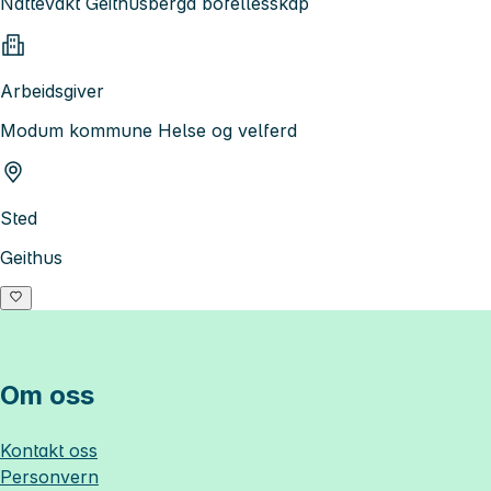
Nattevakt Geithusberga bofellesskap
Arbeidsgiver
Modum kommune Helse og velferd
Sted
Geithus
Om oss
Kontakt oss
Personvern