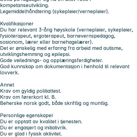
kompetanseutvikling.
Legemiddelhåndtering (sykepleier/vernepleier).
Kvalifikasjoner
Du har relevant 3-årig høyskole (vernepleier, sykepleier,
fysioterapeut, ergoterapeut, barnevernspedagog,
sosionom, lærer eller barnehagelærer).
Det er ønskelig med erfaring fra arbeid med autisme,
utviklingshemming og epilepsi.
Gode veilednings- og opplæringsferdigheter.
God kunnskap om dokumentasjon i henhold til relevant
lovverk.
Annet
Krav om gyldig politiattest.
Krav om førerkort kl. B.
Beherske norsk godt, både skriftlig og muntlig.
Personlige egenskaper
Du er opptatt av kvalitet i tjenesten.
Du er engasjert og initiativrik.
Du er glad i fysisk aktivitet.