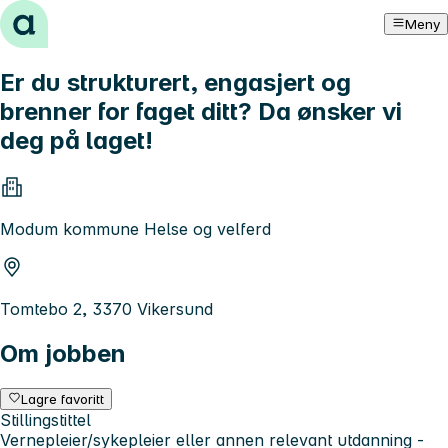
Hopp til innhold
Meny
Er du strukturert, engasjert og
brenner for faget ditt? Da ønsker vi
deg på laget!
Modum kommune Helse og velferd
Tomtebo 2, 3370 Vikersund
Om jobben
Lagre favoritt
Stillingstittel
Vernepleier/sykepleier eller annen relevant utdanning -