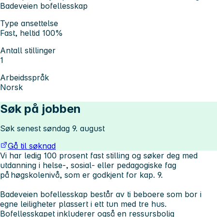
Badeveien bofellesskap
Type ansettelse
Fast, heltid 100%
Antall stillinger
1
Arbeidsspråk
Norsk
Søk på jobben
Søk senest søndag 9. august
Gå til søknad
Vi har ledig 100 prosent fast stilling og søker deg med
utdanning i helse-, sosial- eller pedagogiske fag
på høgskolenivå, som er godkjent for kap. 9.
Badeveien bofellesskap består av ti beboere som bor i
egne leiligheter plassert i ett tun med tre hus.
Bofellesskapet inkluderer også en ressursbolig