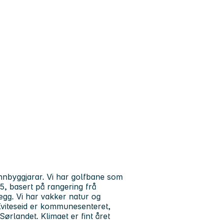
nnbyggjarar. Vi har golfbane som
5, basert på rangering frå
gg. Vi har vakker natur og
g Kviteseid er kommunesenteret,
Sørlandet. Klimaet er fint året