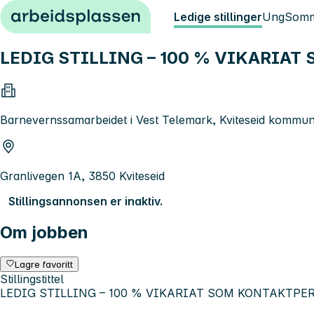
Hopp til innhold
Ledige stillinger
Ung
Somm
LEDIG STILLING – 100 % VIKARIA
Barnevernssamarbeidet i Vest Telemark, Kviteseid kommu
Granlivegen 1A, 3850 Kviteseid
Stillingsannonsen er inaktiv.
Om jobben
Lagre favoritt
Stillingstittel
LEDIG STILLING – 100 % VIKARIAT SOM KONTAKTPE