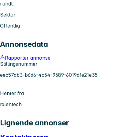
rundt.
Sektor
Offentlig
Annonsedata
Rapporter annonse
Stillingsnummer
eec57db3-b6d6-4c54-9589-6019dfe21e35
Hentet fra
talentech
Lignende annonser