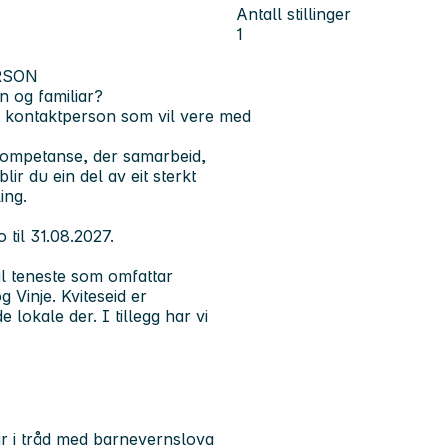
Antall stillinger
1
RSON
n og familiar?
t kontaktperson som vil vere med
 kompetanse, der samarbeid,
lir du ein del av eit sterkt
ing.
 til 31.08.2027.
l teneste som omfattar
 Vinje. Kviteseid er
lokale der. I tillegg har vi
ar i tråd med barnevernslova