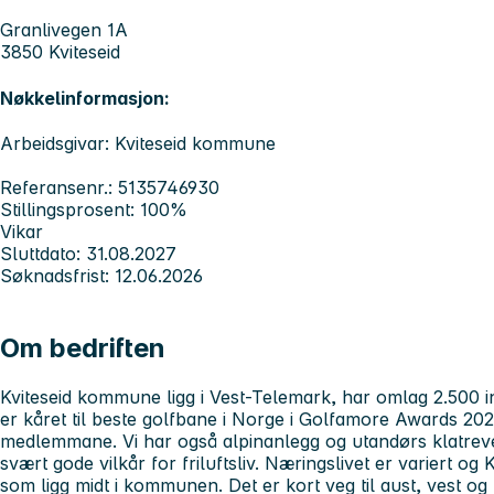
Granlivegen 1A
3850 Kviteseid
Nøkkelinformasjon:
Arbeidsgivar: Kviteseid kommune
Referansenr.: 5135746930
Stillingsprosent: 100%
Vikar
Sluttdato: 31.08.2027
Søknadsfrist: 12.06.2026
Om bedriften
Kviteseid kommune ligg i Vest-Telemark, har omlag 2.500 i
er kåret til beste golfbane i Norge i Golfamore Awards 202
medlemmane. Vi har også alpinanlegg og utandørs klatreve
svært gode vilkår for friluftsliv. Næringslivet er variert o
som ligg midt i kommunen. Det er kort veg til aust, vest og 