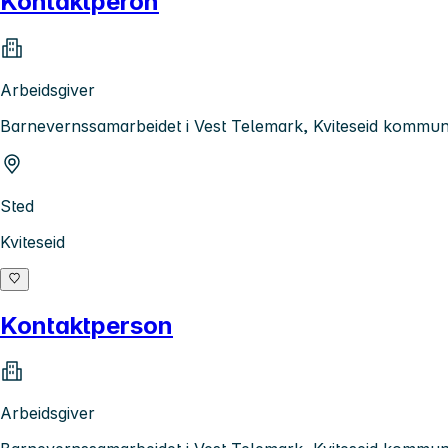
Kontaktperon
Arbeidsgiver
Barnevernssamarbeidet i Vest Telemark, Kviteseid kommu
Sted
Kviteseid
Kontaktperson
Arbeidsgiver