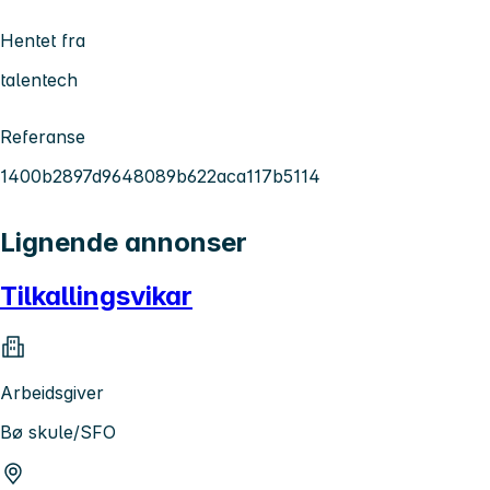
Hentet fra
talentech
Referanse
1400b2897d9648089b622aca117b5114
Lignende annonser
Tilkallingsvikar
Arbeidsgiver
Bø skule/SFO