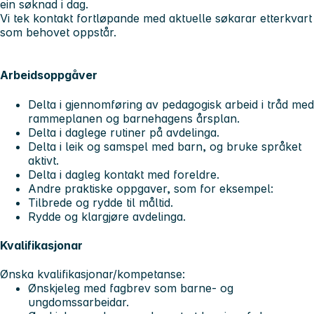
ein søknad i dag.
Vi tek kontakt fortløpande med aktuelle søkarar etterkvart
som behovet oppstår.
Arbeidsoppgåver
Delta i gjennomføring av pedagogisk arbeid i tråd med
rammeplanen og barnehagens årsplan.
Delta i daglege rutiner på avdelinga.
Delta i leik og samspel med barn, og bruke språket
aktivt.
Delta i dagleg kontakt med foreldre.
Andre praktiske oppgaver, som for eksempel:
Tilbrede og rydde til måltid.
Rydde og klargjøre avdelinga.
Kvalifikasjonar
Ønska kvalifikasjonar/kompetanse:
Ønskjeleg med fagbrev som barne- og
ungdomssarbeidar.