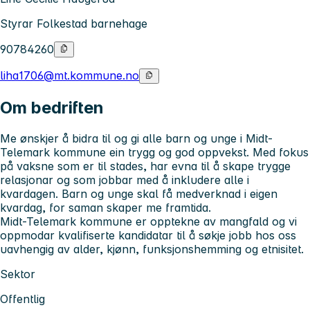
Styrar Folkestad barnehage
90784260
liha1706@mt.kommune.no
Om bedriften
Me ønskjer å bidra til og gi alle barn og unge i Midt-
Telemark kommune ein trygg og god oppvekst. Med fokus
på vaksne som er til stades, har evna til å skape trygge
relasjonar og som jobbar med å inkludere alle i
kvardagen. Barn og unge skal få medverknad i eigen
kvardag, for saman skaper me framtida.
Midt-Telemark kommune er opptekne av mangfald og vi
oppmodar kvalifiserte kandidatar til å søkje jobb hos oss
uavhengig av alder, kjønn, funksjonshemming og etnisitet.
Sektor
Offentlig