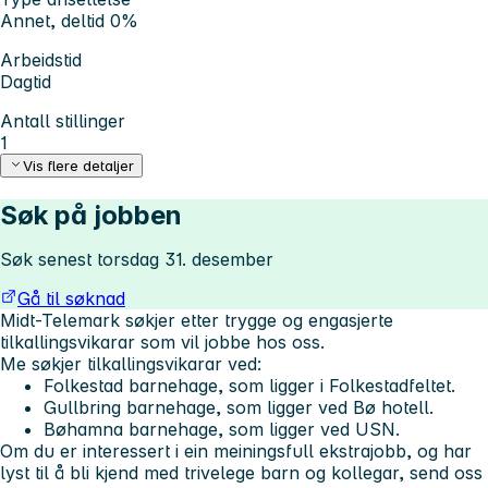
Annet, deltid 0%
Arbeidstid
Dagtid
Antall stillinger
1
Vis flere detaljer
Søk på jobben
Søk senest torsdag 31. desember
Gå til søknad
Midt-Telemark søkjer etter trygge og engasjerte
tilkallingsvikarar som vil jobbe hos oss.
Me søkjer tilkallingsvikarar ved:
Folkestad barnehage, som ligger i Folkestadfeltet.
Gullbring barnehage, som ligger ved Bø hotell.
Bøhamna barnehage, som ligger ved USN.
Om du er interessert i ein meiningsfull ekstrajobb, og har
lyst til å bli kjend med trivelege barn og kollegar, send oss