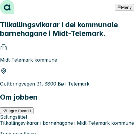
Hopp til innhold
Meny
Tilkallingsvikarar i dei kommunale
barnehagane i Midt-Telemark.
Midt-Telemark kommune
Gullbringvegen 31, 3800 Bø i Telemark
Om jobben
Lagre favoritt
Stillingstittel
Tilkallingsvikarar i barnehagane i Midt-Telemark kommune
Type ansettelse