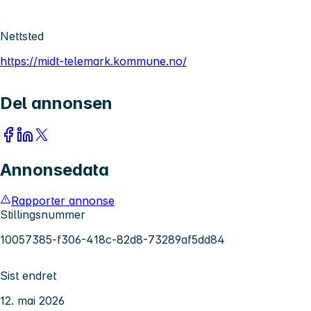
Nettsted
https://midt-telemark.kommune.no/
Del annonsen
Annonsedata
Rapporter annonse
Stillingsnummer
10057385-f306-418c-82d8-73289af5dd84
Sist endret
12. mai 2026