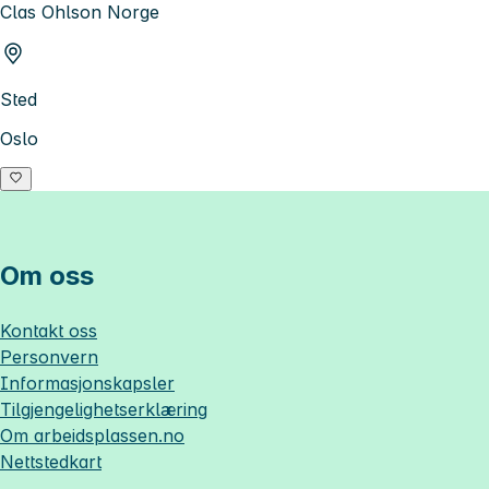
Clas Ohlson Norge
Sted
Oslo
Om oss
Kontakt oss
Personvern
Informasjonskapsler
Tilgjengelighetserklæring
Om
arbeidsplassen.no
Nettstedkart