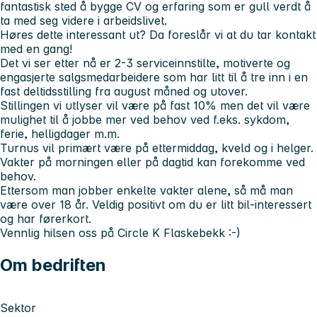
fantastisk sted å bygge CV og erfaring som er gull verdt å
ta med seg videre i arbeidslivet.
Høres dette interessant ut? Da foreslår vi at du tar kontakt
med en gang!
Det vi ser etter nå er 2-3 serviceinnstilte, motiverte og
engasjerte salgsmedarbeidere som har litt til å tre inn i en
fast deltidsstilling fra august måned og utover.
Stillingen vi utlyser vil være på fast 10% men det vil være
mulighet til å jobbe mer ved behov ved f.eks. sykdom,
ferie, helligdager m.m.
Turnus vil primært være på ettermiddag, kveld og i helger.
Vakter på morningen eller på dagtid kan forekomme ved
behov.
Ettersom man jobber enkelte vakter alene, så må man
være over 18 år. Veldig positivt om du er litt bil-interessert
og har førerkort.
Vennlig hilsen oss på Circle K Flaskebekk :-)
Om bedriften
Sektor