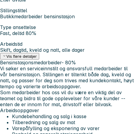
Stillingstittel
Butikkmedarbeider bensinstasjon
Type ansettelse
Fast, deltid 80%
Arbeidstid
Skift, dagtid, kveld og natt, alle dager
Vis flere detaljer
Bensinstasjonsmedarbeider- 80%
Vi søker en serviceinnstilt og ansvarsfull medarbeider til
vår bensinstasjon. Stillingen er tiltenkt både dag, kveld og
natt, og passer for deg som trives med kundekontakt, høyt
tempo og varierte arbeidsoppgaver.
Som medarbeider hos oss vil du være en viktig del av
teamet og bidra til gode opplevelser for våre kunder --
enten de er innom for mat, drivstoff eller bilvask.
Arbeidsoppgaver
Kundebehandling og salg i kasse
Tilberedning og salg av mat
Varepåfylling og eksponering av varer