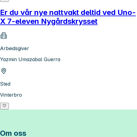
Er du vår nye nattvakt deltid ved Uno-
X 7-eleven Nygårdskrysset
Arbeidsgiver
Yazmin Umazabal Guerra
Sted
Vinterbro
Om oss