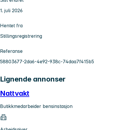
1. juli 2026
Hentet fra
Stillingsregistrering
Referanse
58803677-2da6-4e92-938c-74daa7f415b5
Lignende annonser
Nattvakt
Butikkmedarbeider bensinstasjon
Arbeidsgiver