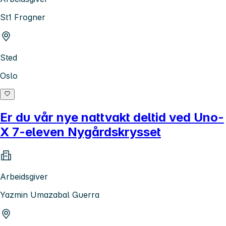
St1 Frogner
Sted
Oslo
Er du vår nye nattvakt deltid ved Uno-
X 7-eleven Nygårdskrysset
Arbeidsgiver
Yazmin Umazabal Guerra